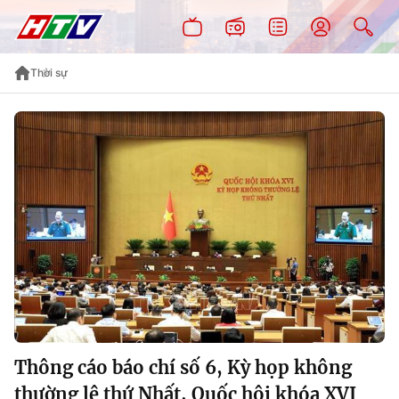
Thời sự
Thông cáo báo chí số 6, Kỳ họp không
thường lệ thứ Nhất, Quốc hội khóa XVI