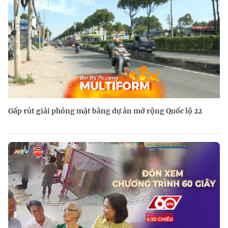
Gấp rút giải phóng mặt bằng dự án mở rộng Quốc lộ 22