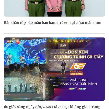
Bắt khẩn cấp bảo mẫu bạo hành trẻ em tại cơ sở mầm non
60 giây sáng ngày 8/8/2026 I Khai mạc không gian trưng