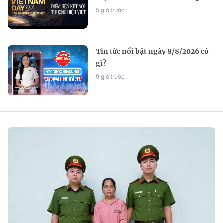
5 giờ trước
Tin tức nổi bật ngày 8/8/2026 có
gì?
9 giờ trước