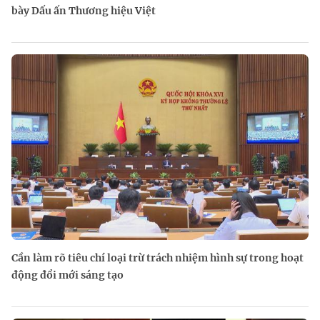
bày Dấu ấn Thương hiệu Việt
Cần làm rõ tiêu chí loại trừ trách nhiệm hình sự trong hoạt
động đổi mới sáng tạo