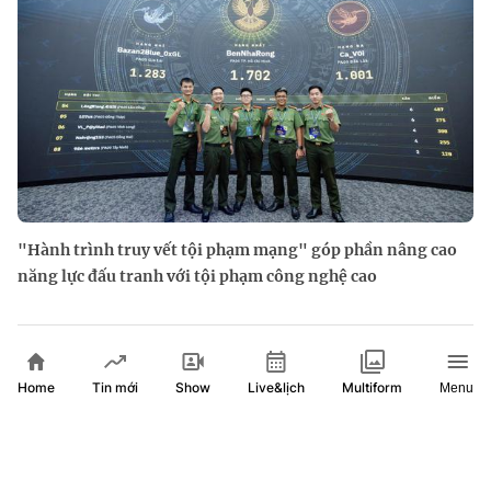
"Hành trình truy vết tội phạm mạng" góp phần nâng cao
năng lực đấu tranh với tội phạm công nghệ cao
Home
Show
Live&lịch
Tin mới
Multiform
Menu