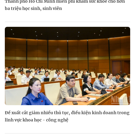
Thành phố Hồ Chí Minh miễn phí khám sức khỏe cho hơn
ba triệu học sinh, sinh viên
Đề xuất cắt giảm nhiều thủ tục, điều kiện kinh doanh trong
lĩnh vực khoa học - công nghệ