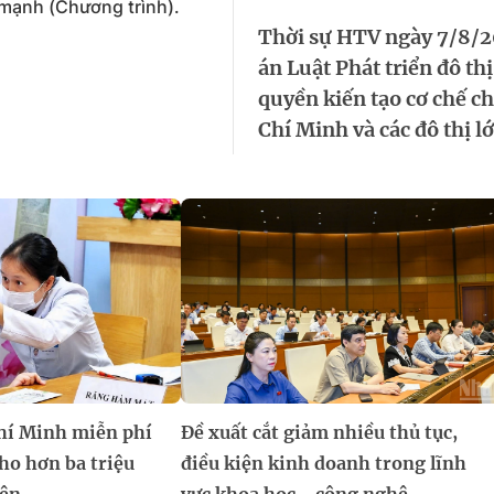
 mạnh (Chương trình).
Thời sự HTV ngày 7/8/2
án Luật Phát triển đô thị
quyền kiến tạo cơ chế c
Chí Minh và các đô thị l
hí Minh miễn phí
Đề xuất cắt giảm nhiều thủ tục,
ho hơn ba triệu
điều kiện kinh doanh trong lĩnh