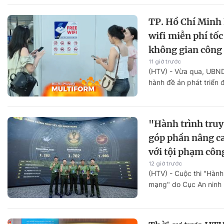
TP. Hồ Chí Minh
wifi miễn phí tốc
không gian công
11 giờ trước
(HTV) - Vừa qua, UBND
hành đề án phát triển đ
"Hành trình truy
góp phần nâng ca
với tội phạm côn
12 giờ trước
(HTV) - Cuộc thi "Hành 
mạng" do Cục An ninh 