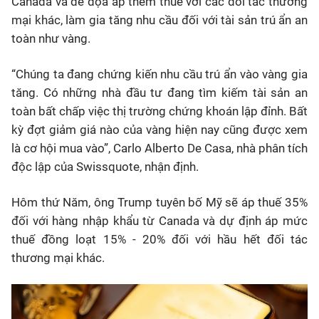
Canada và đe dọa áp thêm thuế với các đối tác thương
mại khác, làm gia tăng nhu cầu đối với tài sản trú ẩn an
toàn như vàng.
“Chúng ta đang chứng kiến nhu cầu trú ẩn vào vàng gia
tăng. Có những nhà đầu tư đang tìm kiếm tài sản an
toàn bất chấp việc thị trường chứng khoán lập đỉnh. Bất
kỳ đợt giảm giá nào của vàng hiện nay cũng được xem
là cơ hội mua vào”, Carlo Alberto De Casa, nhà phân tích
độc lập của Swissquote, nhận định.
Hôm thứ Năm, ông Trump tuyên bố Mỹ sẽ áp thuế 35%
đối với hàng nhập khẩu từ Canada và dự định áp mức
thuế đồng loạt 15% - 20% đối với hầu hết đối tác
thương mại khác.