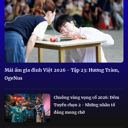
Mái ấm gia đình Việt 2026 - Tập 23: Hương Tràm,
OgeNus
Chuông vàng vọng cổ 2026: Đêm
Tuyển chọn 2 - Những nhân tố
đáng mong chờ