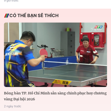
9 giờ trước
CÓ THỂ BẠN SẼ THÍCH
Bóng bàn TP. Hồ Chí Minh sẵn sàng chinh phục huy chương
vàng Đại hội 2026
2 ngày trước