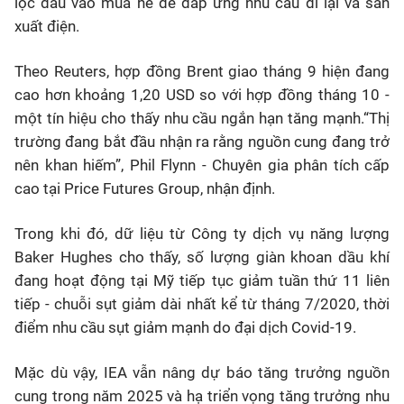
lọc dầu vào mùa hè để đáp ứng nhu cầu đi lại và sản
xuất điện.
Theo Reuters, hợp đồng Brent giao tháng 9 hiện đang
cao hơn khoảng 1,20 USD so với hợp đồng tháng 10 -
một tín hiệu cho thấy nhu cầu ngắn hạn tăng mạnh.“Thị
trường đang bắt đầu nhận ra rằng nguồn cung đang trở
nên khan hiếm”, Phil Flynn - Chuyên gia phân tích cấp
cao tại Price Futures Group, nhận định.
Trong khi đó, dữ liệu từ Công ty dịch vụ năng lượng
Baker Hughes cho thấy, số lượng giàn khoan dầu khí
đang hoạt động tại Mỹ tiếp tục giảm tuần thứ 11 liên
tiếp - chuỗi sụt giảm dài nhất kể từ tháng 7/2020, thời
điểm nhu cầu sụt giảm mạnh do đại dịch Covid-19.
Mặc dù vậy, IEA vẫn nâng dự báo tăng trưởng nguồn
cung trong năm 2025 và hạ triển vọng tăng trưởng nhu