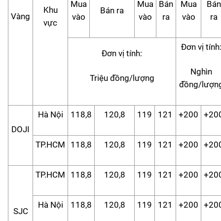
Mua
Mua
Bán
Mua
Bán
Khu
Bán ra
Vàng
vào
vào
ra
vào
ra
vực
Đơn vị tính
Đơn vị tính:
Nghìn
Triệu đồng/lượng
đồng/lượn
Hà Nội
118,8
120,8
119
121
+200
+20
DOJI
TP.HCM
118,8
120,8
119
121
+200
+20
TP.HCM
118,8
120,8
119
121
+200
+20
Hà Nội
118,8
120,8
119
121
+200
+20
SJC