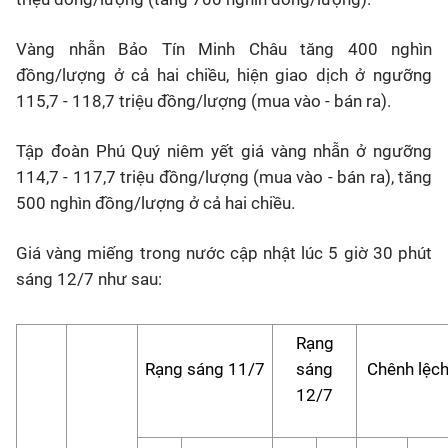
Vàng nhẫn Bảo Tín Minh Châu tăng 400 nghìn
đồng/lượng ở cả hai chiều, hiện giao dịch ở ngưỡng
115,7 - 118,7 triệu đồng/lượng (mua vào - bán ra).
Tập đoàn Phú Quý niêm yết giá vàng nhẫn ở ngưỡng
114,7 - 117,7 triệu đồng/lượng (mua vào - bán ra), tăng
500 nghìn đồng/lượng ở cả hai chiều.
Giá vàng miếng trong nước cập nhật lúc 5 giờ 30 phút
sáng 12/7 như sau:
Rạng
Rạng sáng 11/7
sáng
Chênh lệc
12/7