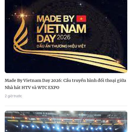
Made By Vietnam Day 2026: Cầu truyền hình đối thoại giữa
Nhà hát HTV và WTC EXPO
2 giờ trước