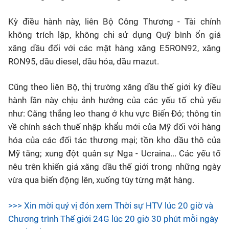
Kỳ điều hành này, liên Bộ Công Thương - Tài chính
không trích lập, không chi sử dụng Quỹ bình ổn giá
xăng dầu đối với các mặt hàng xăng E5RON92, xăng
RON95, dầu diesel, dầu hỏa, dầu mazut.
Cũng theo liên Bộ, thị trường xăng dầu thế giới kỳ điều
hành lần này chịu ảnh hưởng của các yếu tố chủ yếu
như: Căng thẳng leo thang ở khu vực Biển Đỏ; thông tin
về chính sách thuế nhập khẩu mới của Mỹ đối với hàng
hóa của các đối tác thương mại; tồn kho dầu thô của
Mỹ tăng; xung đột quân sự Nga - Ucraina... Các yếu tố
nêu trên khiến giá xăng dầu thế giới trong những ngày
vừa qua biến động lên, xuống tùy từng mặt hàng.
>>> Xin mời quý vị đón xem Thời sự HTV lúc 20 giờ và
Chương trình Thế giới 24G lúc 20 giờ 30 phút mỗi ngày