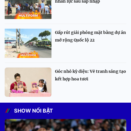
nhân lực sau sáp nhập
Gấp rút giải phóng mặt bằng dự án
mở rộng Quốc lộ 22
Góc nhỏ kỳ diệu: Vẽ tranh sáng tạo
kết hợp hoa tươi
SHOW NỔI BẬT