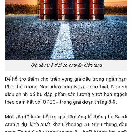
Giá dầu thế giới có chuyển biến tăng
Để hỗ trợ thêm cho triển vọng giá dầu trong ngắn hạn,
Phó thủ tướng Nga Alexander Novak cho biết, Nga sẽ
điều chỉnh để bù đắp phần sản lượng vượt hạn ngạch
theo cam kết với OPEC+ trong giai đoạn tháng 8-9.
Một yếu tố khác hỗ trợ giá dầu tăng là thông tin Saudi
Arabia dự kiến xuất khẩu khoảng 51 triệu thùng dầu
sang Trung Quốc trong tháng 8 - khối lượng lớn nhất