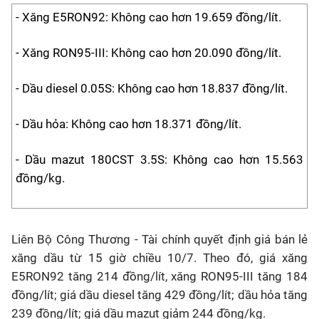
- Xăng E5RON92: Không cao hơn 19.659 đồng/lít.
- Xăng RON95-III: Không cao hơn 20.090 đồng/lít.
- Dầu diesel 0.05S: Không cao hơn 18.837 đồng/lít.
- Dầu hỏa: Không cao hơn 18.371 đồng/lít.
- Dầu mazut 180CST 3.5S: Không cao hơn 15.563
đồng/kg.
Liên Bộ Công Thương - Tài chính quyết định giá bán lẻ
xăng dầu từ 15 giờ chiều 10/7. Theo đó, giá xăng
E5RON92 tăng 214 đồng/lít, xăng RON95-III tăng 184
đồng/lít; giá dầu diesel tăng 429 đồng/lít; dầu hỏa tăng
239 đồng/lít; giá dầu mazut giảm 244 đồng/kg.