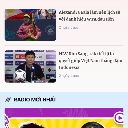
Alexandra Eala làm nên lịch sử
với danh hiệu WTA đầu tiên
2 ngày trước
HLV Kim Sang-sik tiết lộ bí
quyết giúp Việt Nam thắng đậm
Indonesia
2 ngày trước
RADIO MỚI NHẤT