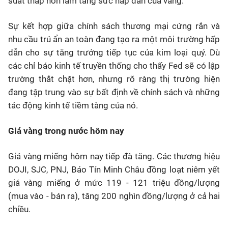
suất thấp hơn làm tăng sức hấp dẫn của vàng.
Sự kết hợp giữa chính sách thương mại cứng rắn và
nhu cầu trú ẩn an toàn đang tạo ra một môi trường hấp
dẫn cho sự tăng trưởng tiếp tục của kim loại quý. Dù
các chỉ báo kinh tế truyền thống cho thấy Fed sẽ có lập
trường thắt chặt hơn, nhưng rõ ràng thị trường hiện
đang tập trung vào sự bất định về chính sách và những
tác động kinh tế tiềm tàng của nó.
Giá vàng trong nước hôm nay
Giá vàng miếng hôm nay tiếp đà tăng. Các thương hiệu
DOJI, SJC, PNJ, Bảo Tín Minh Châu đồng loạt niêm yết
giá vàng miếng ở mức 119 - 121 triệu đồng/lượng
(mua vào - bán ra), tăng 200 nghìn đồng/lượng ở cả hai
chiều.