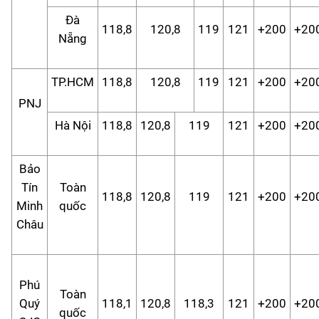
Đà
118,8
120,8
119
121
+200
+20
Nẵng
TP.HCM
118,8
120,8
119
121
+200
+20
PNJ
Hà Nội
118,8
120,8
119
121
+200
+20
Bảo
Tín
Toàn
118,8
120,8
119
121
+200
+20
Minh
quốc
Châu
Phú
Toàn
Quý
118,1
120,8
118,3
121
+200
+20
quốc