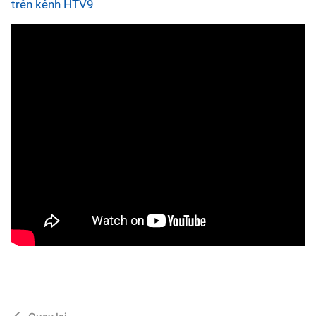
trên kênh HTV9