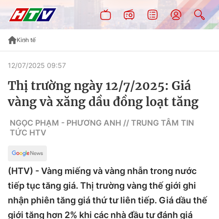
Kinh tế
12/07/2025 09:57
Thị trường ngày 12/7/2025: Giá
vàng và xăng dầu đồng loạt tăng
NGỌC PHẠM - PHƯƠNG ANH // TRUNG TÂM TIN
TỨC HTV
(HTV) - Vàng miếng và vàng nhẫn trong nước
tiếp tục tăng giá. Thị trường vàng thế giới ghi
nhận phiên tăng giá thứ tư liên tiếp. Giá dầu thế
giới tăng hơn 2% khi các nhà đầu tư đánh giá