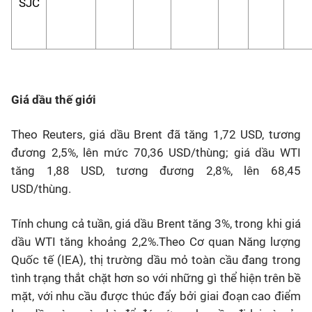
SJC
Giá dầu thế giới
Theo Reuters, giá dầu Brent đã tăng 1,72 USD, tương
đương 2,5%, lên mức 70,36 USD/thùng; giá dầu WTI
tăng 1,88 USD, tương đương 2,8%, lên 68,45
USD/thùng.
Tính chung cả tuần, giá dầu Brent tăng 3%, trong khi giá
dầu WTI tăng khoảng 2,2%.Theo Cơ quan Năng lượng
Quốc tế (IEA), thị trường dầu mỏ toàn cầu đang trong
tình trạng thắt chặt hơn so với những gì thể hiện trên bề
mặt, với nhu cầu được thúc đẩy bởi giai đoạn cao điểm