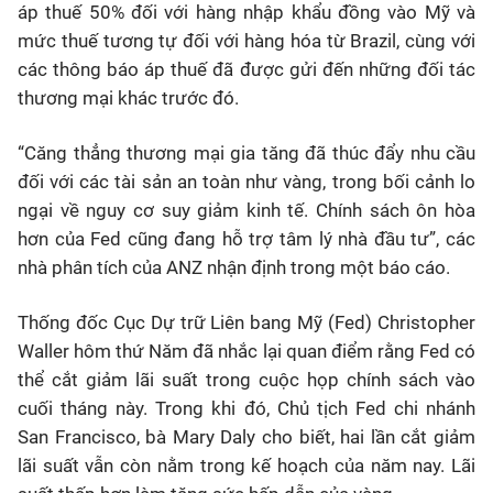
áp thuế 50% đối với hàng nhập khẩu đồng vào Mỹ và
mức thuế tương tự đối với hàng hóa từ Brazil, cùng với
các thông báo áp thuế đã được gửi đến những đối tác
thương mại khác trước đó.
“Căng thẳng thương mại gia tăng đã thúc đẩy nhu cầu
đối với các tài sản an toàn như vàng, trong bối cảnh lo
ngại về nguy cơ suy giảm kinh tế. Chính sách ôn hòa
hơn của Fed cũng đang hỗ trợ tâm lý nhà đầu tư”, các
nhà phân tích của ANZ nhận định trong một báo cáo.
Thống đốc Cục Dự trữ Liên bang Mỹ (Fed) Christopher
Waller hôm thứ Năm đã nhắc lại quan điểm rằng Fed có
thể cắt giảm lãi suất trong cuộc họp chính sách vào
cuối tháng này. Trong khi đó, Chủ tịch Fed chi nhánh
San Francisco, bà Mary Daly cho biết, hai lần cắt giảm
lãi suất vẫn còn nằm trong kế hoạch của năm nay. Lãi