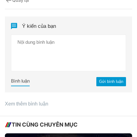
Quay lại
Ý kiến của bạn
Bình luận
Gửi bình luận
Xem thêm bình luận
TIN CÙNG CHUYÊN MỤC