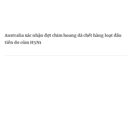
Australia xác nhận đợt chim hoang dã chết hàng loạt đầu
tiên do cúm H5N1