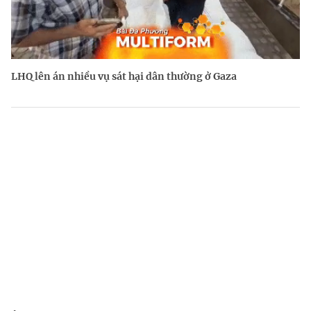
LHQ lên án nhiều vụ sát hại dân thường ở Gaza