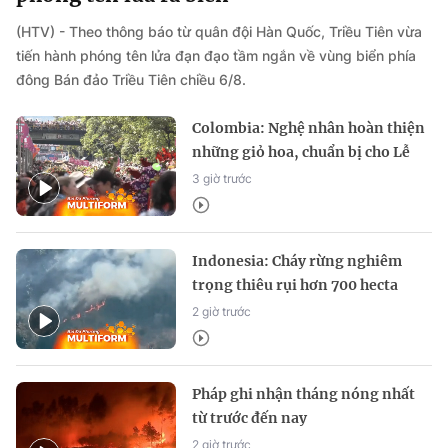
(HTV) - Theo thông báo từ quân đội Hàn Quốc, Triều Tiên vừa
tiến hành phóng tên lửa đạn đạo tầm ngắn về vùng biển phía
đông Bán đảo Triều Tiên chiều 6/8.
Colombia: Nghệ nhân hoàn thiện
những giỏ hoa, chuẩn bị cho Lễ
hội Hoa Medellin
3 giờ trước
Indonesia: Cháy rừng nghiêm
trọng thiêu rụi hơn 700 hecta
2 giờ trước
Pháp ghi nhận tháng nóng nhất
từ trước đến nay
2 giờ trước