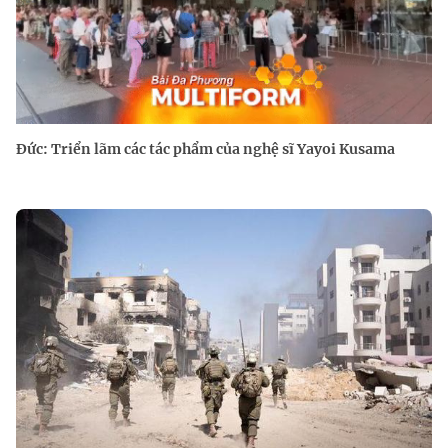
Đức: Triển lãm các tác phẩm của nghệ sĩ Yayoi Kusama