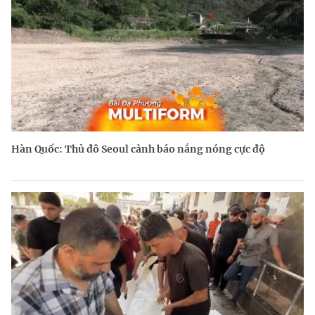
Hàn Quốc: Thủ đô Seoul cảnh báo nắng nóng cực độ