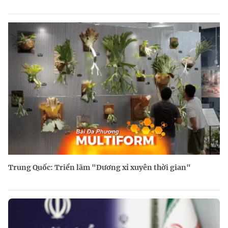
Trung Quốc: Triển lãm "Dương xỉ xuyên thời gian"