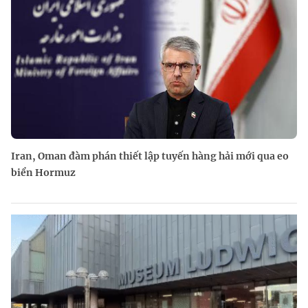
Iran, Oman đàm phán thiết lập tuyến hàng hải mới qua eo
biển Hormuz