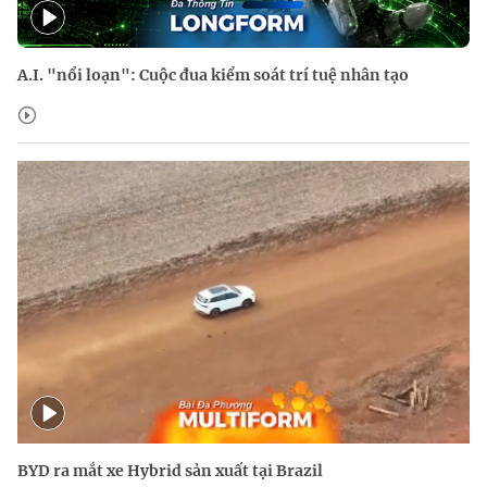
A.I. "nổi loạn": Cuộc đua kiểm soát trí tuệ nhân tạo
BYD ra mắt xe Hybrid sản xuất tại Brazil