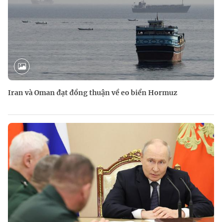
Iran và Oman đạt đồng thuận về eo biển Hormuz