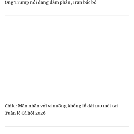
Ông Trump nói đang đàm phán, Iran bác bỏ
Chile: Mãn nhãn với vỉ nướng khổng lồ dài 100 mét tại
Tuần lễ Cá hồi 2026