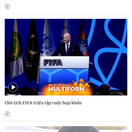
Chủ tịch FIFA triệu tập cuộc họp khẩn