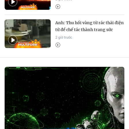
Anh: Thu hồi vàng từ rác thải điện
tử để chế tác thành trang sức
2 giờ trước