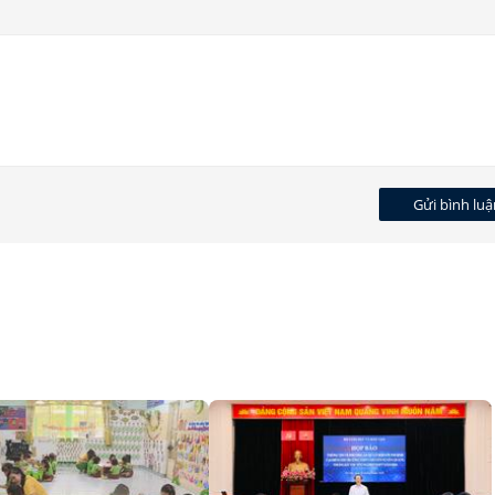
Gửi bình luậ