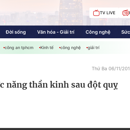
TV LIVE
Đời sống
Văn hóa - Giải trí
Công nghệ
Sức
công an tphcm
Kinh tế
công nghệ
giải trí
iải trí
Giáo dục
Kinh tế
Chí
c
Thứ Ba 06/11/201
c năng thần kinh sau đột quỵ
Sức khỏe
Đời sống
Khán giả HTV
Chuyện chúng tôi