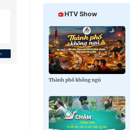
HTV Show
n
Thành phố không ngủ