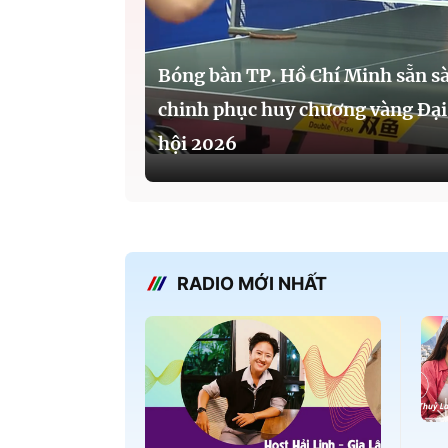
Bóng bàn TP. Hồ Chí Minh sẵn s
chinh phục huy chương vàng Đại
hội 2026
RADIO MỚI NHẤT