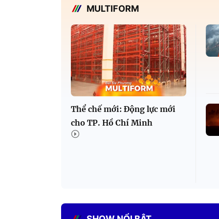
MULTIFORM
Thể chế mới: Động lực mới
cho TP. Hồ Chí Minh
SHOW NỔI BẬT