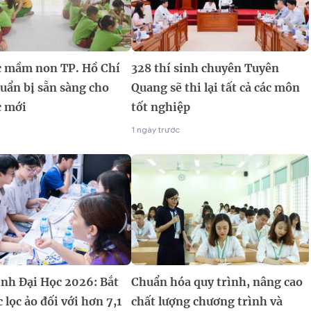
c mầm non TP. Hồ Chí
328 thí sinh chuyên Tuyên
uẩn bị sẵn sàng cho
Quang sẽ thi lại tất cả các môn
 mới
tốt nghiệp
1 ngày trước
inh Đại Học 2026: Bắt
Chuẩn hóa quy trình, nâng cao
 lọc ảo đối với hơn 7,1
chất lượng chương trình và