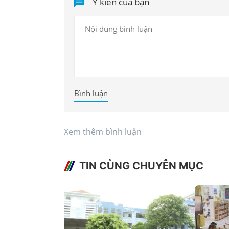
Ý kiến của bạn
Bình luận
Xem thêm bình luận
TIN CÙNG CHUYÊN MỤC