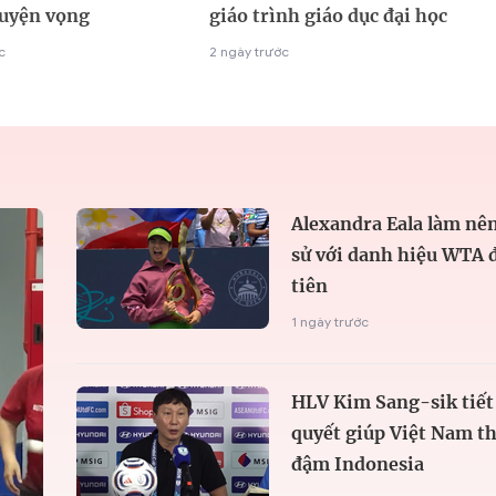
guyện vọng
giáo trình giáo dục đại học
c
2 ngày trước
Alexandra Eala làm nên
sử với danh hiệu WTA 
tiên
1 ngày trước
HLV Kim Sang-sik tiết 
quyết giúp Việt Nam t
đậm Indonesia