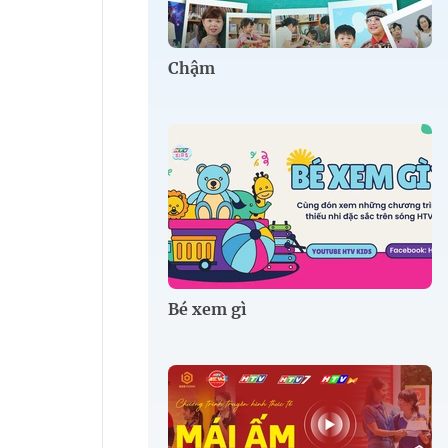
Chậm
Bé xem gì