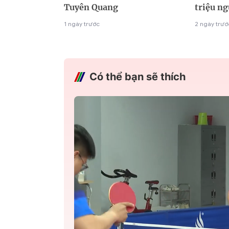
Tuyên Quang
triệu n
1 ngày trước
2 ngày trướ
Có thể bạn sẽ thích