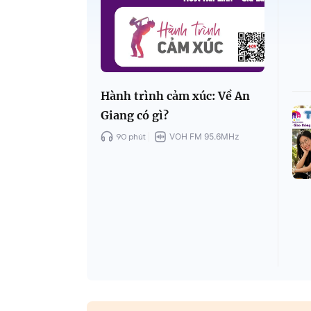
Hành trình cảm xúc: Về An
Giang có gì?
90 phút
VOH FM 95.6MHz