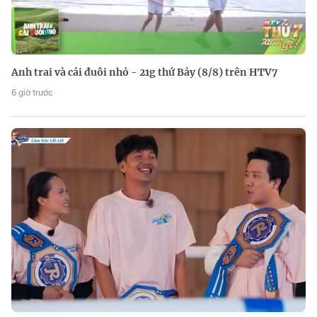
Anh trai và cái đuôi nhỏ - 21g thứ Bảy (8/8) trên HTV7
6 giờ trước