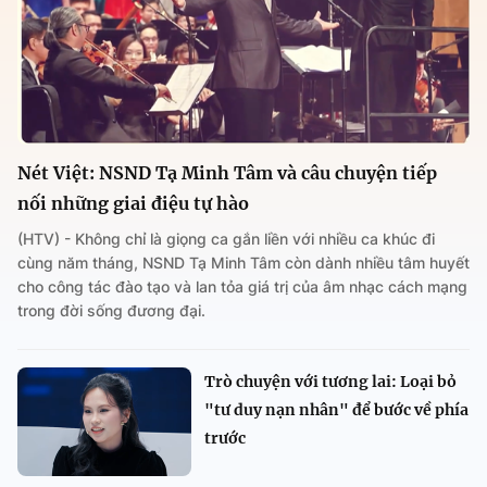
Nét Việt: NSND Tạ Minh Tâm và câu chuyện tiếp
nối những giai điệu tự hào
(HTV) - Không chỉ là giọng ca gắn liền với nhiều ca khúc đi
cùng năm tháng, NSND Tạ Minh Tâm còn dành nhiều tâm huyết
cho công tác đào tạo và lan tỏa giá trị của âm nhạc cách mạng
trong đời sống đương đại.
Trò chuyện với tương lai: Loại bỏ
"tư duy nạn nhân" để bước về phía
trước