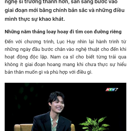
nghệ sĩ trưởng thành hơn, sẵn sàng bước vào
giai đoạn mới bằng chính bản sắc và những điều
mình thực sự khao khát.
Những năm tháng loay hoay đi tìm con đường riêng
Đến với chương trình, Lục Huy nhìn lại hành trình từ
những ngày đầu bước chân vào nghệ thuật cho đến khi
hoạt động độc lập. Nam ca sĩ cho biết từng trải qua
không ít giai đoạn hoang mang khi chưa thực sự hiểu
bản thân muốn gì và phù hợp với điều gì.