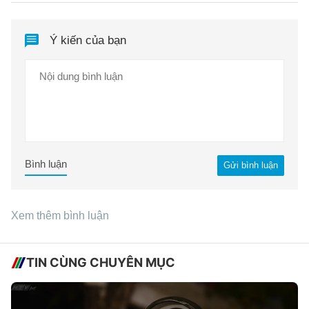
Ý kiến của bạn
Bình luận
Gửi bình luận
Xem thêm bình luận
TIN CÙNG CHUYÊN MỤC