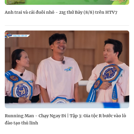
Anh trai và cái đuôi nhỏ - 21g thứ Bảy (8/8) trên HTV7
Running Man - Chạy Ngay Đi | Tập 3: Gia tộc R bước vào lò
đào tạo thủ lĩnh