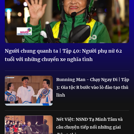
Người chung quanh ta | Tập 40: Người phụ nữ 62
tuổi với những chuyến xe nghĩa tình
Running Man - Chạy Ngay Đi | Tập
3: Gia tộc R bước vào lò đào tạo thủ
lĩnh
Nét Việt: NSND Tạ Minh Tâm và
câu chuyện tiếp nối những giai