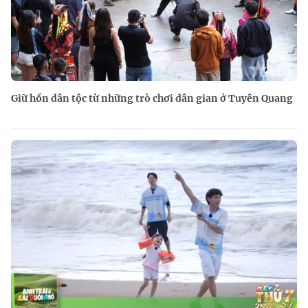
Giữ hồn dân tộc từ những trò chơi dân gian ở Tuyên Quang