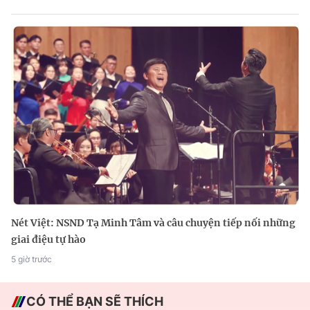
Nét Việt: NSND Tạ Minh Tâm và câu chuyện tiếp nối những
giai điệu tự hào
5 giờ trước
CÓ THỂ BẠN SẼ THÍCH