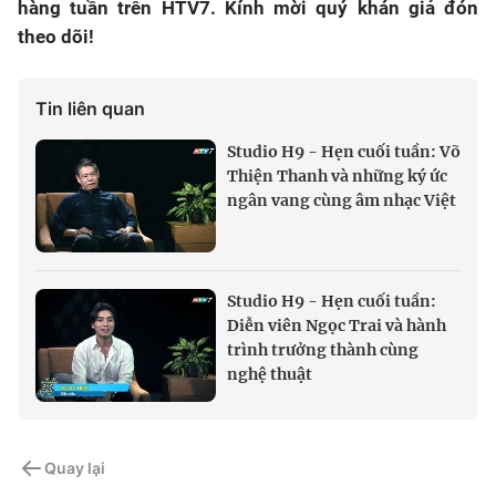
hàng tuần trên HTV7. Kính mời quý khán giả đón
theo dõi!
Tin liên quan
Studio H9 - Hẹn cuối tuần: Võ
Thiện Thanh và những ký ức
ngân vang cùng âm nhạc Việt
Studio H9 - Hẹn cuối tuần:
Diễn viên Ngọc Trai và hành
trình trưởng thành cùng
nghệ thuật
Quay lại