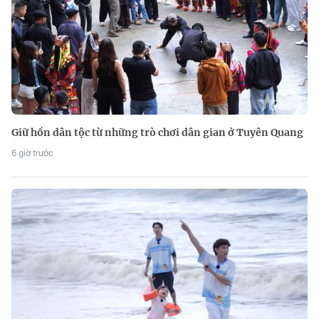
Giữ hồn dân tộc từ những trò chơi dân gian ở Tuyên Quang
6 giờ trước