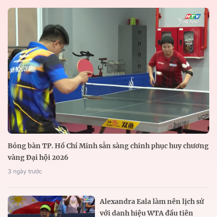
Bóng bàn TP. Hồ Chí Minh sẵn sàng chinh phục huy chương
vàng Đại hội 2026
3 ngày trước
Alexandra Eala làm nên lịch sử
với danh hiệu WTA đầu tiên