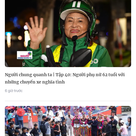
Người chung quanh ta | Tập 40: Người phụ nữ 62 tuổi với
những chuyến xe nghĩa tình
6 giờ trước