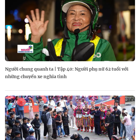
Người chung quanh ta | Tập 40: Người phụ nữ 62 tuổi với
những chuyến xe nghĩa tình