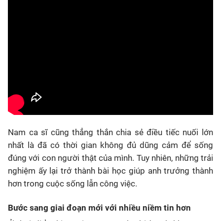
Nam ca sĩ cũng thẳng thắn chia sẻ điều tiếc nuối lớn
nhất là đã có thời gian không đủ dũng cảm để sống
đúng với con người thật của mình. Tuy nhiên, những trải
nghiệm ấy lại trở thành bài học giúp anh trưởng thành
hơn trong cuộc sống lẫn công việc.
Bước sang giai đoạn mới với nhiều niềm tin hơn