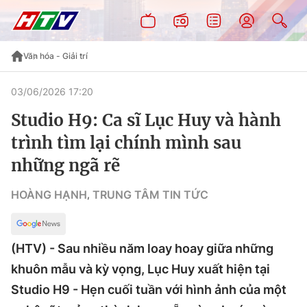
Văn hóa - Giải trí
03/06/2026 17:20
Studio H9: Ca sĩ Lục Huy và hành
trình tìm lại chính mình sau
những ngã rẽ
HOÀNG HẠNH
TRUNG TÂM TIN TỨC
,
(HTV) - Sau nhiều năm loay hoay giữa những
khuôn mẫu và kỳ vọng, Lục Huy xuất hiện tại
Studio H9 - Hẹn cuối tuần với hình ảnh của một