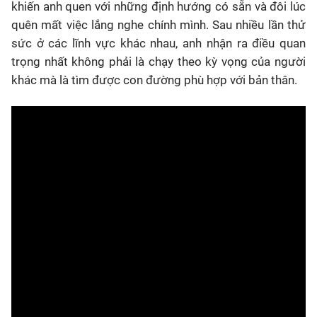
khiến anh quen với những định hướng có sẵn và đôi lúc
quên mất việc lắng nghe chính mình. Sau nhiều lần thử
sức ở các lĩnh vực khác nhau, anh nhận ra điều quan
trọng nhất không phải là chạy theo kỳ vọng của người
khác mà là tìm được con đường phù hợp với bản thân.