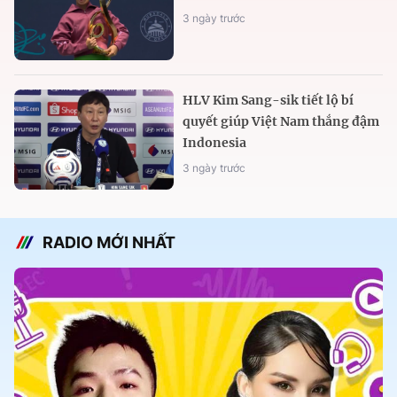
3 ngày trước
HLV Kim Sang-sik tiết lộ bí
quyết giúp Việt Nam thắng đậm
Indonesia
3 ngày trước
RADIO MỚI NHẤT