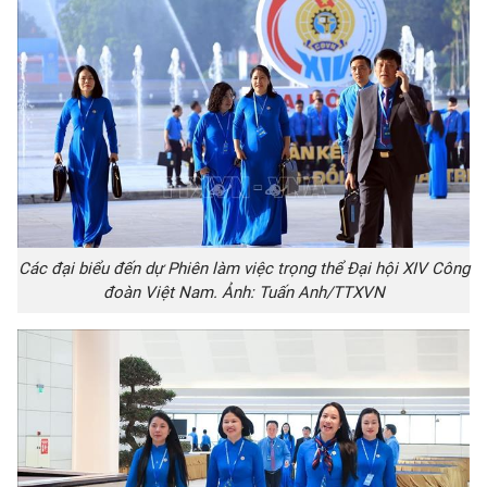
Các đại biểu đến dự Phiên làm việc trọng thể Đại hội XIV Công
đoàn Việt Nam. Ảnh: Tuấn Anh/TTXVN