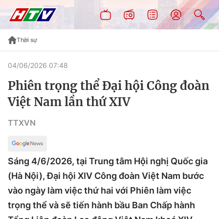
Thời sự
04/06/2026 07:48
Phiên trọng thể Đại hội Công đoàn
Việt Nam lần thứ XIV
TTXVN
Sáng 4/6/2026, tại Trung tâm Hội nghị Quốc gia
(Hà Nội), Đại hội XIV Công đoàn Việt Nam bước
vào ngày làm việc thứ hai với Phiên làm việc
trọng thể và sẽ tiến hành bầu Ban Chấp hành