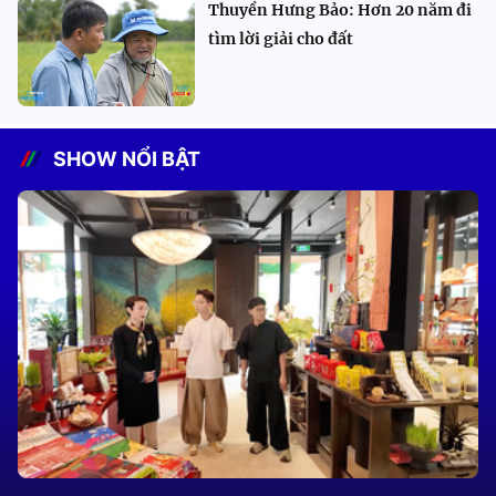
Thuyền Hưng Bảo: Hơn 20 năm đi
tìm lời giải cho đất
SHOW NỔI BẬT