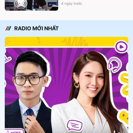
4 ngày trước
RADIO MỚI NHẤT