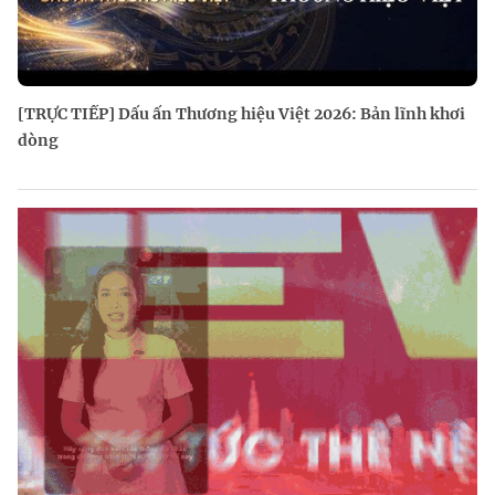
[TRỰC TIẾP] Dấu ấn Thương hiệu Việt 2026: Bản lĩnh khơi
dòng