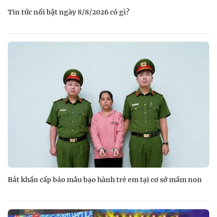
Tin tức nổi bật ngày 8/8/2026 có gì?
Bắt khẩn cấp bảo mẫu bạo hành trẻ em tại cơ sở mầm non