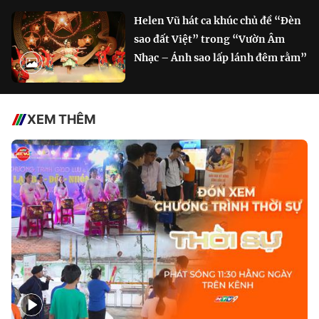
Helen Vũ hát ca khúc chủ đề “Đèn
sao đất Việt” trong “Vườn Âm
Nhạc – Ánh sao lấp lánh đêm rằm”
XEM THÊM