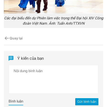
Các đại biểu đến dự Phiên làm việc trọng thể Đại hội XIV Công
đoàn Việt Nam. Ảnh: Tuấn Anh/TTXVN
Quay lại
Ý kiến của bạn
Bình luận
Gửi bình luận