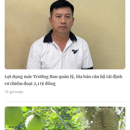
Lợi dụng mác Trưởng Ban quản lý, lừa bán căn hộ tái định
cư chiếm đoạt 2,1 tỷ đồng
15 giờ trước