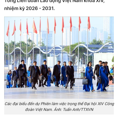
Tổng Liên đoàn Lao động Việt Nam khoá XIV,
nhiệm kỳ 2026 - 2031.
Các đại biểu đến dự Phiên làm việc trọng thể Đại hội XIV Công
đoàn Việt Nam. Ảnh: Tuấn Anh/TTXVN