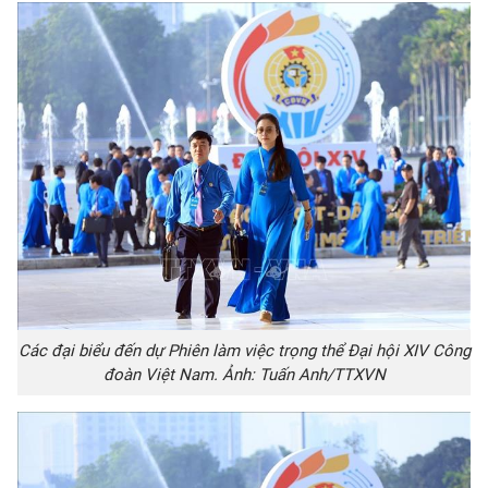
Các đại biểu đến dự Phiên làm việc trọng thể Đại hội XIV Công
đoàn Việt Nam. Ảnh: Tuấn Anh/TTXVN