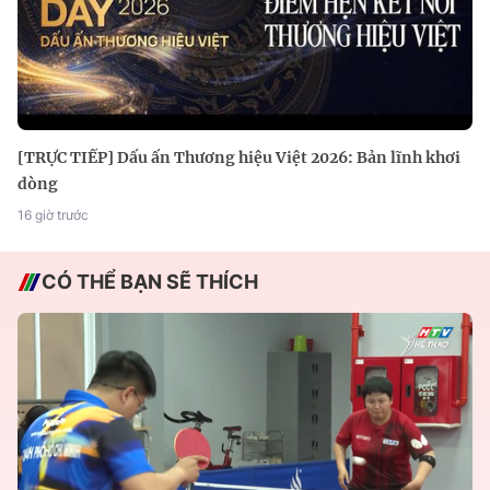
[TRỰC TIẾP] Dấu ấn Thương hiệu Việt 2026: Bản lĩnh khơi
dòng
16 giờ trước
CÓ THỂ BẠN SẼ THÍCH