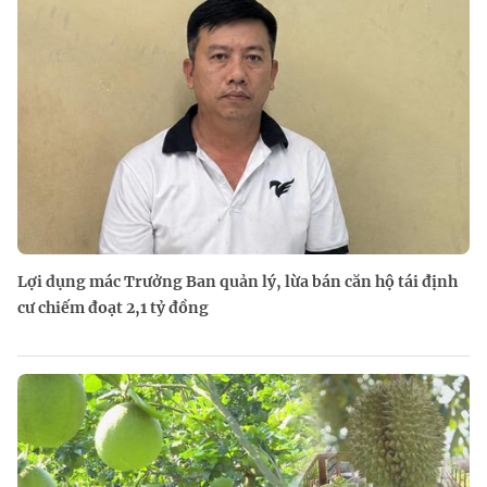
Lợi dụng mác Trưởng Ban quản lý, lừa bán căn hộ tái định
cư chiếm đoạt 2,1 tỷ đồng