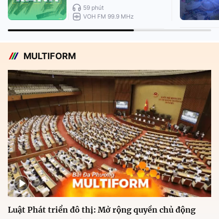
59 phút
VOH FM 99.9 MHz
MULTIFORM
Luật Phát triển đô thị: Mở rộng quyền chủ động