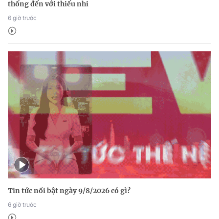
thống đến với thiếu nhi
6 giờ trước
Tin tức nổi bật ngày 9/8/2026 có gì?
6 giờ trước