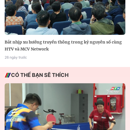
Bắt nhịp xu hướng truyền thông trong kỷ nguyên số cùng
HTV và MCV Network
26 ngày trước
CÓ THỂ BẠN SẼ THÍCH