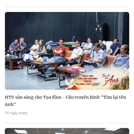
HTV sẵn sàng cho Tọa đàm - Cầu truyền hình "Tìm lại tên
Anh"
14 ngày trước