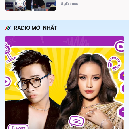
15 giờ trước
RADIO MỚI NHẤT