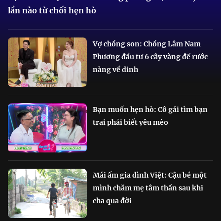
lần nào từ chối hẹn hò
Vợ chồng son: Chồng Lâm Nam
Phương đầu tư 6 cây vàng để rước
nàng về dinh
Bạn muốn hẹn hò: Cô gái tìm bạn
trai phải biết yêu mèo
Mái ấm gia đình Việt: Cậu bé một
mình chăm mẹ tâm thần sau khi
cha qua đời