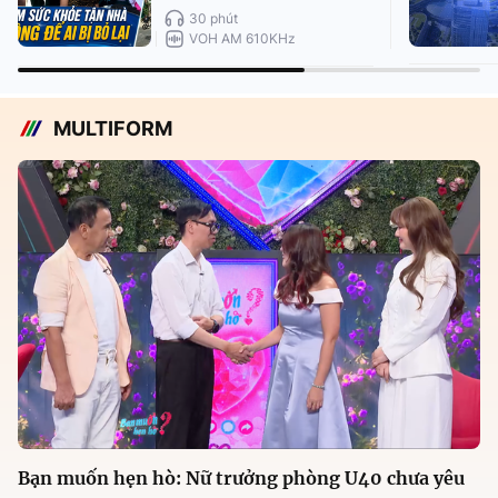
30 phút
VOH AM 610KHz
MULTIFORM
Bạn muốn hẹn hò: Nữ trưởng phòng U40 chưa yêu