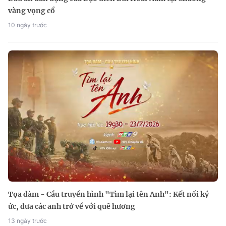
vàng vọng cổ
10 ngày trước
Tọa đàm - Cầu truyền hình "Tìm lại tên Anh": Kết nối ký
ức, đưa các anh trở về với quê hương
13 ngày trước