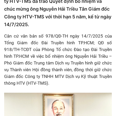
ty HTV-TMS đã trao Quyết định bổ nhiệm và
chúc mừng ông Nguyễn Hải Triều Tân Giám đốc
Công ty HTV-TMS với thời hạn 5 năm, kể từ ngày
14/7/2025.
Căn cứ văn bản số 978/QĐ-TH ngày 14/7/2025 của
Tổng Giám đốc Đài Truyền hình TP.HCM; QĐ số
918/TH-TCĐT của Phòng Tổ chức Đào tạo Đài Truyền
hình TP.HCM về việc bổ nhiệm ông Nguyễn Hải Triều –
Phó Giám đốc Trung tâm Dịch vụ Truyền hình giữ chức
vụ Thành viên Hội đồng thành viên, đồng thời giữ chức
Giám đốc Công ty TNHH MTV Dịch vụ Kỹ thuật Truyền
thông HTV (HTV-TMS).