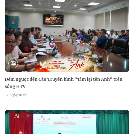
Đếm ngược đến Cầu Truyền hình "Tìm lại tên Anh" trên
sóng HTV
17 ngày trước