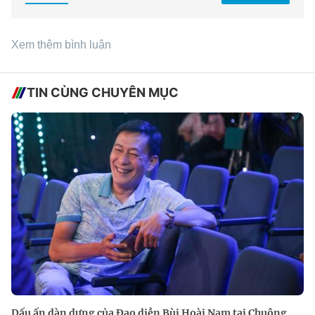
Xem thêm bình luận
TIN CÙNG CHUYÊN MỤC
Dấu ấn dàn dựng của Đạo diễn Bùi Hoài Nam tại Chuông