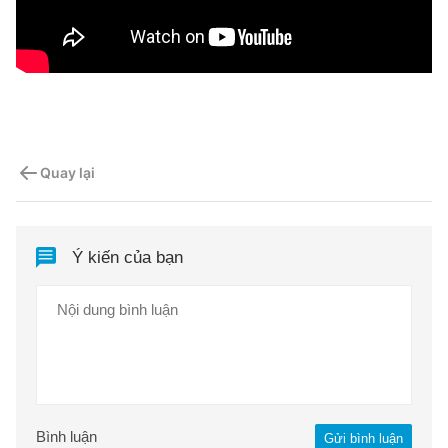
Quay lại
Ý kiến của bạn
Bình luận
Gửi bình luận