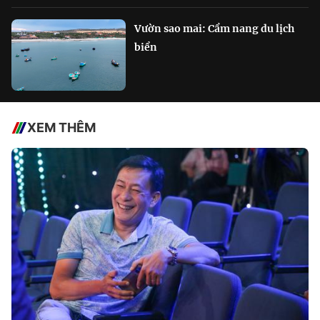
Vườn sao mai: Cẩm nang du lịch
biển
XEM THÊM