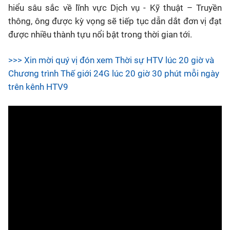
hiểu sâu sắc về lĩnh vực Dịch vụ - Kỹ thuật – Truyền
thông, ông được kỳ vọng sẽ tiếp tục dẫn dắt đơn vị đạt
được nhiều thành tựu nổi bật trong thời gian tới.
>>> Xin mời quý vị đón xem Thời sự HTV lúc 20 giờ và
Chương trình Thế giới 24G lúc 20 giờ 30 phút mỗi ngày
trên kênh HTV9