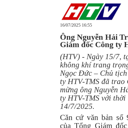
16/07/2025 16:55
Ông Nguyễn Hải Tr
Giám đốc Công ty
(HTV) - Ngày 15/7, t
không khí trang trọ
Ngọc Đức – Chủ tịch
ty HTV-TMS đã trao 
mừng ông Nguyễn Hả
ty HTV-TMS với thời 
14/7/2025.
Căn cứ văn bản số
của Tổng Giám đốc