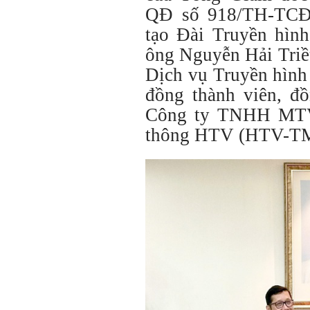
QĐ số 918/TH-TCĐ
tạo Đài Truyền hìn
ông Nguyễn Hải Triề
Dịch vụ Truyền hình
đồng thành viên, đ
Công ty TNHH MTV 
thông HTV (HTV-TM