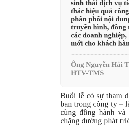
sinh thái dịch vụ 
thác hiệu quả công
phân phối nội dung
truyền hình, đồng 
các doanh nghiệp, đ
mới cho khách hàn
Ông Nguyễn Hải Tr
HTV-TMS
Buổi lễ có sự tham 
ban trong công ty – l
cùng đồng hành và 
chặng đường phát triể