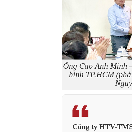
Ông Cao Anh Minh –
hình TP.HCM (phải
Nguy
Công ty HTV-TMS 