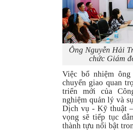
Ông Nguyễn Hải Tri
chức Giám đ
Việc bổ nhiệm ông
chuyển giao quan tr
triển mới của Cô
nghiệm quản lý và sự
Dịch vụ - Kỹ thuật 
vọng sẽ tiếp tục dẫ
thành tựu nổi bật tron