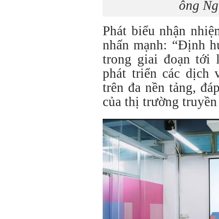
ông Ng
Phát biểu nhận nhiệ
nhấn mạnh: “Định hư
trong giai đoạn tới
phát triển các dịch
trên đa nền tảng, đ
của thị trường truyền