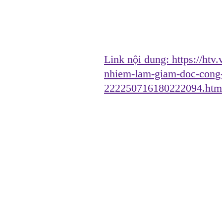
Link nội dung:
https://htv
nhiem-lam-giam-doc-cong-
222250716180222094.htm