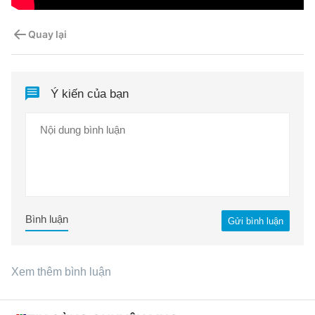
Quay lại
Ý kiến của bạn
Bình luận
Gửi bình luận
Xem thêm bình luận