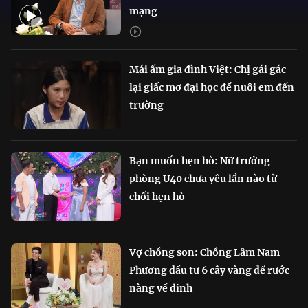
mạng
Mái ấm gia đình Việt: Chị gái gác
lại giấc mơ đại học để nuôi em đến
trường
Bạn muốn hẹn hò: Nữ trưởng
phòng U40 chưa yêu lần nào từ
chối hẹn hò
Vợ chồng son: Chồng Lâm Nam
Phương đầu tư 6 cây vàng để rước
nàng về dinh