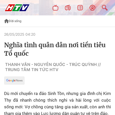
Đời sống
26/05/2025 04:20
Nghĩa tình quân dân nơi tiền tiêu
Tổ quốc
THANH VÂN - NGUYỄN QUỐC - TRÚC QUỲNH //
TRUNG TÂM TIN TỨC HTV
Dù mới chuyển ra đảo Sinh Tồn, nhưng gia đình chị Kim
Thy đã nhanh chóng thích nghi và hài lòng với cuộc
sống mới: Vợ chồng cùng tăng gia sản xuất, còn anh thì
tham gia thêm vào Lực lượng dân quân tự vệ trên đảo.