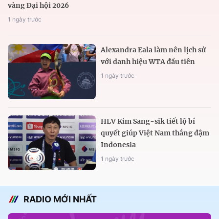
vàng Đại hội 2026
1 ngày trước
Alexandra Eala làm nên lịch sử
với danh hiệu WTA đầu tiên
1 ngày trước
HLV Kim Sang-sik tiết lộ bí
quyết giúp Việt Nam thắng đậm
Indonesia
1 ngày trước
RADIO MỚI NHẤT