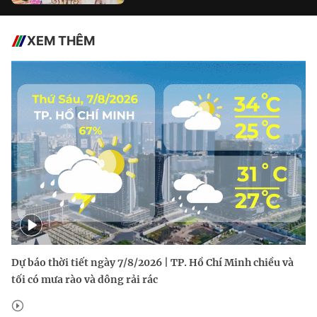
XEM THÊM
Dự báo thời tiết ngày 7/8/2026 | TP. Hồ Chí Minh chiều và
tối có mưa rào và dông rải rác