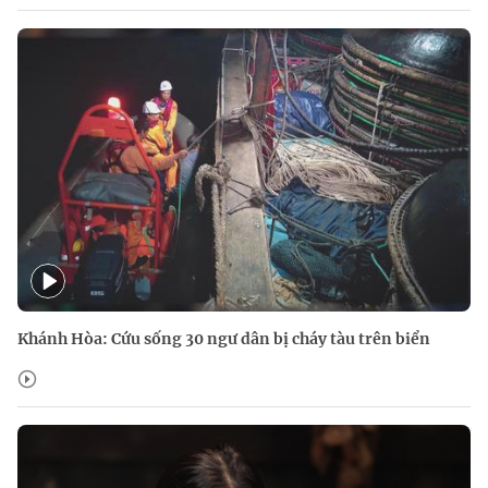
Khánh Hòa: Cứu sống 30 ngư dân bị cháy tàu trên biển