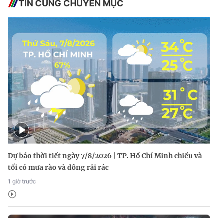
TIN CÙNG CHUYÊN MỤC
Dự báo thời tiết ngày 7/8/2026 | TP. Hồ Chí Minh chiều và
tối có mưa rào và dông rải rác
1 giờ trước