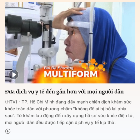
Đưa dịch vụ y tế đến gần hơn với mọi người dân
(HTV) - TP. Hồ Chí Minh đang đẩy mạnh chiến dịch khám sức
khỏe toàn dân với phương châm "không để ai bị bỏ lại phía
sau". Từ khám lưu động đến xây dựng hồ sơ sức khỏe điện tử,
mọi người dân đều được tiếp cận dịch vụ y tế kịp thời.