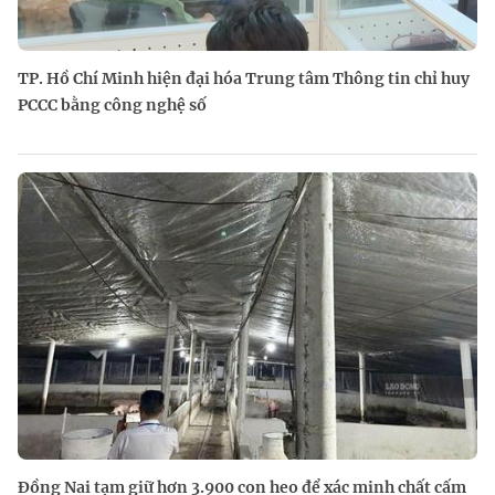
TP. Hồ Chí Minh hiện đại hóa Trung tâm Thông tin chỉ huy
PCCC bằng công nghệ số
Đồng Nai tạm giữ hơn 3.900 con heo để xác minh chất cấm