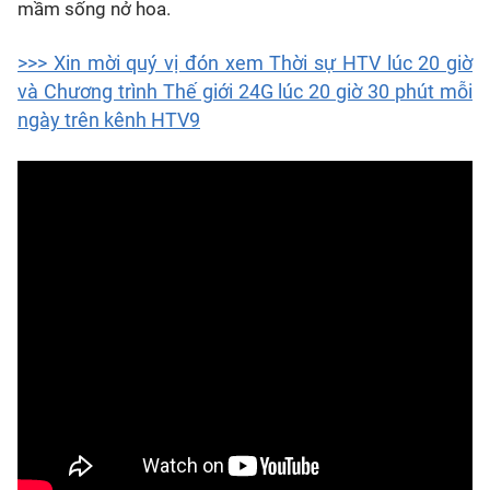
mầm sống nở hoa.
>>> Xin mời quý vị đón xem Thời sự HTV lúc 20 giờ
và Chương trình Thế giới 24G lúc 20 giờ 30 phút mỗi
ngày trên kênh HTV9