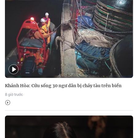
Khánh Hòa: Cứu sống 30 ngư dân bị cháy tàu trên biển
8 giờ trước