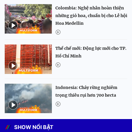
Colombia: Nghệ nhân hoàn thiện
những giỏ hoa, chuẩn bị cho Lễ hội
Hoa Medellin
Thể chế mới: Động lực mới cho TP.
Hồ Chí Minh
Indonesia: Cháy rừng nghiêm
trọng thiêu rụi hơn 700 hecta
SHOW NỔI BẬT