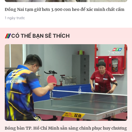
Đồng Nai tạm giữ hơn 3.900 con heo để xác minh chất cấm
1 ngày trước
CÓ THỂ BẠN SẼ THÍCH
Bóng bàn TP. Hồ Chí Minh sẵn sàng chinh phục huy chương