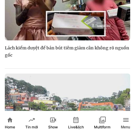
Lách kiểm duyệt để bán bút tiêm giảm cân không rõ nguồn
gốc
Home
Show
Live&lịch
Tin mới
Multiform
Menu