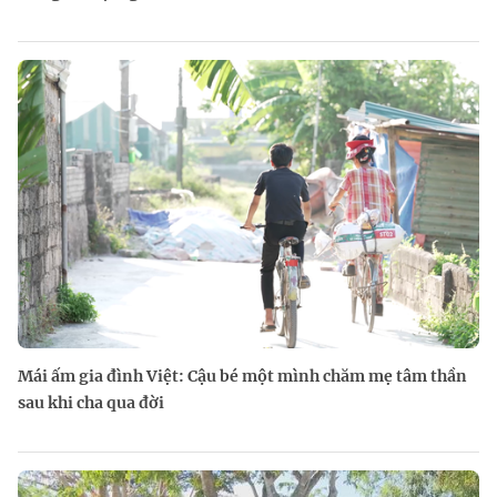
Mái ấm gia đình Việt: Cậu bé một mình chăm mẹ tâm thần
sau khi cha qua đời