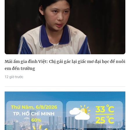
Mái ấm gia đình Việt: Chị gái gác lại giấc mơ đại học để nuôi
em đến trường
12 giờ trước