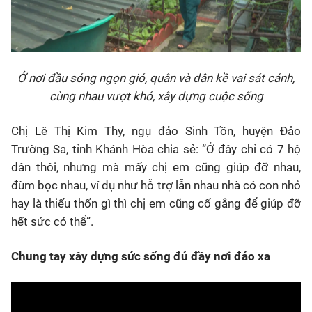
Ở nơi đầu sóng ngọn gió, quân và dân kề vai sát cánh,
cùng nhau vượt khó, xây dựng cuộc sống
Chị Lê Thị Kim Thy, ngụ đảo Sinh Tồn, huyện Đảo
Trường Sa, tỉnh Khánh Hòa chia sẻ: “Ở đây chỉ có 7 hộ
dân thôi, nhưng mà mấy chị em cũng giúp đỡ nhau,
đùm bọc nhau, ví dụ như hỗ trợ lẫn nhau nhà có con nhỏ
hay là thiếu thốn gì thì chị em cũng cố gắng để giúp đỡ
hết sức có thể”.
Chung tay xây dựng sức sống đủ đầy nơi đảo xa