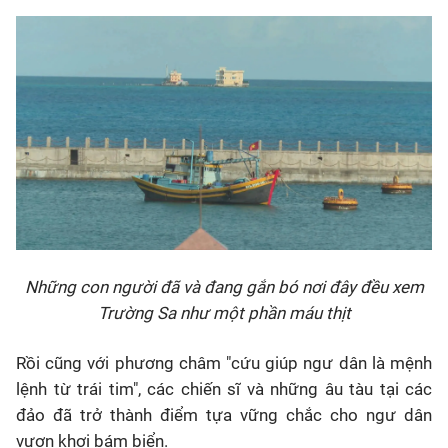
Những con người đã và đang gắn bó nơi đây đều xem
Trường Sa như một phần máu thịt
Rồi cũng với phương châm "cứu giúp ngư dân là mệnh
lệnh từ trái tim", các chiến sĩ và những âu tàu tại các
đảo đã trở thành điểm tựa vững chắc cho ngư dân
vươn khơi bám biển.