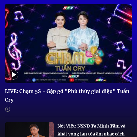
LIVE: Chạm 5S - Gặp gỡ "Phù thủy giai điệu" Tuấn
Cry
Nét Việt: NSND Tạ Minh Tâm và
khát vọng lan tỏa âm nhạc cách