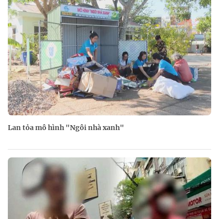
Lan tỏa mô hình "Ngôi nhà xanh"