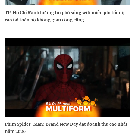
TP. Hồ Chí Minh hướng tới phủ sóng wifi miễn phí tốc độ
cao tại toàn bộ không gian công cộng
Phim Spider-Man: Brand New Day đạt doanh thu cao nhất
năm 2026