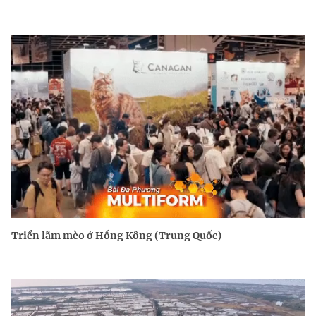
Triển lãm mèo ở Hồng Kông (Trung Quốc)