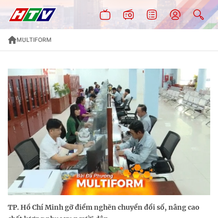
MULTIFORM
TP. Hồ Chí Minh gỡ điểm nghẽn chuyển đổi số, nâng cao