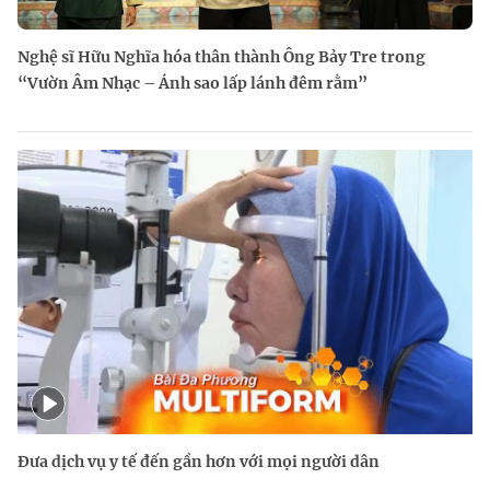
Nghệ sĩ Hữu Nghĩa hóa thân thành Ông Bảy Tre trong
“Vườn Âm Nhạc – Ánh sao lấp lánh đêm rằm”
Đưa dịch vụ y tế đến gần hơn với mọi người dân