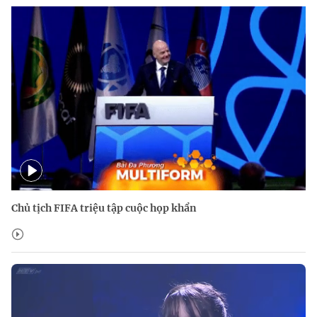
Chủ tịch FIFA triệu tập cuộc họp khẩn