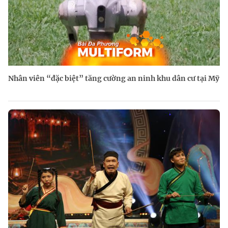
Nhân viên “đặc biệt” tăng cường an ninh khu dân cư tại Mỹ