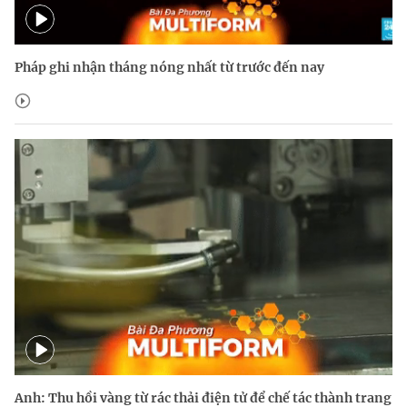
Pháp ghi nhận tháng nóng nhất từ trước đến nay
Anh: Thu hồi vàng từ rác thải điện tử để chế tác thành trang