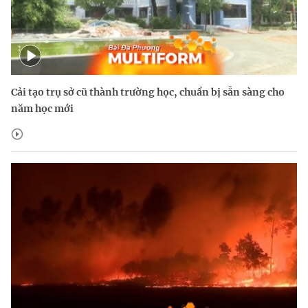
Cải tạo trụ sở cũ thành trường học, chuẩn bị sẵn sàng cho
năm học mới