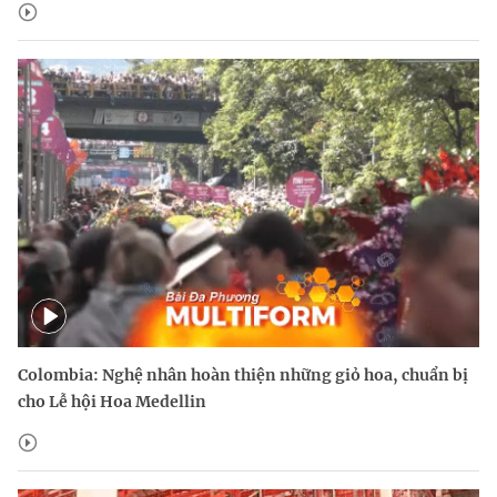
Colombia: Nghệ nhân hoàn thiện những giỏ hoa, chuẩn bị
cho Lễ hội Hoa Medellin