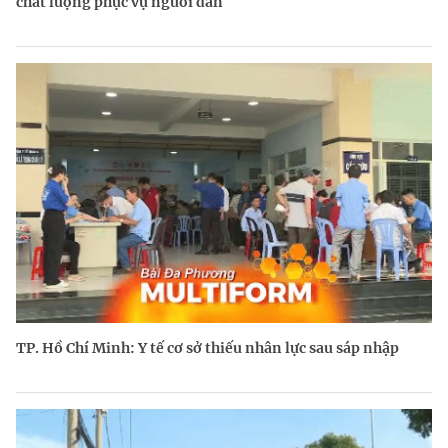
chất lượng phục vụ người dân
TP. Hồ Chí Minh: Y tế cơ sở thiếu nhân lực sau sáp nhập