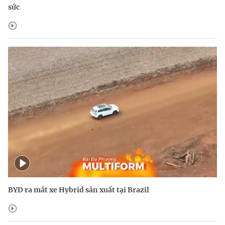
sức
BYD ra mắt xe Hybrid sản xuất tại Brazil