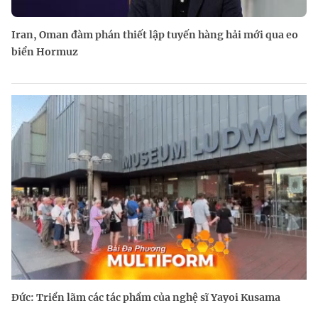
Iran, Oman đàm phán thiết lập tuyến hàng hải mới qua eo
biển Hormuz
Đức: Triển lãm các tác phẩm của nghệ sĩ Yayoi Kusama