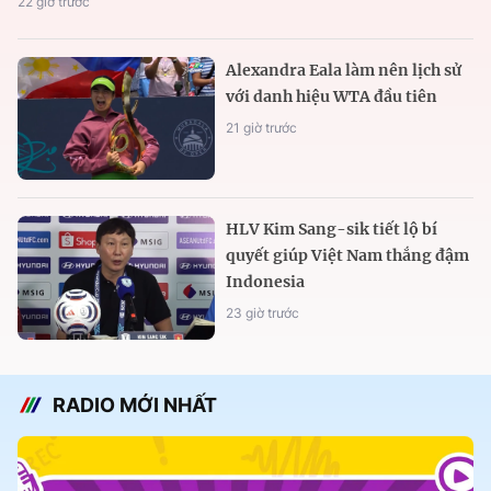
22 giờ trước
Alexandra Eala làm nên lịch sử
với danh hiệu WTA đầu tiên
21 giờ trước
HLV Kim Sang-sik tiết lộ bí
quyết giúp Việt Nam thắng đậm
Indonesia
23 giờ trước
RADIO MỚI NHẤT