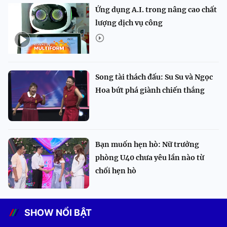
Ứng dụng A.I. trong nâng cao chất
lượng dịch vụ công
Song tài thách đấu: Su Su và Ngọc
Hoa bứt phá giành chiến thắng
Bạn muốn hẹn hò: Nữ trưởng
phòng U40 chưa yêu lần nào từ
chối hẹn hò
SHOW NỔI BẬT