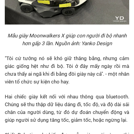
Mẫu giày Moonwalkers X giúp con người đi bộ nhanh
hơn gấp 3 lần. Nguồn ảnh: Yanko Design
"Tôi cứ tưởng nó sẽ khó giữ thăng bằng, nhưng cảm
giác giống hệt như đi bộ. Tôi ở đây mấy ngày rồi mà
chưa thấy ai ngã khi đi bằng đôi giày này cả". - một nhân
viên tổ chức sự kiện cho hay.
Hai chiếc giày kết nối với nhau thông qua bluetooth.
Chúng sẽ thu thập dữ liệu dáng đi, tốc độ, và độ dài sải
chân của người dùng, từ đó dự đoán chuyển động và
giúp người sử dụng tăng tốc, giảm tốc, hoặc ngừng lại.