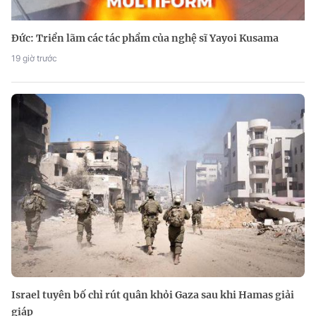
Đức: Triển lãm các tác phẩm của nghệ sĩ Yayoi Kusama
19 giờ trước
Israel tuyên bố chỉ rút quân khỏi Gaza sau khi Hamas giải
giáp