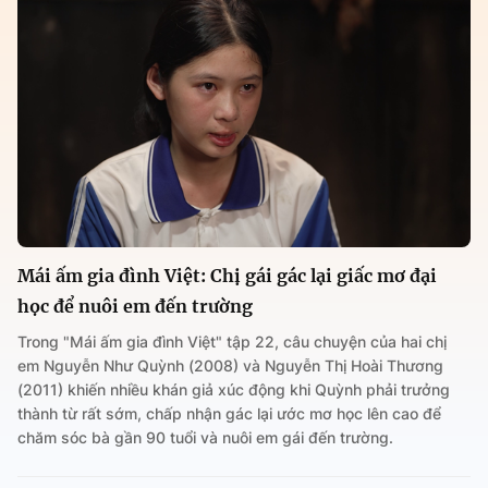
Mái ấm gia đình Việt: Chị gái gác lại giấc mơ đại
học để nuôi em đến trường
Trong "Mái ấm gia đình Việt" tập 22, câu chuyện của hai chị
em Nguyễn Như Quỳnh (2008) và Nguyễn Thị Hoài Thương
(2011) khiến nhiều khán giả xúc động khi Quỳnh phải trưởng
thành từ rất sớm, chấp nhận gác lại ước mơ học lên cao để
chăm sóc bà gần 90 tuổi và nuôi em gái đến trường.