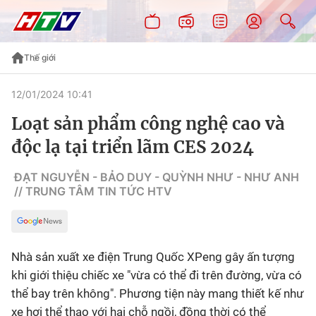
Thế giới
12/01/2024 10:41
Loạt sản phẩm công nghệ cao và
độc lạ tại triển lãm CES 2024
ĐẠT NGUYỄN - BẢO DUY - QUỲNH NHƯ - NHƯ ANH
// TRUNG TÂM TIN TỨC HTV
Nhà sản xuất xe điện Trung Quốc XPeng gây ấn tượng
khi giới thiệu chiếc xe "vừa có thể đi trên đường, vừa có
thể bay trên không". Phương tiện này mang thiết kế như
xe hơi thể thao với hai chỗ ngồi, đồng thời có thể