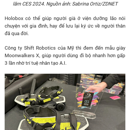
lãm CES 2024. Nguồn ảnh: Sabrina Ortiz/ZDNET
Holobox có thể giúp người già ở viện dưỡng lão nói
chuyện với gia đình, hay để lưu lại ký ức về người thân
đã qua đời.
Công ty Shift Robotics của Mỹ thì đem đến mẫu giày
Moonwalkers X, giúp người dùng đi bộ nhanh hơn gấp
3 lần nhờ trí tuệ nhân tạo A.I.