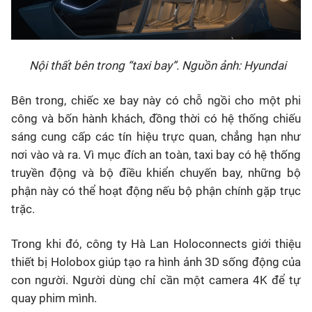
Nội thất bên trong “taxi bay”. Nguồn ảnh: Hyundai
Bên trong, chiếc xe bay này có chỗ ngồi cho một phi
công và bốn hành khách, đồng thời có hệ thống chiếu
sáng cung cấp các tín hiệu trực quan, chẳng hạn như
nơi vào và ra. Vì mục đích an toàn, taxi bay có hệ thống
truyền động và bộ điều khiển chuyến bay, những bộ
phận này có thể hoạt động nếu bộ phận chính gặp trục
trặc.
Trong khi đó, công ty Hà Lan Holoconnects giới thiệu
thiết bị Holobox giúp tạo ra hình ảnh 3D sống động của
con người. Người dùng chỉ cần một camera 4K để tự
quay phim mình.