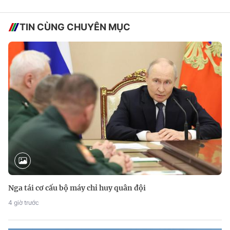
TIN CÙNG CHUYÊN MỤC
Nga tái cơ cấu bộ máy chỉ huy quân đội
4 giờ trước