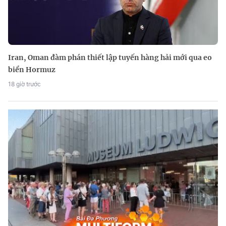
Iran, Oman đàm phán thiết lập tuyến hàng hải mới qua eo
biển Hormuz
18 giờ trước