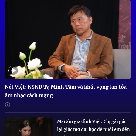
Nét Việt: NSND Tạ Minh Tâm và khát vọng lan tỏa
âm nhạc cách mạng
Mái ấm gia đình Việt: Chị gái gác
lại giấc mơ đại học để nuôi em đến