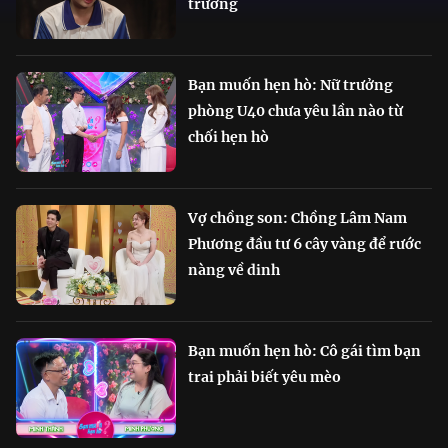
trường
Bạn muốn hẹn hò: Nữ trưởng
phòng U40 chưa yêu lần nào từ
chối hẹn hò
Vợ chồng son: Chồng Lâm Nam
Phương đầu tư 6 cây vàng để rước
nàng về dinh
Bạn muốn hẹn hò: Cô gái tìm bạn
trai phải biết yêu mèo