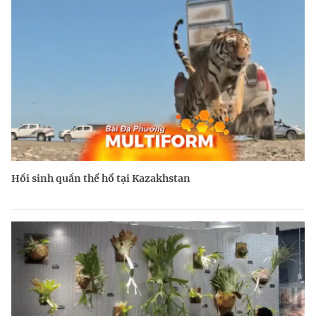
Hồi sinh quần thể hổ tại Kazakhstan