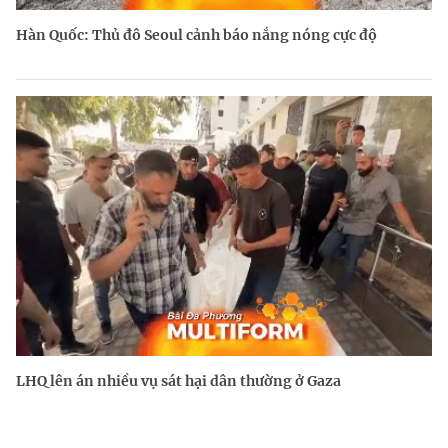
Hàn Quốc: Thủ đô Seoul cảnh báo nắng nóng cực độ
LHQ lên án nhiều vụ sát hại dân thường ở Gaza