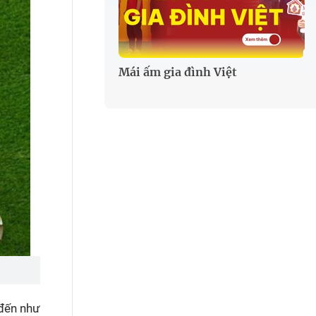
Mái ấm gia đình Việt
 đến như