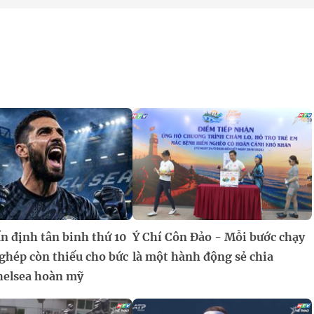
n định tân binh thứ 10
Ý Chí Côn Đảo - Mỗi bước chạy
ghép còn thiếu cho bức
là một hành động sẻ chia
helsea hoàn mỹ