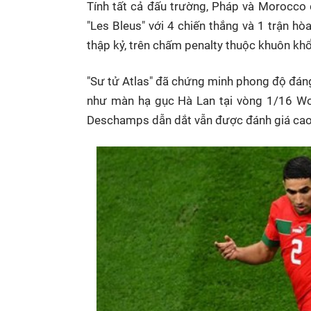
Tính tất cả đấu trường, Pháp và Morocco 
"Les Bleus" với 4 chiến thắng và 1 trận hò
thập kỷ, trên chấm penalty thuộc khuôn kh
"Sư tử Atlas" đã chứng minh phong độ đáng
như màn hạ gục Hà Lan tại vòng 1/16 Wor
Deschamps dẫn dắt vẫn được đánh giá cao