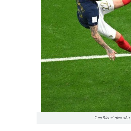
"Les Bleus" gieo sầu 