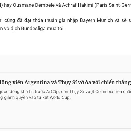
d) hay Ousmane Dembele và Achraf Hakimi (Paris Saint-Ger
ri cũng đã đạt thỏa thuận gia nhập Bayern Munich và sẽ 
m vô địch Bundesliga mùa tới.
ộng viên Argentina và Thụy Sĩ vỡ òa với chiến thắng
gược dòng khó tin trước Ai Cập, còn Thụy Sĩ vượt Colombia trên ch
ng giành quyền vào tứ kết World Cup.