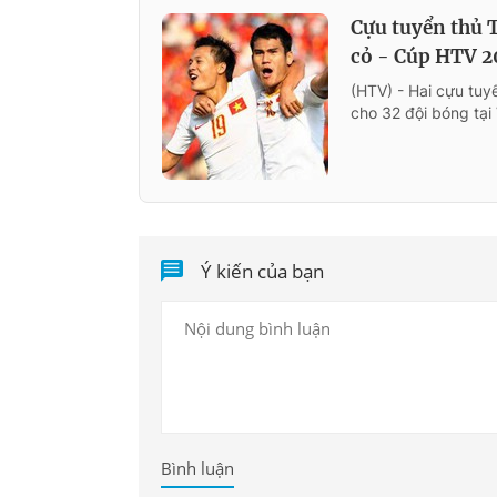
Cựu tuyển thủ 
cỏ - Cúp HTV 2
(HTV) - Hai cựu tu
cho 32 đội bóng tạ
Ý kiến của bạn
Bình luận