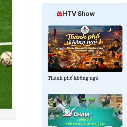
HTV Show
Thành phố không ngủ