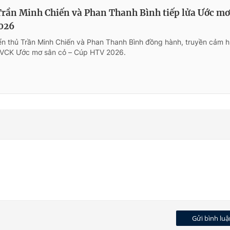
Trần Minh Chiến và Phan Thanh Bình tiếp lửa Ước mơ
026
yển thủ Trần Minh Chiến và Phan Thanh Bình đồng hành, truyền cảm 
i VCK Ước mơ sân cỏ – Cúp HTV 2026.
Gửi bình luậ