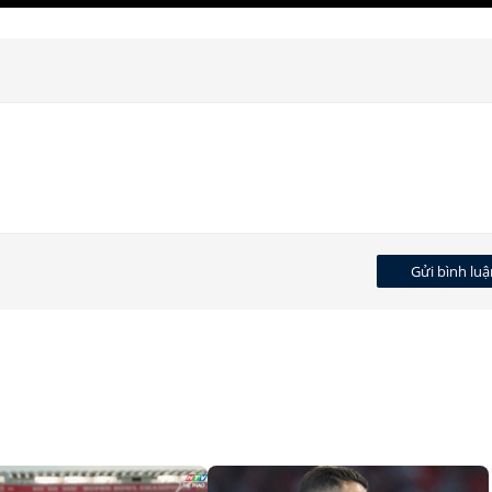
Gửi bình luậ