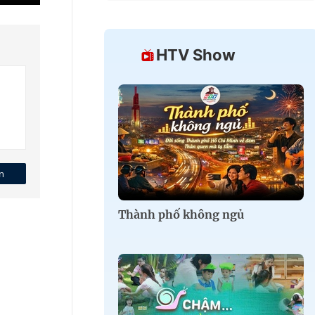
HTV Show
n
Thành phố không ngủ