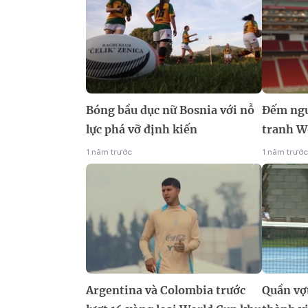
Bóng bầu dục nữ Bosnia với nỗ
Đếm ngư
lực phá vỡ định kiến
tranh W
1 năm trước
1 năm trước
Argentina và Colombia trước
Quần vợ