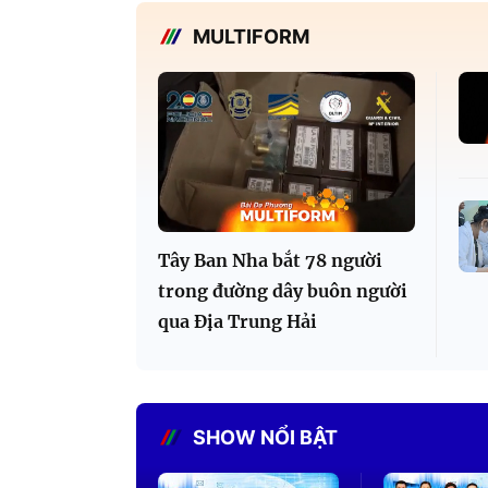
MULTIFORM
Tây Ban Nha bắt 78 người
trong đường dây buôn người
qua Địa Trung Hải
SHOW NỔI BẬT