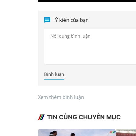
Ý kiến của bạn
Bình luận
Xem thêm bình luận
TIN CÙNG CHUYÊN MỤC