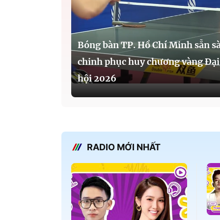
Bóng bàn TP. Hồ Chí Minh sẵn s
chinh phục huy chương vàng Đại
hội 2026
RADIO MỚI NHẤT