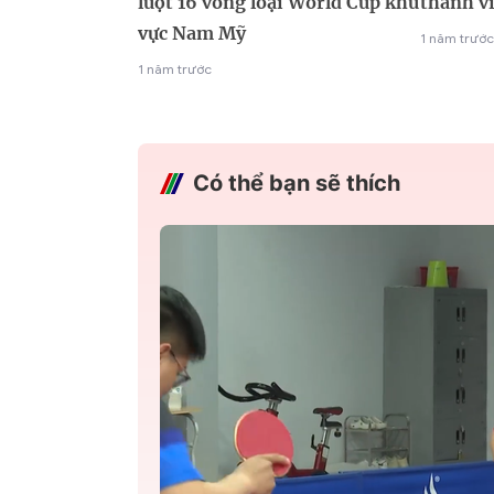
lượt 16 vòng loại World Cup khu
thành v
vực Nam Mỹ
1 năm trước
1 năm trước
Có thể bạn sẽ thích