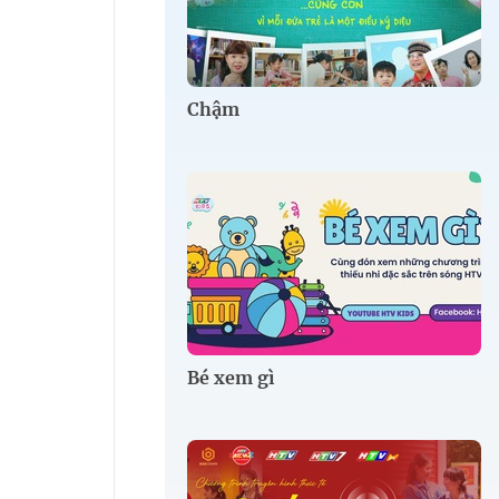
Chậm
Bé xem gì