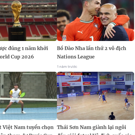
ợc đúng 1 năm khởi
Bồ Đào Nha lần thứ 2 vô địch
orld Cup 2026
Nations League
1 năm trước
t Việt Nam tuyển chọn
Thái Sơn Nam giành lại ngôi