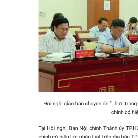
Hội nghị giao ban chuyên đề “Thực trạng 
chính có hi
Tại Hội nghị, Ban Nội chính Thành ủy TP.
chính có hiệu lực pháp luật trên địa bàn T