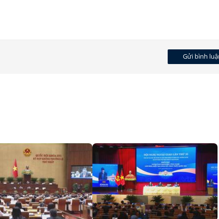
Gửi bình luậ