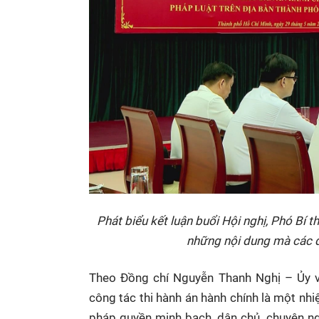
Phát biểu kết luận buổi Hội nghị, Phó B
những nội dung mà các đơ
Theo Đồng chí Nguyễn Thanh Nghị – Ủy v
công tác thi hành án hành chính là một nhi
pháp quyền minh bạch, dân chủ, chuyên ngh