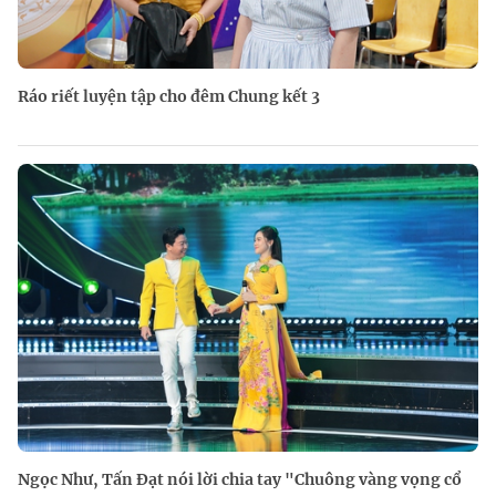
Ráo riết luyện tập cho đêm Chung kết 3
Ngọc Như, Tấn Đạt nói lời chia tay "Chuông vàng vọng cổ