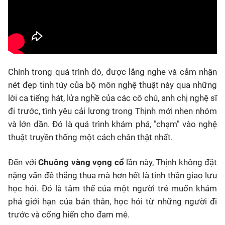
Chính trong quá trình đó, được lắng nghe và cảm nhận
nét đẹp tinh túy của bộ môn nghệ thuật này qua những
lời ca tiếng hát, lửa nghề của các cô chú, anh chị nghệ sĩ
đi trước, tình yêu cải lương trong Thịnh mới nhen nhóm
và lớn dần. Đó là quá trình khám phá, "chạm" vào nghệ
thuật truyền thống một cách chân thật nhất.
Đến với
Chuông vàng vọng cổ
lần này, Thịnh không đặt
nặng vấn đề thắng thua mà hơn hết là tinh thần giao lưu
học hỏi. Đó là tâm thế của một người trẻ muốn khám
phá giới hạn của bản thân, học hỏi từ những người đi
trước và cống hiến cho đam mê.