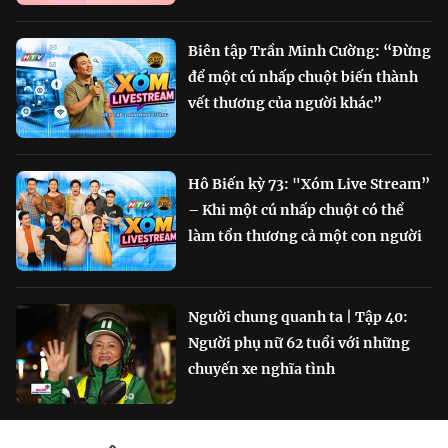
Biên tập Trần Minh Cường: “Đừng
để một cú nhấp chuột biến thành
vết thương của người khác”
Hô Biến kỳ 73: "Xóm Live Stream”
– Khi một cú nhấp chuột có thể
làm tổn thương cả một con người
Người chung quanh ta | Tập 40:
Người phụ nữ 62 tuổi với những
chuyến xe nghĩa tình