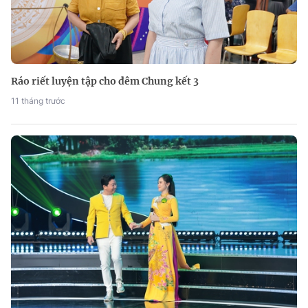
Ráo riết luyện tập cho đêm Chung kết 3
11 tháng trước