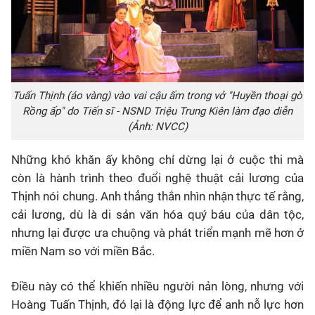
Tuấn Thịnh (áo vàng) vào vai cậu ấm trong vở "Huyền thoại gò
Rồng ấp" do Tiến sĩ - NSND Triệu Trung Kiên làm đạo diễn
(Ảnh: NVCC)
Những khó khăn ấy không chỉ dừng lại ở cuộc thi mà
còn là hành trình theo đuổi nghệ thuật cải lương của
Thịnh nói chung. Anh thẳng thắn nhìn nhận thực tế rằng,
cải lương, dù là di sản văn hóa quý báu của dân tộc,
nhưng lại được ưa chuộng và phát triển mạnh mẽ hơn ở
miền Nam so với miền Bắc.
Điều này có thể khiến nhiều người nản lòng, nhưng với
Hoàng Tuấn Thịnh, đó lại là động lực để anh nỗ lực hơn