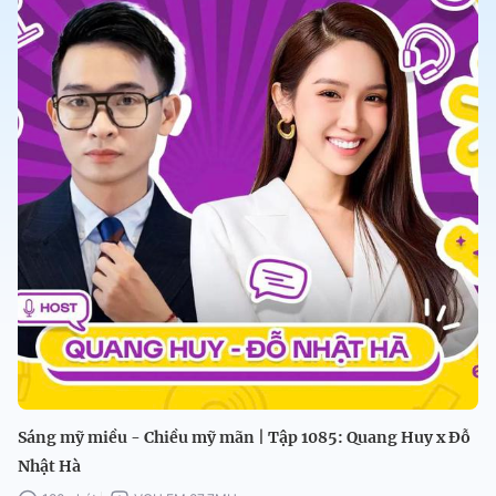
Sáng mỹ miều - Chiều mỹ mãn | Tập 1085: Quang Huy x Đỗ
Nhật Hà