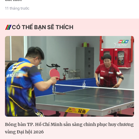
11 tháng trước
CÓ THỂ BẠN SẼ THÍCH
Bóng bàn TP. Hồ Chí Minh sẵn sàng chinh phục huy chương
vàng Đại hội 2026