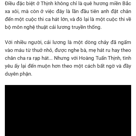
Điều đặc biệt ở Thịnh không chỉ là quê hương miền Bắc
xa xôi, mà còn ở việc đây là lần đầu tiên anh đặt chân
đến một cuộc thi ca hát lớn, và đó lại là một cuộc thi về
bộ môn nghệ thuật cải lương truyền thống.
Với nhiều người, cải lương là một dòng chảy đã ngấm
vào máu từ thuở nhỏ, được nghe bà, mẹ hát ru hay theo
chân cha ra rạp hát... Nhưng với Hoàng Tuấn Thịnh, tình
yêu ấy lại đến muộn hơn theo một cách bất ngờ và đầy
duyên phận.