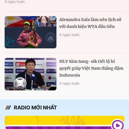
4 ngày trước
Alexandra Eala làm nên lịch sử
với danh hiệu WTA đầu tiên
4 ngày trước
HLV Kim Sang-sik tiết lộ bí
quyết giúp Việt Nam thắng đậm
Indonesia
4 ngày trước
RADIO MỚI NHẤT