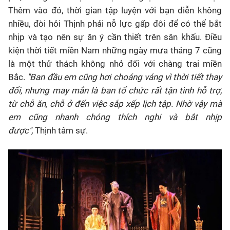
Thêm vào đó, thời gian tập luyện với bạn diễn không
nhiều, đòi hỏi Thịnh phải nỗ lực gấp đôi để có thể bắt
nhịp và tạo nên sự ăn ý cần thiết trên sân khấu. Điều
kiện thời tiết miền Nam những ngày mưa tháng 7 cũng
là một thử thách không nhỏ đối với chàng trai miền
Bắc.
"Ban đầu em cũng hơi choáng váng vì thời tiết thay
đổi, nhưng may mắn là ban tổ chức rất tận tình hỗ trợ,
từ chỗ ăn, chỗ ở đến việc sắp xếp lịch tập. Nhờ vậy mà
em cũng nhanh chóng thích nghi và bắt nhịp
được",
Thịnh tâm sự.