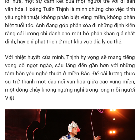
lời hứa, một sự cam kết của một người trẻ với di sản
văn hóa. Hoàng Tuấn Thịnh là minh chứng cho việc tình
yêu nghệ thuật không phân biệt vùng miền, không phân
biệt tuổi tác. Anh đang góp phần xóa đi những định kiến
rằng cải lương chỉ dành cho một bộ phận khán giả nhất
định, hay chỉ phát triển ở một khu vực địa lý cụ thể.
Với nhiệt huyết của mình, Thịnh hy vọng sẽ mang tiếng
vọng cổ ngọt ngào, sâu lắng đến gần hơn với những
tâm hồn yêu nghệ thuật ở miền Bắc. Để cải lương thực
sự trở thành một cầu nối văn hóa giữa các vùng miền,
một dòng chảy không ngừng nghỉ trong lòng mỗi người
Việt.