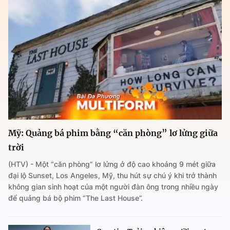
Mỹ: Quảng bá phim bằng “căn phòng” lơ lửng giữa
trời
(HTV) - Một “căn phòng” lơ lửng ở độ cao khoảng 9 mét giữa
đại lộ Sunset, Los Angeles, Mỹ, thu hút sự chú ý khi trở thành
không gian sinh hoạt của một người đàn ông trong nhiều ngày
để quảng bá bộ phim “The Last House”.