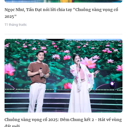
Ngọc Như, Tấn Đạt nói lời chia tay "Chuông vàng vọng cổ
2025"
11 tháng trước
Chuông vàng vọng cổ 2025: Đêm Chung kết 2 - Hát về vùng
đất mới