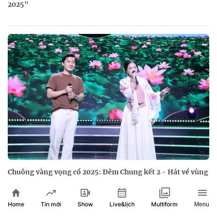
2025"
Chuông vàng vọng cổ 2025: Đêm Chung kết 2 - Hát về vùng
đất mới
Home
Show
Live&lịch
Tin mới
Multiform
Menu