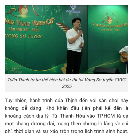
Tuấn Thịnh tự tin thể hiện bài dự thi tại Vòng Sơ tuyển CVVC
2025
Tuy nhiên, hành trình của Thịnh đến với sân chơi này
không dễ dàng. Khó khăn đầu tiên phải kể đến là
khoảng cách địa lý. Từ Thanh Hóa vào TP.HCM là cả
một chặng đường dài, mang theo những lo lắng về chi
phí, thời gian và sự xáo trộn trong lịch trình sinh hoạt.