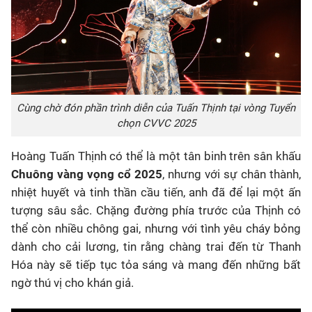
Cùng chờ đón phần trình diễn của Tuấn Thịnh tại vòng Tuyển
chọn CVVC 2025
Hoàng Tuấn Thịnh có thể là một tân binh trên sân khấu
Chuông vàng vọng cổ 2025
, nhưng với sự chân thành,
nhiệt huyết và tinh thần cầu tiến, anh đã để lại một ấn
tượng sâu sắc. Chặng đường phía trước của Thịnh có
thể còn nhiều chông gai, nhưng với tình yêu cháy bỏng
dành cho cải lương, tin rằng chàng trai đến từ Thanh
Hóa này sẽ tiếp tục tỏa sáng và mang đến những bất
ngờ thú vị cho khán giả.