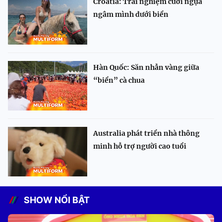
Croatia: Trải nghiệm cưỡi ngựa
ngâm mình dưới biển
Hàn Quốc: Săn nhẫn vàng giữa
“biển” cà chua
Australia phát triển nhà thông
minh hỗ trợ người cao tuổi
SHOW NỔI BẬT