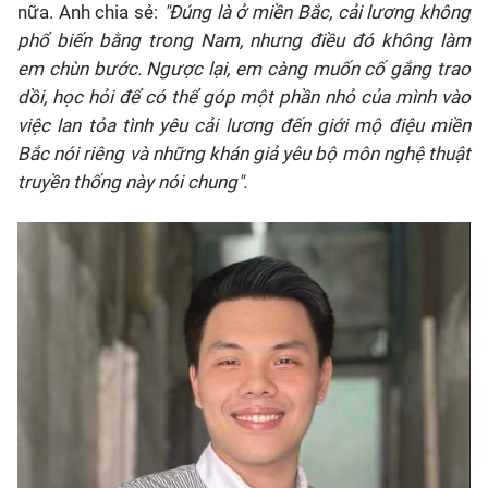
nữa. Anh chia sẻ:
"Đúng là ở miền Bắc, cải lương không
phổ biến bằng trong Nam, nhưng điều đó không làm
em chùn bước. Ngược lại, em càng muốn cố gắng trao
dồi, học hỏi để có thể góp một phần nhỏ của mình vào
việc lan tỏa tình yêu cải lương đến giới mộ điệu miền
Bắc nói riêng và những khán giả yêu bộ môn nghệ thuật
truyền thống này nói chung".