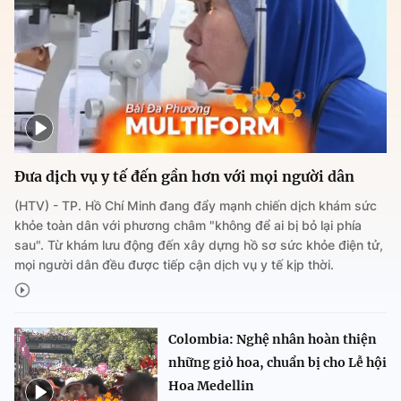
Đưa dịch vụ y tế đến gần hơn với mọi người dân
(HTV) - TP. Hồ Chí Minh đang đẩy mạnh chiến dịch khám sức
khỏe toàn dân với phương châm "không để ai bị bỏ lại phía
sau". Từ khám lưu động đến xây dựng hồ sơ sức khỏe điện tử,
mọi người dân đều được tiếp cận dịch vụ y tế kịp thời.
Colombia: Nghệ nhân hoàn thiện
những giỏ hoa, chuẩn bị cho Lễ hội
Hoa Medellin