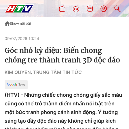
Show nổi bật
09/07/2026 10:24
Góc nhỏ kỳ diệu: Biến chong
chóng tre thành tranh 3D độc đáo
KIM QUYÊN
TRUNG TÂM TIN TỨC
,
(HTV) - Những chiếc chong chóng giấy sắc màu
cũng có thể trở thành điểm nhấn nổi bật trên
một bức tranh phong cảnh sinh động. Ý tưởng
sáng tạo đầy độc đáo này không chỉ giúp kích