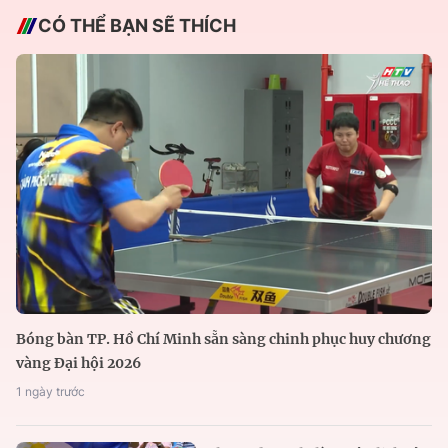
CÓ THỂ BẠN SẼ THÍCH
Bóng bàn TP. Hồ Chí Minh sẵn sàng chinh phục huy chương
vàng Đại hội 2026
1 ngày trước