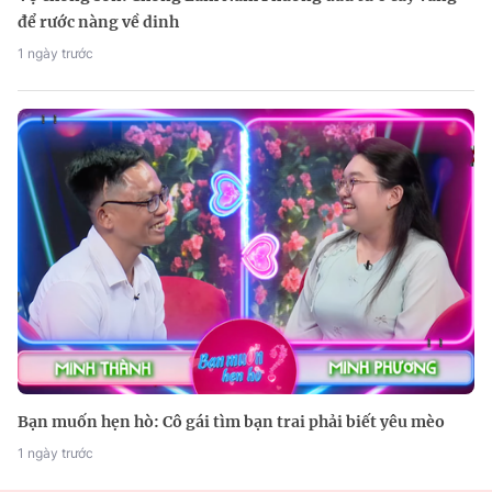
để rước nàng về dinh
1 ngày trước
Bạn muốn hẹn hò: Cô gái tìm bạn trai phải biết yêu mèo
1 ngày trước