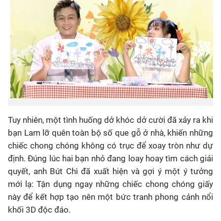
Tuy nhiên, một tình huống dở khóc dở cười đã xảy ra khi
bạn Lam lỡ quên toàn bộ số que gỗ ở nhà, khiến những
chiếc chong chóng không có trục để xoay tròn như dự
định. Đúng lúc hai bạn nhỏ đang loay hoay tìm cách giải
quyết, anh Bút Chì đã xuất hiện và gợi ý một ý tưởng
mới lạ: Tận dụng ngay những chiếc chong chóng giấy
này để kết hợp tạo nên một bức tranh phong cảnh nổi
khối 3D độc đáo.