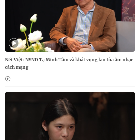
Nét Việt: NSND Tạ Minh Tâm và khát vọng lan tỏa âm nhạc
cách mạng