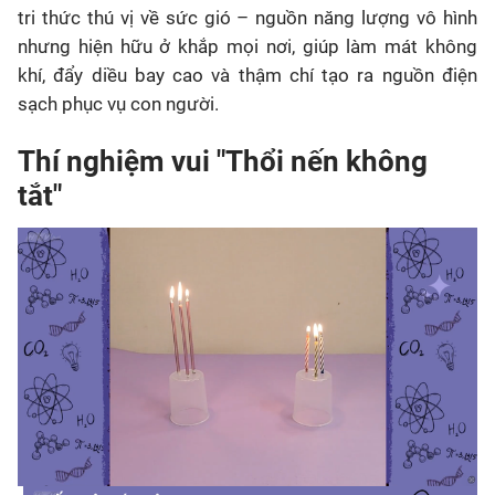
tri thức thú vị về sức gió – nguồn năng lượng vô hình
nhưng hiện hữu ở khắp mọi nơi, giúp làm mát không
khí, đẩy diều bay cao và thậm chí tạo ra nguồn điện
sạch phục vụ con người.
Thí nghiệm vui "Thổi nến không
tắt"