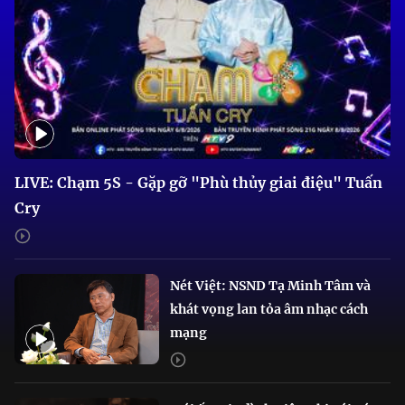
LIVE: Chạm 5S - Gặp gỡ "Phù thủy giai điệu" Tuấn
Cry
Nét Việt: NSND Tạ Minh Tâm và
khát vọng lan tỏa âm nhạc cách
mạng