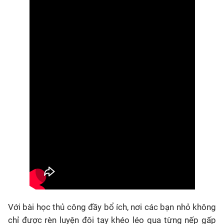
Với bài học thủ công đầy bổ ích, nơi các bạn nhỏ không
chỉ được rèn luyện đôi tay khéo léo qua từng nếp gấp