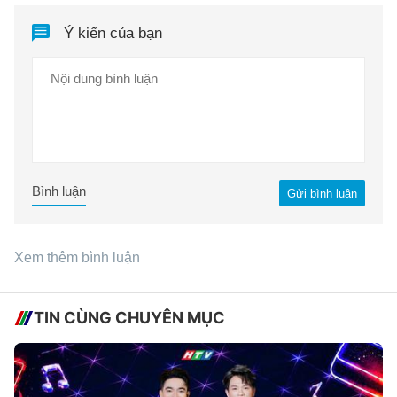
Ý kiến của bạn
Bình luận
Gửi bình luận
Xem thêm bình luận
TIN CÙNG CHUYÊN MỤC