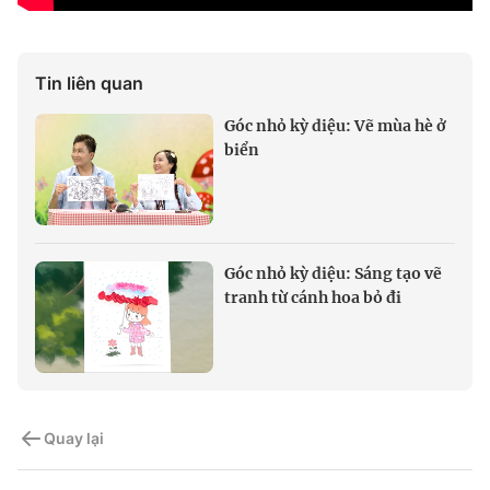
Tin liên quan
Góc nhỏ kỳ diệu: Vẽ mùa hè ở
biển
Góc nhỏ kỳ diệu: Sáng tạo vẽ
tranh từ cánh hoa bỏ đi
Quay lại