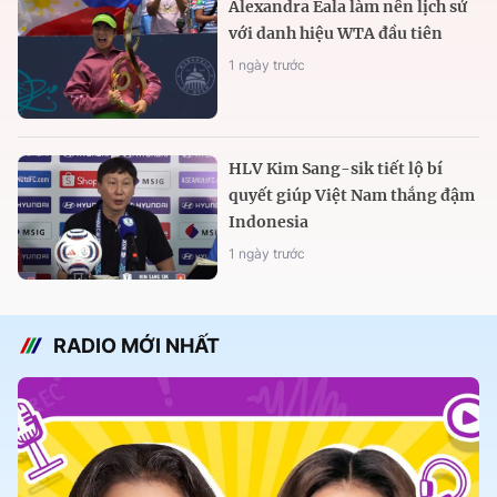
Alexandra Eala làm nên lịch sử
với danh hiệu WTA đầu tiên
1 ngày trước
HLV Kim Sang-sik tiết lộ bí
quyết giúp Việt Nam thắng đậm
Indonesia
1 ngày trước
RADIO MỚI NHẤT