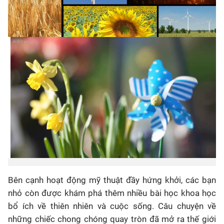
Bên cạnh hoạt động mỹ thuật đầy hứng khởi, các bạn
nhỏ còn được khám phá thêm nhiều bài học khoa học
bổ ích về thiên nhiên và cuộc sống. Câu chuyện về
những chiếc chong chóng quay tròn đã mở ra thế giới