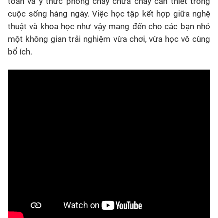
toàn và ý thức phòng cháy chữa cháy cần thiết trong
cuộc sống hàng ngày. Việc học tập kết hợp giữa nghệ
thuật và khoa học như vậy mang đến cho các bạn nhỏ
một không gian trải nghiệm vừa chơi, vừa học vô cùng
bổ ích.