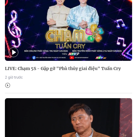
LIVE: Chạm 5S - Gặp gỡ "Phù thủy giai điệu" Tuấn Cry
2 giờ trước