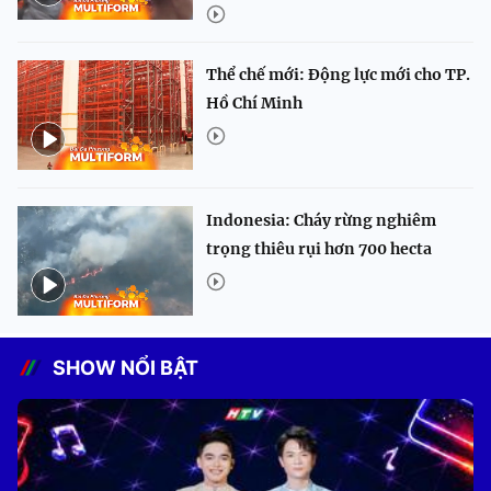
Thể chế mới: Động lực mới cho TP.
Hồ Chí Minh
Indonesia: Cháy rừng nghiêm
trọng thiêu rụi hơn 700 hecta
SHOW NỔI BẬT