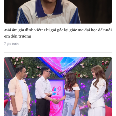
Mái ấm gia đình Việt: Chị gái gác lại giấc mơ đại học để nuôi
em đến trường
7 giờ trước