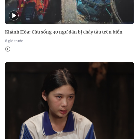
Khánh Hòa: Cứu sống 30 ngư dân bị cháy tàu trên biển
8 giờ trước