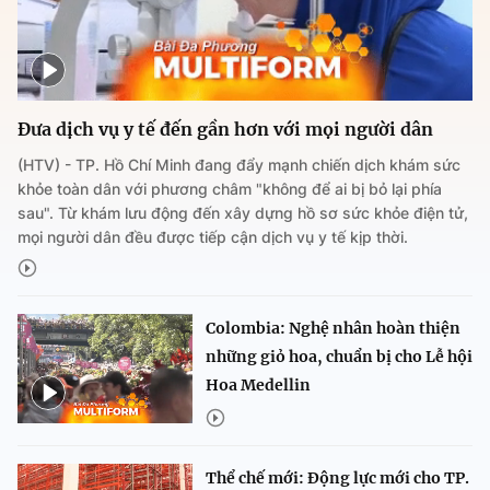
Đưa dịch vụ y tế đến gần hơn với mọi người dân
(HTV) - TP. Hồ Chí Minh đang đẩy mạnh chiến dịch khám sức
khỏe toàn dân với phương châm "không để ai bị bỏ lại phía
sau". Từ khám lưu động đến xây dựng hồ sơ sức khỏe điện tử,
mọi người dân đều được tiếp cận dịch vụ y tế kịp thời.
Colombia: Nghệ nhân hoàn thiện
những giỏ hoa, chuẩn bị cho Lễ hội
Hoa Medellin
Thể chế mới: Động lực mới cho TP.