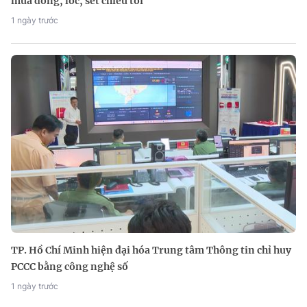
mưa dông, lốc, sét chiều tối
1 ngày trước
TP. Hồ Chí Minh hiện đại hóa Trung tâm Thông tin chỉ huy
PCCC bằng công nghệ số
1 ngày trước