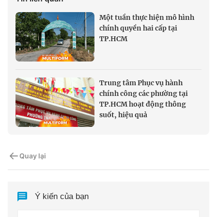
Một tuần thực hiện mô hình
chính quyền hai cấp tại
TP.HCM
Trung tâm Phục vụ hành
chính công các phường tại
TP.HCM hoạt động thông
suốt, hiệu quả
Quay lại
Ý kiến của bạn