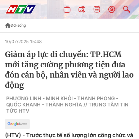
Đời sống
10/07/2025 15:48
Giảm áp lực di chuyển: TP.HCM
mới tăng cường phương tiện đưa
đón cán bộ, nhân viên và người lao
động
PHƯƠNG LINH - MINH KHÔI - THANH PHONG -
QUỐC KHANH - THÀNH NGHĨA // TRUNG TÂM TIN
TỨC HTV
(HTV) - Trước thực tế số lượng lớn công chức và