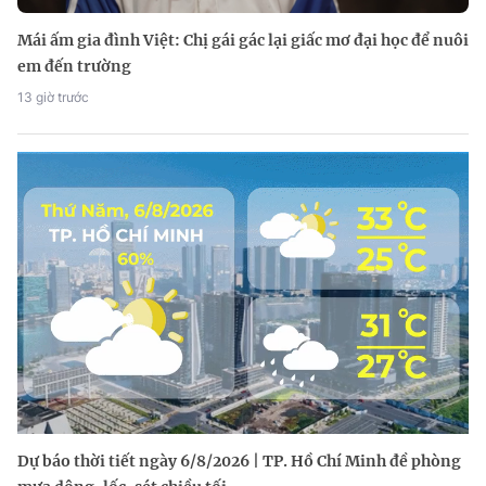
Mái ấm gia đình Việt: Chị gái gác lại giấc mơ đại học để nuôi
em đến trường
13 giờ trước
Dự báo thời tiết ngày 6/8/2026 | TP. Hồ Chí Minh đề phòng