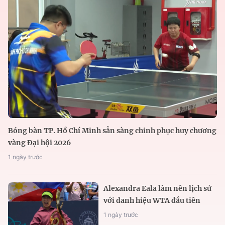
Bóng bàn TP. Hồ Chí Minh sẵn sàng chinh phục huy chương
vàng Đại hội 2026
1 ngày trước
Alexandra Eala làm nên lịch sử
với danh hiệu WTA đầu tiên
1 ngày trước