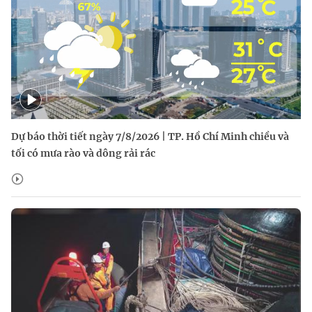
Dự báo thời tiết ngày 7/8/2026 | TP. Hồ Chí Minh chiều và
tối có mưa rào và dông rải rác