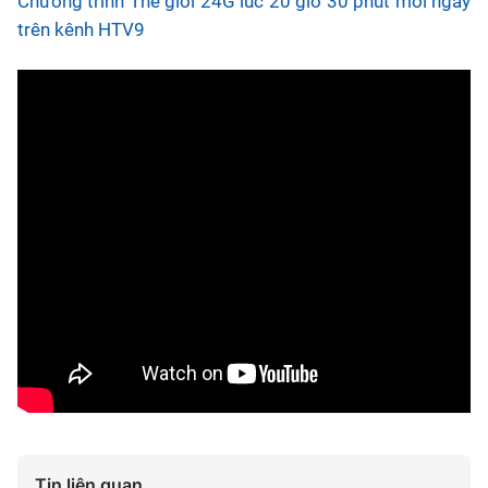
Chương trình Thế giới 24G lúc 20 giờ 30 phút mỗi ngày
trên kênh HTV9
Tin liên quan