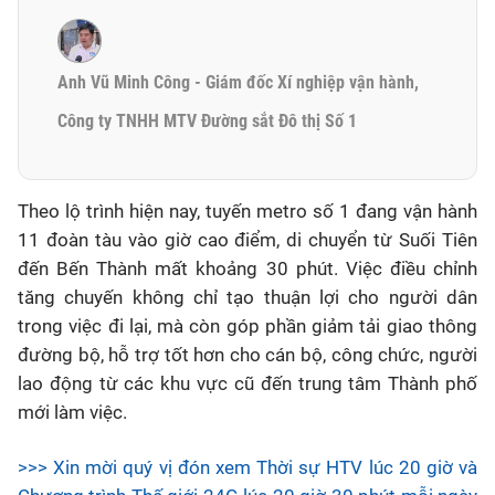
Anh Vũ Minh Công - Giám đốc Xí nghiệp vận hành,
Công ty TNHH MTV Đường sắt Đô thị Số 1
Theo lộ trình hiện nay, tuyến metro số 1 đang vận hành
11 đoàn tàu vào giờ cao điểm, di chuyển từ Suối Tiên
đến Bến Thành mất khoảng 30 phút. Việc điều chỉnh
tăng chuyến không chỉ tạo thuận lợi cho người dân
trong việc đi lại, mà còn góp phần giảm tải giao thông
đường bộ, hỗ trợ tốt hơn cho cán bộ, công chức, người
lao động từ các khu vực cũ đến trung tâm Thành phố
mới làm việc.
>>> Xin mời quý vị đón xem Thời sự HTV lúc 20 giờ và