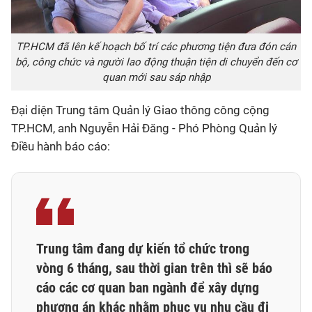
TP.HCM đã lên kế hoạch bố trí các phương tiện đưa đón cán
bộ, công chức và người lao động thuận tiện di chuyển đến cơ
quan mới sau sáp nhập
Đại diện Trung tâm Quản lý Giao thông công cộng
TP.HCM, anh Nguyễn Hải Đăng - Phó Phòng Quản lý
Điều hành báo cáo:
Trung tâm đang dự kiến tổ chức trong
vòng 6 tháng, sau thời gian trên thì sẽ báo
cáo các cơ quan ban ngành để xây dựng
phương án khác nhằm phục vụ nhu cầu đi