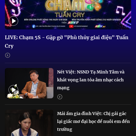
LIVE: Chạm 5S - Gặp gỡ "Phù thủy giai điệu" Tuấn
Cry
Nét Việt: NSND Tạ Minh Tâm và
khát vọng lan tỏa âm nhạc cách
mạng
Mái ấm gia đình Việt: Chị gái gác
lại giấc mơ đại học để nuôi em đến
trường