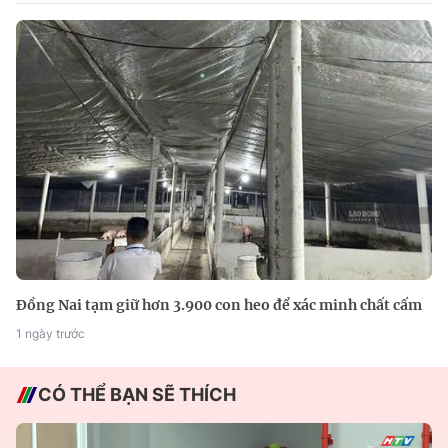
Đồng Nai tạm giữ hơn 3.900 con heo để xác minh chất cấm
1 ngày trước
CÓ THỂ BẠN SẼ THÍCH