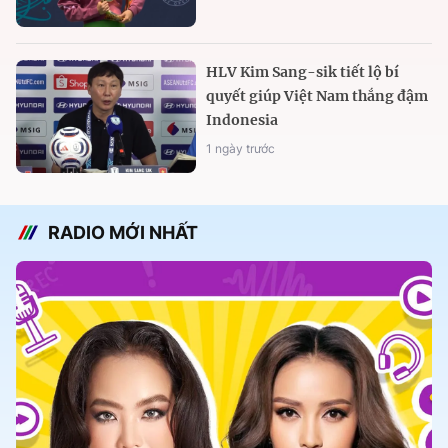
HLV Kim Sang-sik tiết lộ bí
quyết giúp Việt Nam thắng đậm
Indonesia
1 ngày trước
RADIO MỚI NHẤT