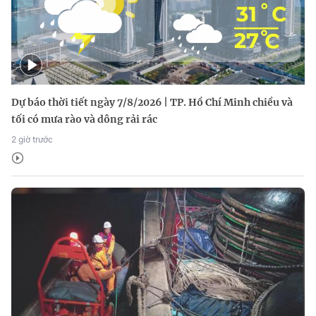
Dự báo thời tiết ngày 7/8/2026 | TP. Hồ Chí Minh chiều và
tối có mưa rào và dông rải rác
2 giờ trước