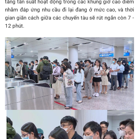
tăng tần suất hoạt động trong các khung giờ cao điểm
nhằm đáp ứng nhu cầu đi lại đang ở mức cao, và thời
gian giãn cách giữa các chuyến tàu sẽ rút ngắn còn 7 -
12 phút.