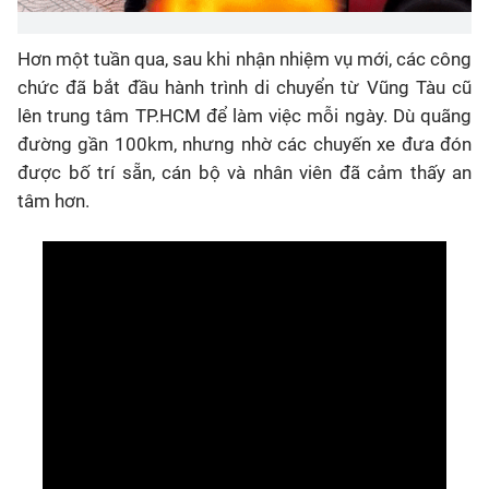
Hơn một tuần qua, sau khi nhận nhiệm vụ mới, các công
chức đã bắt đầu hành trình di chuyển từ Vũng Tàu cũ
lên trung tâm TP.HCM để làm việc mỗi ngày. Dù quãng
đường gần 100km, nhưng nhờ các chuyến xe đưa đón
được bố trí sẵn, cán bộ và nhân viên đã cảm thấy an
tâm hơn.