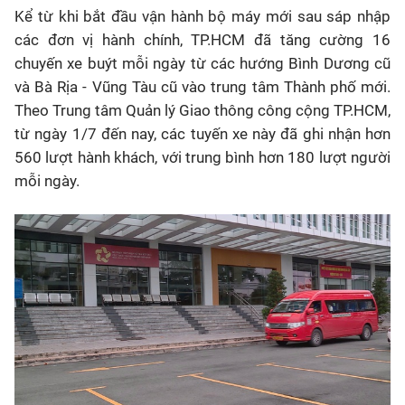
Kể từ khi bắt đầu vận hành bộ máy mới sau sáp nhập
các đơn vị hành chính, TP.HCM đã tăng cường 16
chuyến xe buýt mỗi ngày từ các hướng Bình Dương cũ
và Bà Rịa - Vũng Tàu cũ vào trung tâm Thành phố mới.
Theo Trung tâm Quản lý Giao thông công cộng TP.HCM,
từ ngày 1/7 đến nay, các tuyến xe này đã ghi nhận hơn
560 lượt hành khách, với trung bình hơn 180 lượt người
mỗi ngày.