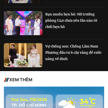
Bạn muốn hẹn hò: Nữ trưởng
phòng U40 chưa yêu lần nào từ
chối hẹn hò
Vợ chồng son: Chồng Lâm Nam
Phương đầu tư 6 cây vàng để rước
nàng về dinh
XEM THÊM