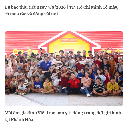
Dự báo thời tiết ngày 5/8/2026 | TP. Hồ Chí Minh Có mây,
có mưa rào và dông vài nơi
Mái ấm gia đình Việt trao hơn 9 tỉ đồng trong đợt ghi hình
tại Khánh Hòa