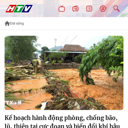
Đời sống
Kế hoạch hành động phòng, chống bão,
lũ, thiên tai cực đoan và biến đổi khí hậu