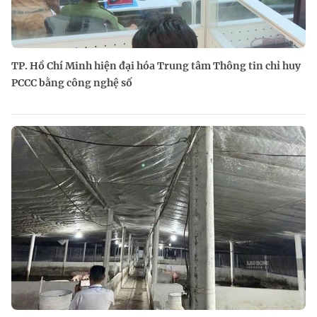
TP. Hồ Chí Minh hiện đại hóa Trung tâm Thông tin chỉ huy
PCCC bằng công nghệ số