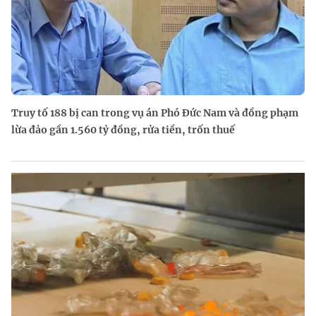
Truy tố 188 bị can trong vụ án Phó Đức Nam và đồng phạm
lừa đảo gần 1.560 tỷ đồng, rửa tiền, trốn thuế