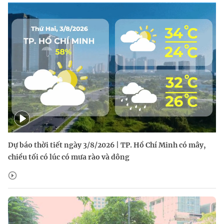
Dự báo thời tiết ngày 3/8/2026 | TP. Hồ Chí Minh có mây,
chiều tối có lúc có mưa rào và dông