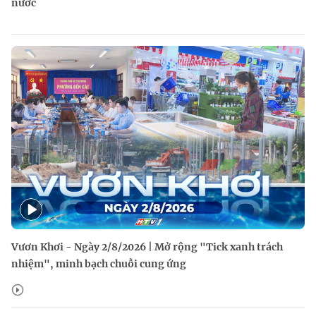
nước
Vươn Khơi - Ngày 2/8/2026 | Mở rộng "Tick xanh trách
nhiệm", minh bạch chuỗi cung ứng