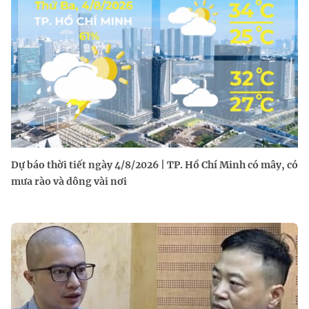
Dự báo thời tiết ngày 4/8/2026 | TP. Hồ Chí Minh có mây, có
mưa rào và dông vài nơi