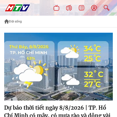
Đời sống
Dự báo thời tiết ngày 8/8/2026 | TP. Hồ
Chí Minh có mây, có mưa rào và dông vài