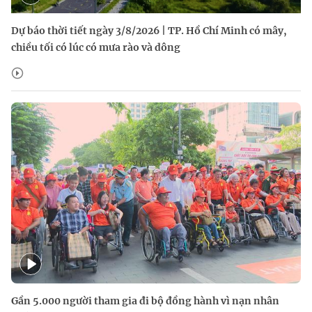
Dự báo thời tiết ngày 3/8/2026 | TP. Hồ Chí Minh có mây,
chiều tối có lúc có mưa rào và dông
Gần 5.000 người tham gia đi bộ đồng hành vì nạn nhân