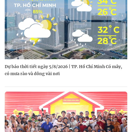
Dự báo thời tiết ngày 5/8/2026 | TP. Hồ Chí Minh Có mây,
có mưa rào và dông vài nơi