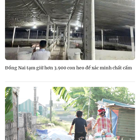
Đồng Nai tạm giữ hơn 3.900 con heo để xác minh chất cấm