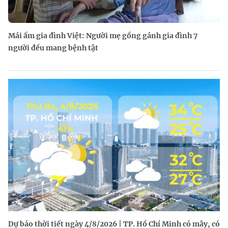
Mái ấm gia đình Việt: Người mẹ gồng gánh gia đình 7
người đều mang bệnh tật
Dự báo thời tiết ngày 4/8/2026 | TP. Hồ Chí Minh có mây, có