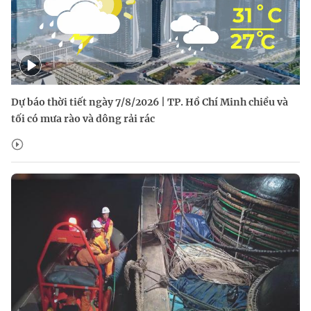
Dự báo thời tiết ngày 7/8/2026 | TP. Hồ Chí Minh chiều và
tối có mưa rào và dông rải rác