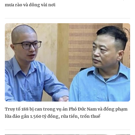
mưa rào và dông vài nơi
Truy tố 188 bị can trong vụ án Phó Đức Nam và đồng phạm
lừa đảo gần 1.560 tỷ đồng, rửa tiền, trốn thuế