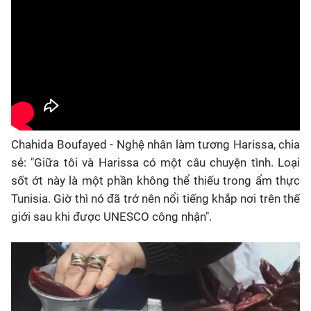
Chahida Boufayed - Nghệ nhân làm tương Harissa, chia
sẻ: "Giữa tôi và Harissa có một câu chuyện tình. Loại
sốt ớt này là một phần không thể thiếu trong ẩm thực
Tunisia. Giờ thì nó đã trở nên nổi tiếng khắp nơi trên thế
giới sau khi được UNESCO công nhận".