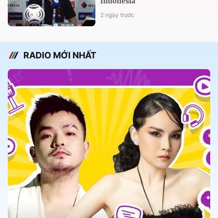
Indonesia
2 ngày trước
RADIO MỚI NHẤT