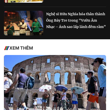
Nghệ sĩ Hữu Nghĩa hóa thân thành
Ông Bảy Tre trong “Vườn Âm
Nhạc – Ánh sao lấp lánh đêm rằm”
XEM THÊM