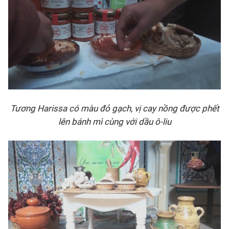
Tương Harissa có màu đỏ gạch, vị cay nồng
được phết
lên bánh mì cùng với dầu ô-liu