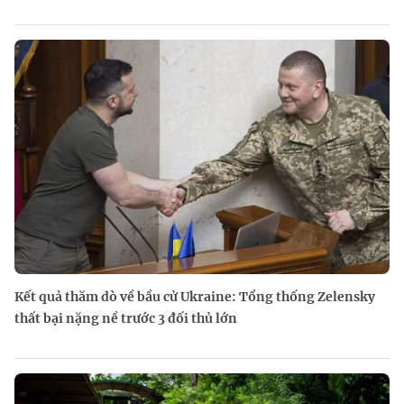
Kết quả thăm dò về bầu cử Ukraine: Tổng thống Zelensky
thất bại nặng nề trước 3 đối thủ lớn