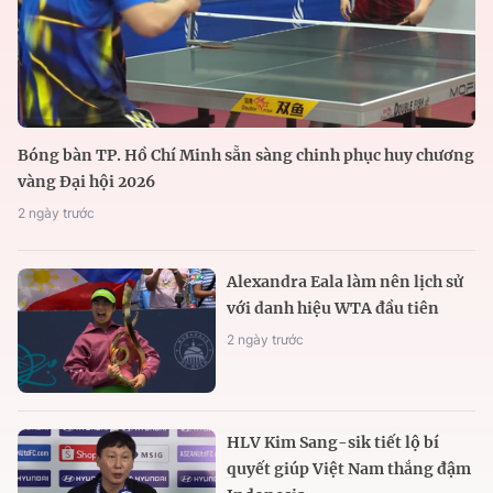
Bóng bàn TP. Hồ Chí Minh sẵn sàng chinh phục huy chương
vàng Đại hội 2026
2 ngày trước
Alexandra Eala làm nên lịch sử
với danh hiệu WTA đầu tiên
2 ngày trước
HLV Kim Sang-sik tiết lộ bí
quyết giúp Việt Nam thắng đậm