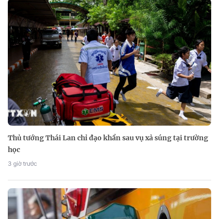
Thủ tướng Thái Lan chỉ đạo khẩn sau vụ xả súng tại trường
học
3 giờ trước