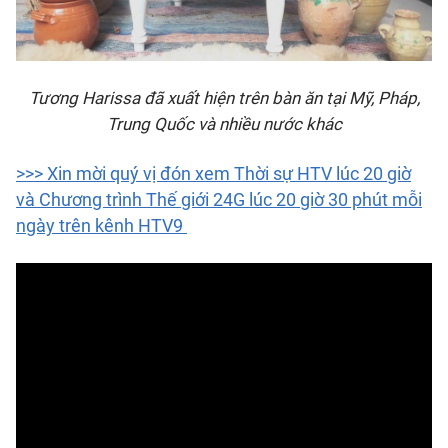
Tương Harissa đã xuất hiện trên bàn ăn tại Mỹ, Pháp,
Trung Quốc và nhiều nước khác
>>> Xin mời quý vị đón xem Thời sự HTV lúc 20 giờ
và Chương trình Thế giới 24G lúc 20 giờ 30 phút mỗi
ngày trên kênh HTV9