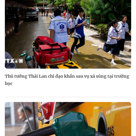
Thủ tướng Thái Lan chỉ đạo khẩn sau vụ xả súng tại trường
học