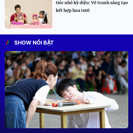
Góc nhỏ kỳ diệu: Vẽ tranh sáng tạo
kết hợp hoa tươi
SHOW NỔI BẬT