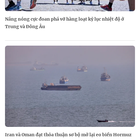
Nắng nóng cực đoan phá vỡ hàng loạt kỷ lục nhiệt độ ở
Trung và Đông Âu
Iran và Oman đạt thỏa thuận sơ bộ mở lại eo biển Hormuz