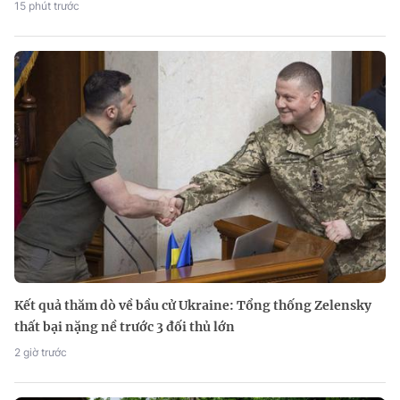
15 phút trước
Kết quả thăm dò về bầu cử Ukraine: Tổng thống Zelensky
thất bại nặng nề trước 3 đối thủ lớn
2 giờ trước