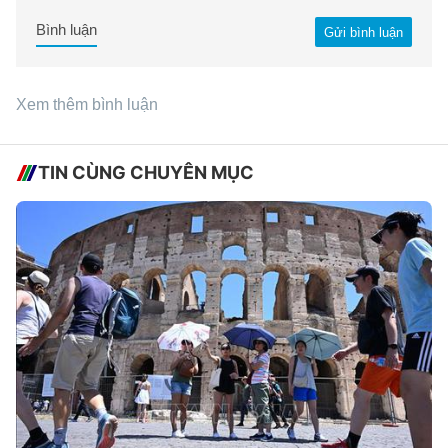
Bình luận
Gửi bình luận
Xem thêm bình luận
TIN CÙNG CHUYÊN MỤC