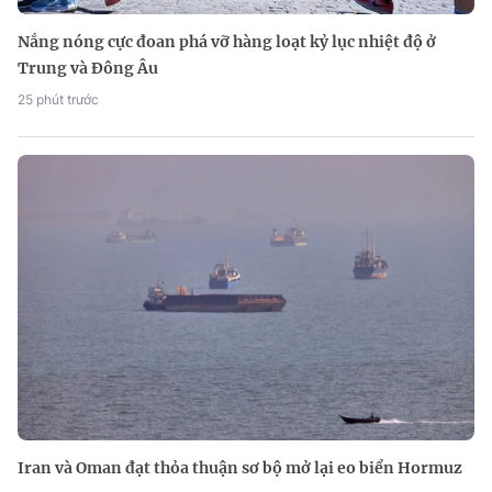
Nắng nóng cực đoan phá vỡ hàng loạt kỷ lục nhiệt độ ở
Trung và Đông Âu
25 phút trước
Iran và Oman đạt thỏa thuận sơ bộ mở lại eo biển Hormuz