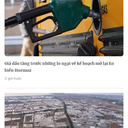
Giá dầu tăng trước những lo ngại về kế hoạch mở lại Eo
biển Hormuz
3 giờ trước