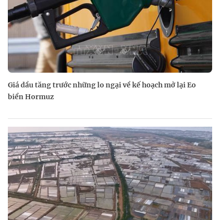
Giá dầu tăng trước những lo ngại về kế hoạch mở lại Eo
biển Hormuz