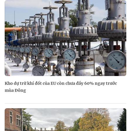
Kho dự trữ khí đốt của EU còn chưa đầy 60% ngay trước
mùa Đông