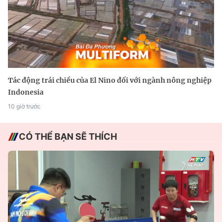
Tác động trái chiều của El Nino đối với ngành nông nghiệp
Indonesia
10 giờ trước
CÓ THỂ BẠN SẼ THÍCH