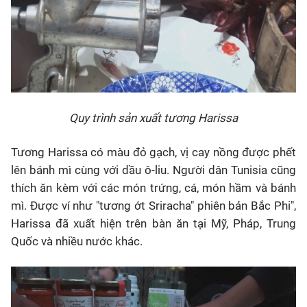
Quy trình sản xuất tương Harissa
Tương Harissa có màu đỏ gạch, vị cay nồng được phết
lên bánh mì cùng với dầu ô-liu. Người dân Tunisia cũng
thích ăn kèm với các món trứng, cá, món hầm và bánh
mì. Được ví như "tương ớt Sriracha" phiên bản Bắc Phi",
Harissa đã xuất hiện trên bàn ăn tại Mỹ, Pháp, Trung
Quốc và nhiều nước khác.