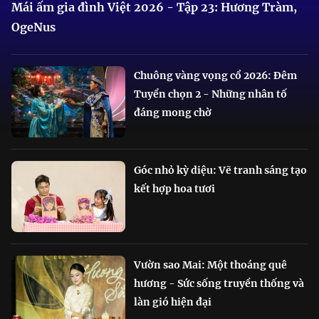
Mái ấm gia đình Việt 2026 - Tập 23: Hương Tràm,
OgeNus
Chuông vàng vọng cổ 2026: Đêm
Tuyển chọn 2 - Những nhân tố
đáng mong chờ
Góc nhỏ kỳ diệu: Vẽ tranh sáng tạo
kết hợp hoa tươi
Vườn sao Mai: Một thoáng quê
hương - Sức sống truyền thống và
làn gió hiện đại