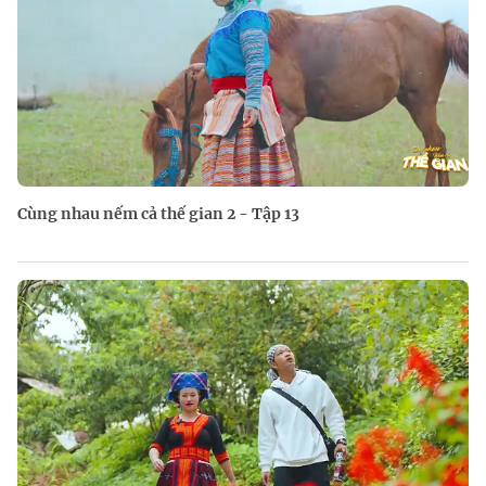
Cùng nhau nếm cả thế gian 2 - Tập 13