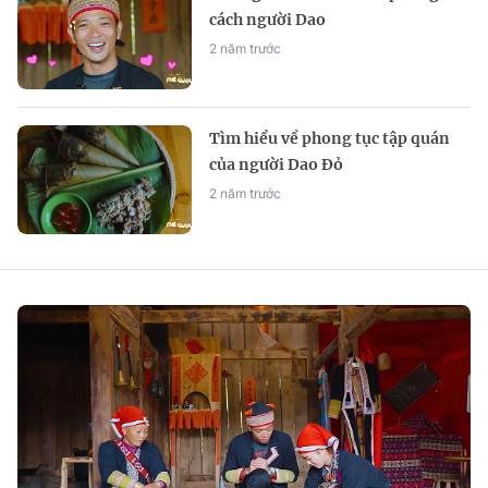
cách người Dao
2 năm trước
Tìm hiểu về phong tục tập quán
của người Dao Đỏ
2 năm trước