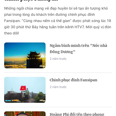
Những ngôi chùa mang vẻ đẹp huyền bí sẽ tạo ấn tượng khó
phai trong lòng du khách trên đường chinh phục đỉnh
Fansipan. “Cùng nhau nếm cả thế gian” được phát sóng lúc 19
giờ 30 phút thứ Bảy hằng tuần trên kênh HTV7. Mời quý vị đón
theo dõi!
Ngắm bình minh trên "Nóc nhà
Đông Dương"
2 năm trước
Chinh phục đỉnh Fansipan
2 năm trước
Hoàng Phi đổi tên theo phong