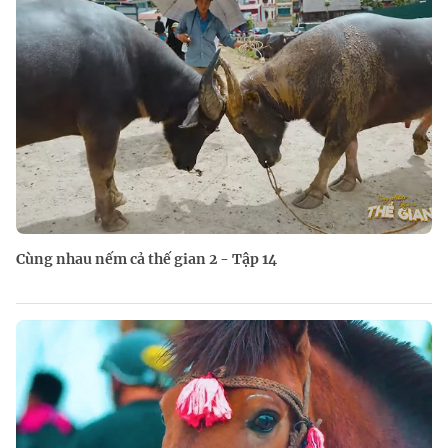
Cùng nhau nếm cả thế gian 2 - Tập 14