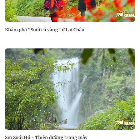
Khám phá "Suối có vàng" ở Lai Châu
Sin Suối Hồ - Thiên đường trong mây