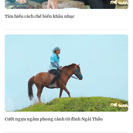
Tìm hiểu cách chế biến khâu nhục
Cưỡi ngựa ngắm phong cảnh từ đỉnh Ngải Thầu