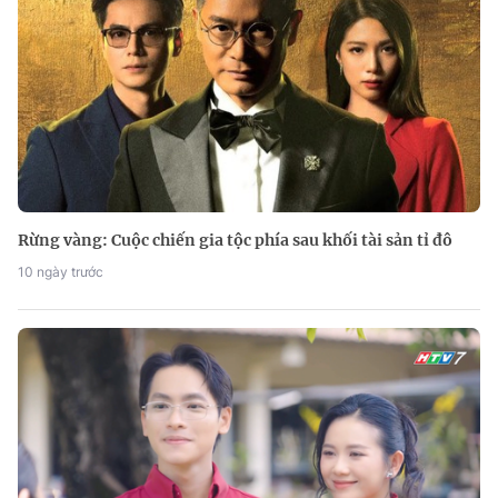
Rừng vàng: Cuộc chiến gia tộc phía sau khối tài sản tỉ đô
10 ngày trước