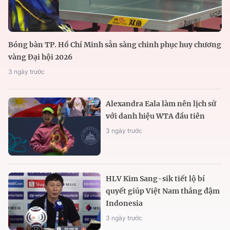
Bóng bàn TP. Hồ Chí Minh sẵn sàng chinh phục huy chương
vàng Đại hội 2026
3 ngày trước
Alexandra Eala làm nên lịch sử
với danh hiệu WTA đầu tiên
3 ngày trước
HLV Kim Sang-sik tiết lộ bí
quyết giúp Việt Nam thắng đậm
Indonesia
3 ngày trước