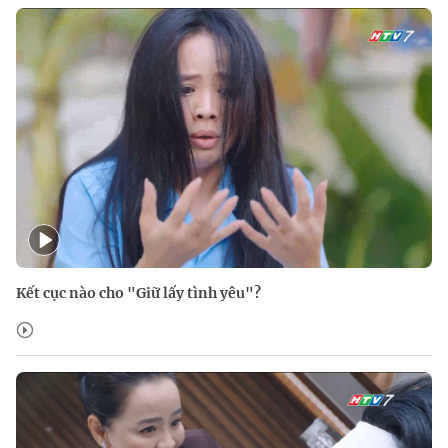
Kết cục nào cho "Giữ lấy tình yêu"?