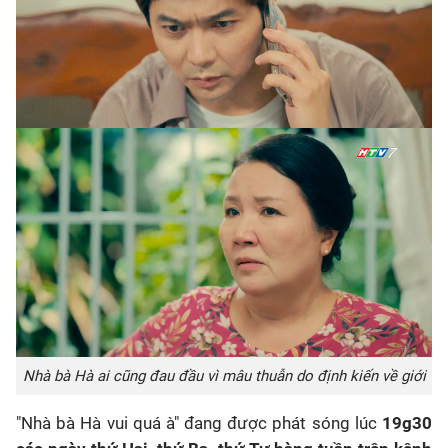
Nhà bà Hà ai cũng đau đầu vì mâu thuẫn do định kiến về giới
"Nhà bà Hà vui quá à" đang được phát sóng lúc
19g30