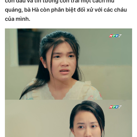
con dâu và tin tưởng con trai một cách mù
quáng, bà Hà còn phân biệt đối xử với các cháu
của mình.