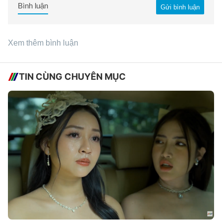
Bình luận
Gửi bình luận
Xem thêm bình luận
TIN CÙNG CHUYÊN MỤC