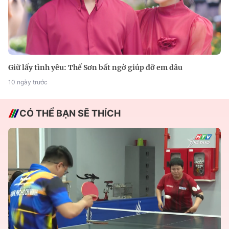
Giữ lấy tình yêu: Thế Sơn bất ngờ giúp đỡ em dâu
10 ngày trước
CÓ THỂ BẠN SẼ THÍCH