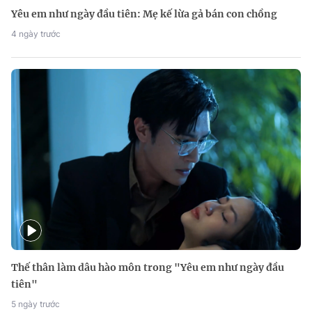
Yêu em như ngày đầu tiên: Mẹ kế lừa gả bán con chồng
4 ngày trước
Thế thân làm dâu hào môn trong "Yêu em như ngày đầu
tiên"
5 ngày trước