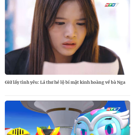
Giữ lấy tình yêu: Lá thư hé lộ bí mật kinh hoàng về bà Nga