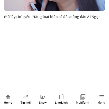
Giữ lấy tình yêu: Hàng loạt biến cố đổ xuống đầu Ái Ngọc
Home
Show
Live&lịch
Tin mới
Multiform
Menu