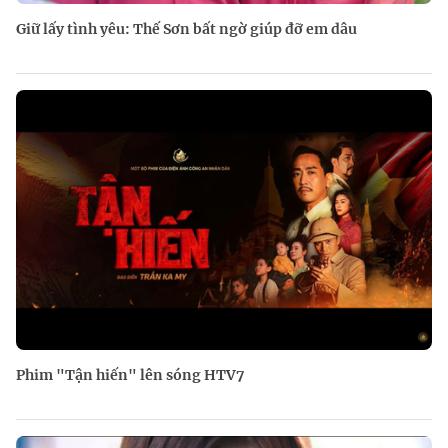
Giữ lấy tình yêu: Thế Sơn bất ngờ giúp đỡ em dâu
Phim "Tận hiến" lên sóng HTV7