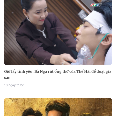
Giữ lấy tình yêu: Bà Nga rút ống thở của Thế Hải để đoạt gia
sản
10 ngày trước