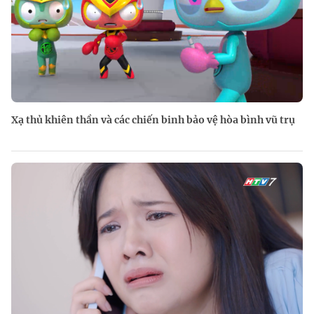
Xạ thủ khiên thần và các chiến binh bảo vệ hòa bình vũ trụ