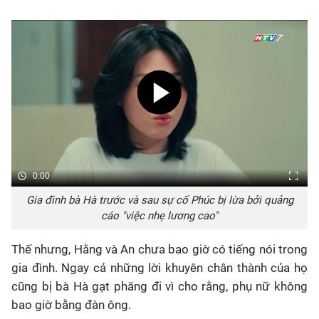
0:00
Gia đình bà Hà trước và sau sự cố Phúc bị lừa bởi quảng
cáo "việc nhẹ lương cao"
Thế nhưng, Hằng và An chưa bao giờ có tiếng nói trong
gia đình. Ngay cả những lời khuyên chân thành của họ
cũng bị bà Hà gạt phăng đi vì cho rằng, phụ nữ không
bao giờ bằng đàn ông.