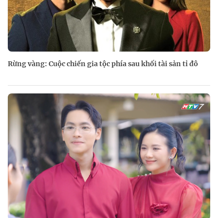
Rừng vàng: Cuộc chiến gia tộc phía sau khối tài sản tỉ đô