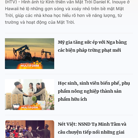
(HTV) - Hình ảnh từ Kính thiên văn Mặt Trời Daniel K. Inouye ở
Hawaii hé lộ những gợn sóng và xoáy nhỏ trên bề mặt Mặt
Trời, giúp các nhà khoa học hiểu rõ hơn về năng lượng, từ
trường và hoạt động của Mặt Trời.
Mỹ gia tăng sức ép với Nga bằng
các biện pháp trừng phạt mới
Học sinh, sinh viên biến phế, phụ
phẩm nông nghiệp thành sản
phẩm hữu ích
Nét Việt: NSND Tạ Minh Tâm và
câu chuyện tiếp nối những giai