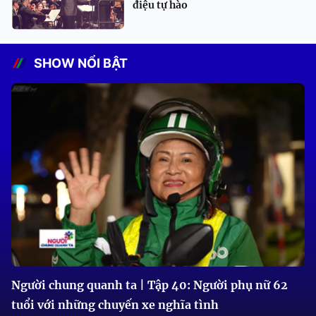
điệu tự hào
SHOW NỔI BẬT
Người chung quanh ta | Tập 40: Người phụ nữ 62
tuổi với những chuyến xe nghĩa tình