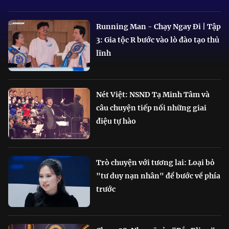
Running Man - Chạy Ngay Đi | Tập
3: Gia tộc R bước vào lò đào tạo thủ
lĩnh
Nét Việt: NSND Tạ Minh Tâm và
câu chuyện tiếp nối những giai
điệu tự hào
Trò chuyện với tương lai: Loại bỏ
"tư duy nạn nhân" để bước về phía
trước