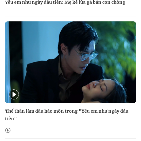
Yêu em như ngày đầu tiên: Mẹ kế lừa gả bán con chồng
Thế thân làm dâu hào môn trong "Yêu em như ngày đầu
tiên"