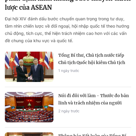
lược của ASEAN
Đại hội XIV đánh dấu bước chuyển quan trọng trong tư duy,
tầm nhìn chiến lược về đối ngoại, hội nhập quốc tế theo hướng
chủ động, tích cực, thể hiện trách nhiệm cao hơn với các vấn
đề chung của khu vực và quốc tế.
Tổng Bí thư, Chủ tịch nước tiếp
Chủ tịch Quốc hội kiêm Chủ tịch
Hạ viện Thái Lan
1 ngày trước
Nói đi đôi với làm - Thước đo bản
lĩnh và trách nhiệm của người
đảng viên
2 ngày trước