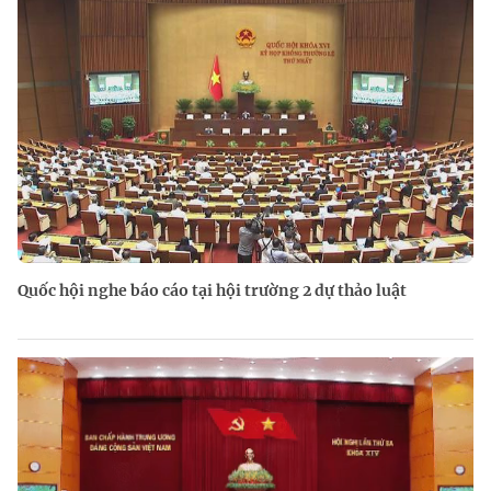
Quốc hội nghe báo cáo tại hội trường 2 dự thảo luật