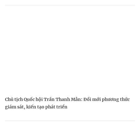
Chủ tịch Quốc hội Trần Thanh Mẫn: Đổi mới phương thức
giám sát, kiến tạo phát triển