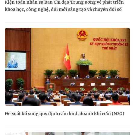
Kiện toàn nhân sự Ban Chỉ đạo Trung ương về phát triển
khoa học, công nghệ, đổi mới sáng tạo và chuyển đổi số
Đề xuất bổ sung quy định cấm kinh doanh khí cười (N2O)