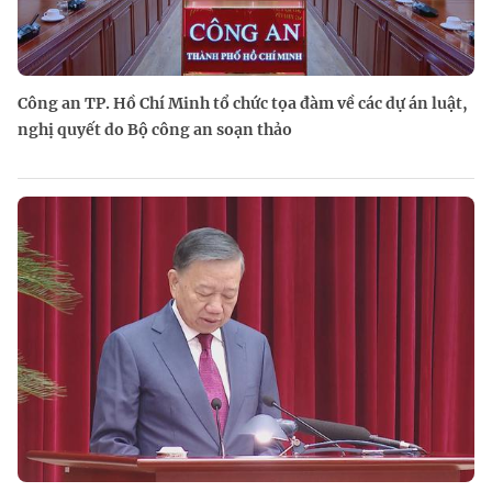
Công an TP. Hồ Chí Minh tổ chức tọa đàm về các dự án luật,
nghị quyết do Bộ công an soạn thảo