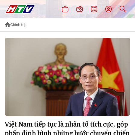
Chính trị
Việt Nam tiếp tục là nhân tố tích cực, góp
phần định hình những bước chuyển chiến