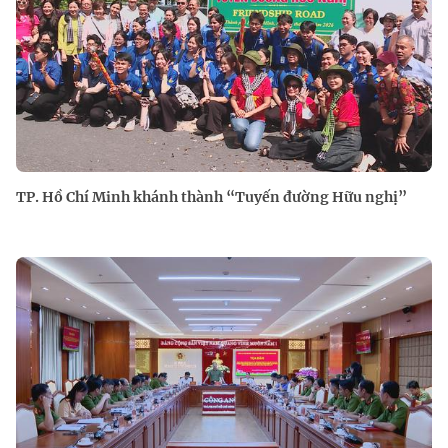
TP. Hồ Chí Minh khánh thành “Tuyến đường Hữu nghị”