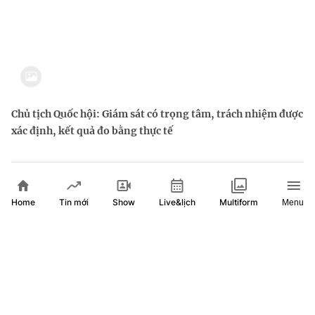
Chủ tịch Quốc hội: Giám sát có trọng tâm, trách nhiệm được
xác định, kết quả đo bằng thực tế
Home
Show
Live&lịch
Tin mới
Multiform
Menu