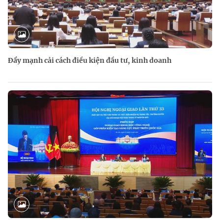
Đẩy mạnh cải cách điều kiện đầu tư, kinh doanh