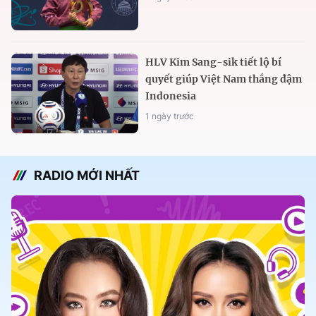
HLV Kim Sang-sik tiết lộ bí
quyết giúp Việt Nam thắng đậm
Indonesia
1 ngày trước
RADIO MỚI NHẤT