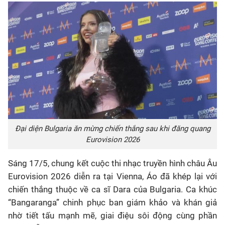
Đại diện Bulgaria ăn mừng chiến thắng sau khi đăng quang
Eurovision 2026
Sáng 17/5, chung kết cuộc thi nhạc truyền hình châu Âu
Eurovision 2026 diễn ra tại Vienna, Áo đã khép lại với
chiến thắng thuộc về ca sĩ Dara của Bulgaria. Ca khúc
“Bangaranga” chinh phục ban giám khảo và khán giả
nhờ tiết tấu mạnh mẽ, giai điệu sôi động cùng phần