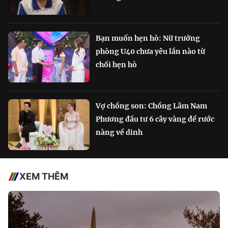
Bạn muốn hẹn hò: Nữ trưởng
phòng U40 chưa yêu lần nào từ
chối hẹn hò
Vợ chồng son: Chồng Lâm Nam
Phương đầu tư 6 cây vàng để rước
nàng về dinh
XEM THÊM