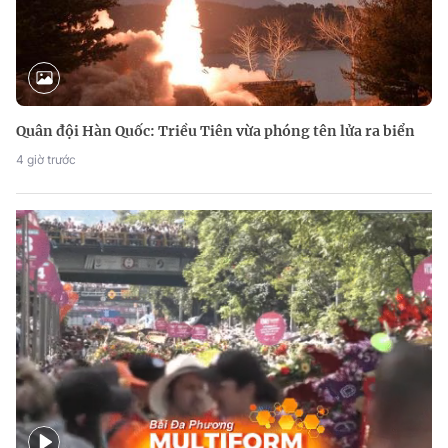
Quân đội Hàn Quốc: Triều Tiên vừa phóng tên lửa ra biển
4 giờ trước