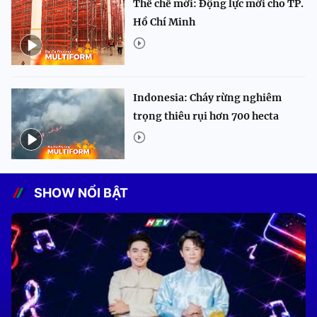
Thể chế mới: Động lực mới cho TP.
Hồ Chí Minh
Indonesia: Cháy rừng nghiêm
trọng thiêu rụi hơn 700 hecta
SHOW NỔI BẬT