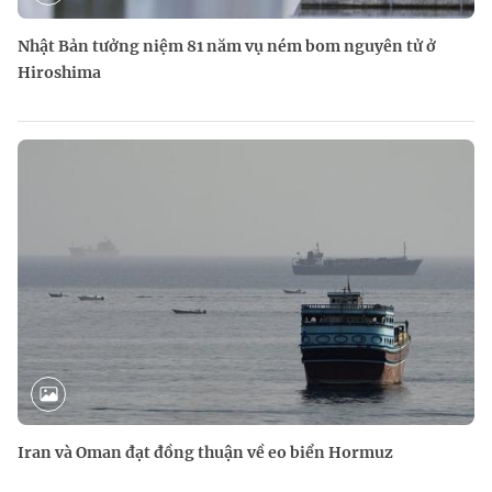
Nhật Bản tưởng niệm 81 năm vụ ném bom nguyên tử ở
Hiroshima
Iran và Oman đạt đồng thuận về eo biển Hormuz