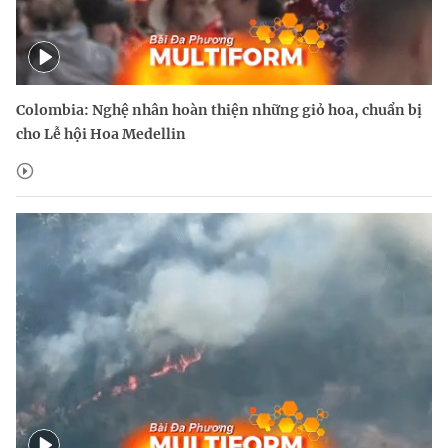
Colombia: Nghệ nhân hoàn thiện những giỏ hoa, chuẩn bị
cho Lễ hội Hoa Medellin