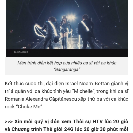
Màn trình diễn kết hợp của nhiều ca sĩ với ca khúc
“Bangaranga”
Kết thúc cuộc thi, đại diện Israel Noam Bettan giành vị
trí á quân với ca khúc tình yêu “Michelle”, trong khi ca sĩ
Romania Alexandra Căpitănescu xếp thứ ba với ca khúc
rock “Choke Me”.
>>> Xin mời quý vị đón xem Thời sự HTV lúc 20 giờ
và Chương trình Thế giới 24G lúc 20 giờ 30 phút mỗi