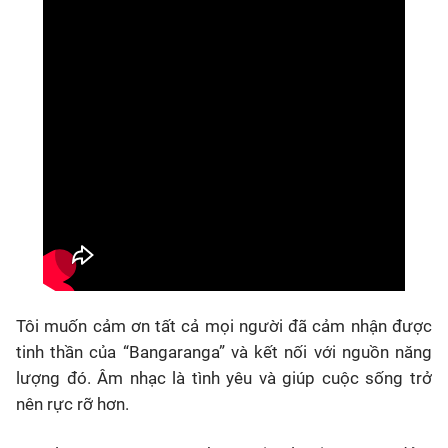
Tôi muốn cảm ơn tất cả mọi người đã cảm nhận được
tinh thần của “Bangaranga” và kết nối với nguồn năng
lượng đó. Âm nhạc là tình yêu và giúp cuộc sống trở
nên rực rỡ hơn.