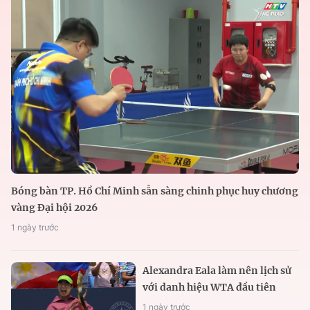
Bóng bàn TP. Hồ Chí Minh sẵn sàng chinh phục huy chương
vàng Đại hội 2026
1 ngày trước
Alexandra Eala làm nên lịch sử
với danh hiệu WTA đầu tiên
1 ngày trước