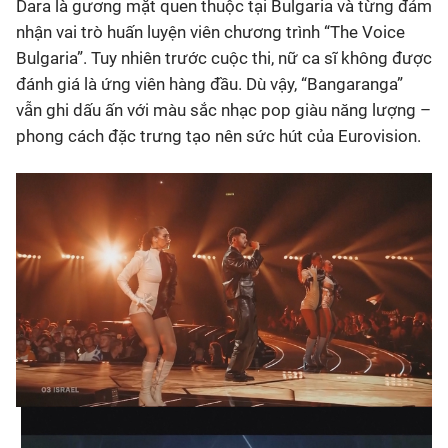
Dara là gương mặt quen thuộc tại Bulgaria và từng đảm
nhận vai trò huấn luyện viên chương trình “The Voice
Bulgaria”. Tuy nhiên trước cuộc thi, nữ ca sĩ không được
đánh giá là ứng viên hàng đầu. Dù vậy, “Bangaranga”
vẫn ghi dấu ấn với màu sắc nhạc pop giàu năng lượng –
phong cách đặc trưng tạo nên sức hút của Eurovision.