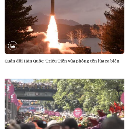
Quân đội Hàn Quốc: Triều Tiên vừa phóng tên lửa ra biển