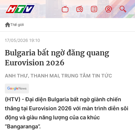
Thế giới
17/05/2026 19:10
Bulgaria bất ngờ đăng quang
Eurovision 2026
ANH THƯ
THANH MAI
TRUNG TÂM TIN TỨC
,
,
(HTV) - Đại diện Bulgaria bất ngờ giành chiến
thắng tại Eurovision 2026 với màn trình diễn sôi
động và giàu năng lượng của ca khúc
“Bangaranga”.