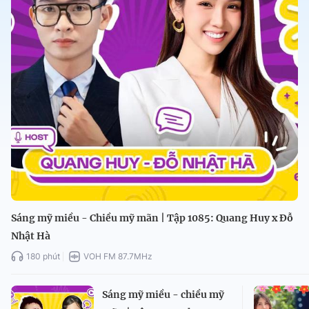
Sáng mỹ miều - Chiều mỹ mãn | Tập 1085: Quang Huy x Đỗ
Nhật Hà
180 phút
VOH FM 87.7MHz
Sáng mỹ miều - chiều mỹ