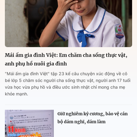
Mái ấm gia đình Việt: Em chăm cha sống thực vật,
anh phụ hồ nuôi gia đình
"Mái ấm gia đình Việt" tập 23 kể câu chuyện xúc động về cô
bé lớp 5 chăm sóc người cha sống thực vật, người anh 17 tuổi
vừa học vừa phụ hồ và điều ước sinh nhật chỉ mong cha mẹ
khỏe mạnh.
Giữ nghiêm kỷ cương, bảo vệ cán
bộ dám nghĩ, dám làm