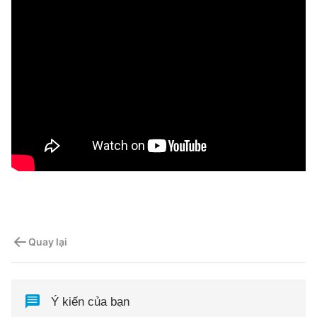
Quay lại
Ý kiến của bạn