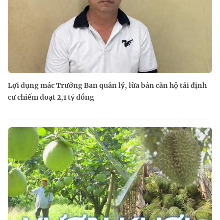
Lợi dụng mác Trưởng Ban quản lý, lừa bán căn hộ tái định
cư chiếm đoạt 2,1 tỷ đồng