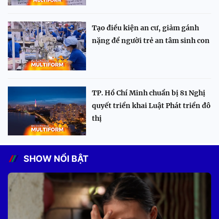
Tạo điều kiện an cư, giảm gánh
nặng để người trẻ an tâm sinh con
TP. Hồ Chí Minh chuẩn bị 81 Nghị
quyết triển khai Luật Phát triển đô
thị
SHOW NỔI BẬT