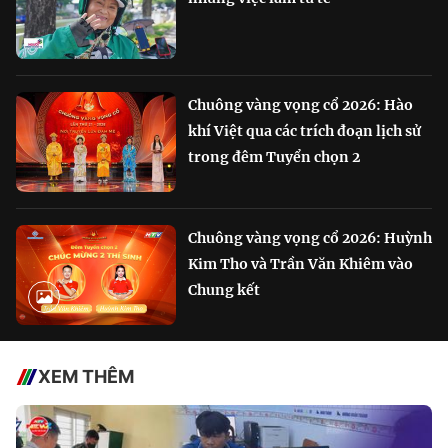
Chuông vàng vọng cổ 2026: Hào
khí Việt qua các trích đoạn lịch sử
trong đêm Tuyển chọn 2
Chuông vàng vọng cổ 2026: Huỳnh
Kim Tho và Trần Văn Khiêm vào
Chung kết
XEM THÊM