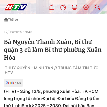
Thời sự
12/08/2025 18:43
Bà Nguyễn Thanh Xuân, Bí thư
quận 3 cũ làm Bí thư phường Xuân
Hòa
THÚY QUYỀN - MINH TẤN // TRUNG TÂM TIN TỨC
HTV
(HTV) - Sáng 12/8, phường Xuân Hòa, TP.HCM
long trọng tổ chức Đại hội Đại biểu Đảng bộ lần
thứ I, nhiệm kỳ 2025 – 2030. Đại hội bầu Ban