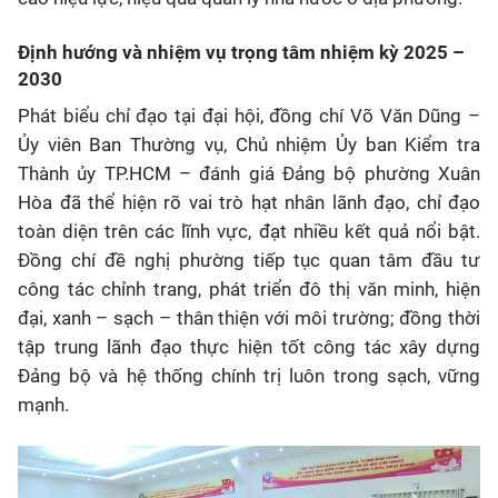
Định hướng và nhiệm vụ trọng tâm nhiệm kỳ 2025 –
2030
Phát biểu chỉ đạo tại đại hội, đồng chí Võ Văn Dũng –
Ủy viên Ban Thường vụ, Chủ nhiệm Ủy ban Kiểm tra
Thành ủy TP.HCM – đánh giá Đảng bộ phường Xuân
Hòa đã thể hiện rõ vai trò hạt nhân lãnh đạo, chỉ đạo
toàn diện trên các lĩnh vực, đạt nhiều kết quả nổi bật.
Đồng chí đề nghị phường tiếp tục quan tâm đầu tư
công tác chỉnh trang, phát triển đô thị văn minh, hiện
đại, xanh – sạch – thân thiện với môi trường; đồng thời
tập trung lãnh đạo thực hiện tốt công tác xây dựng
Đảng bộ và hệ thống chính trị luôn trong sạch, vững
mạnh.