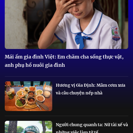
Mái ấm gia đình Việt: Em chăm cha sống thực vật,
anh phụ hồ nuôi gia đình
Hương vị Gia Định: Mâm cơm xưa
và câu chuyện nếp nhà
Người chung quanh ta: Nữ tài xế và
những việc làm tử tế