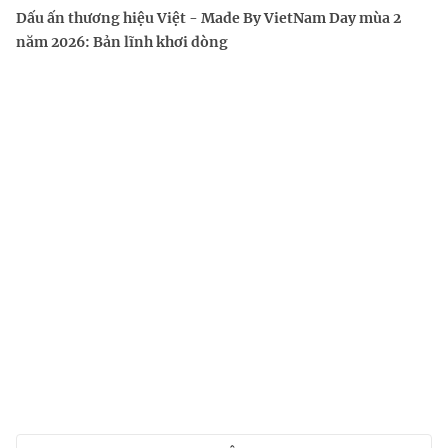
Dấu ấn thương hiệu Việt - Made By VietNam Day mùa 2
năm 2026: Bản lĩnh khơi dòng