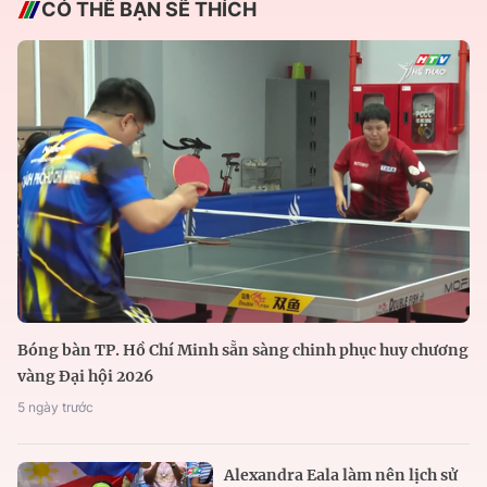
CÓ THỂ BẠN SẼ THÍCH
Bóng bàn TP. Hồ Chí Minh sẵn sàng chinh phục huy chương
vàng Đại hội 2026
5 ngày trước
Alexandra Eala làm nên lịch sử