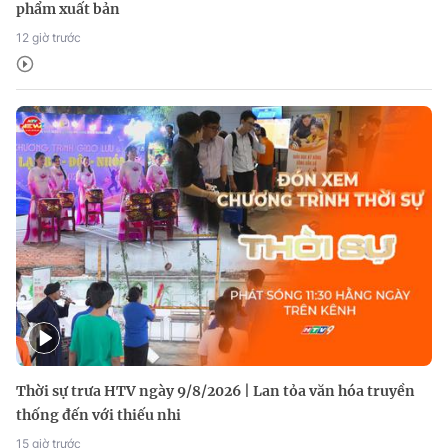
phẩm xuất bản
12 giờ trước
Thời sự trưa HTV ngày 9/8/2026 | Lan tỏa văn hóa truyền
thống đến với thiếu nhi
15 giờ trước