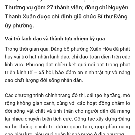
Thường vụ gồm 27 thành viên; đồng chí Nguyễn
Thanh Xuân được chỉ định giữ chức Bí thư Đảng
ủy phường.
Vai trò lãnh đạo và thành tựu nhiệm kỳ qua
Trong thời gian qua, Đảng bộ phường Xuân Hòa đã phát
huy vai trò hạt nhân lãnh đạo, chỉ đạo toàn diện trên các
lĩnh vực. Phường đạt nhiều kết quả nổi bật trong phát
triển kinh tế – xã hội, bảo đảm an ninh trật tự và nâng
cao chất lượng đời sống nhân dân.
Các chương trình chỉnh trang đô thị, cải tạo hạ tầng, mở
rộng không gian xanh, cùng với các hoạt động chăm lo
đời sống vật chất và tinh thần cho người dân đã mang
lại nhiều chuyển biến tích cực. Công tác xây dựng Đảng
và hệ thống chính trị được quan tâm, góp phần nâng
cao hiệu lực, hiệu quả quản lý nhà nước ở địa phương.