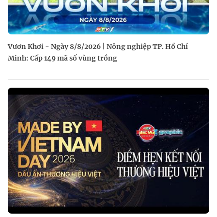
Vươn Khơi - Ngày 8/8/2026 | Nông nghiệp TP. Hồ Chí
Minh: Cấp 149 mã số vùng trồng