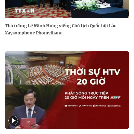
Thủ tướng Lê Minh Hưng viếng Chủ tịch Quốc hội Lào
Xaysomphone Phomvihane