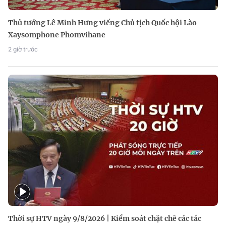
Thủ tướng Lê Minh Hưng viếng Chủ tịch Quốc hội Lào
Xaysomphone Phomvihane
2 giờ trước
Thời sự HTV ngày 9/8/2026 | Kiểm soát chặt chẽ các tác