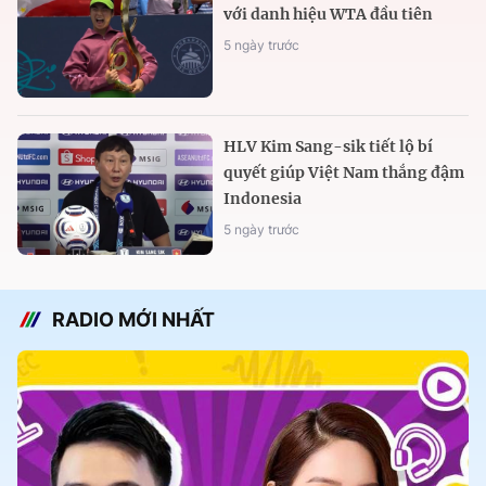
với danh hiệu WTA đầu tiên
5 ngày trước
HLV Kim Sang-sik tiết lộ bí
quyết giúp Việt Nam thắng đậm
Indonesia
5 ngày trước
RADIO MỚI NHẤT