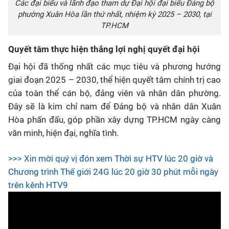
Các đại biểu và lãnh đạo tham dự Đại hội đại biểu Đảng bộ
phường Xuân Hòa lần thứ nhất, nhiệm kỳ 2025 – 2030, tại
TP.HCM
Quyết tâm thực hiện thắng lợi nghị quyết đại hội
Đại hội đã thống nhất các mục tiêu và phương hướng
giai đoạn 2025 – 2030, thể hiện quyết tâm chính trị cao
của toàn thể cán bộ, đảng viên và nhân dân phường.
Đây sẽ là kim chỉ nam để Đảng bộ và nhân dân Xuân
Hòa phấn đấu, góp phần xây dựng TP.HCM ngày càng
văn minh, hiện đại, nghĩa tình.
>>> Xin mời quý vị đón xem Thời sự HTV lúc 20 giờ và
Chương trình Thế giới 24G lúc 20 giờ 30 phút mỗi ngày
trên kênh HTV9