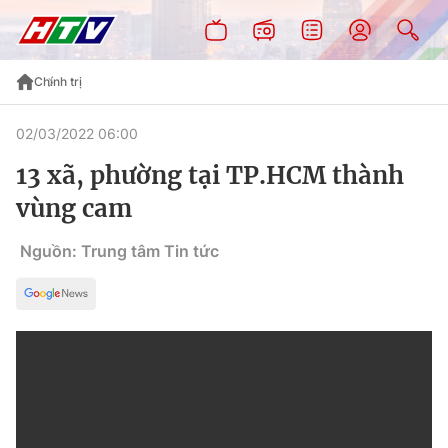
Chính trị
02/03/2022 06:00
13 xã, phường tại TP.HCM thành
vùng cam
Nguồn: Trung tâm Tin tức