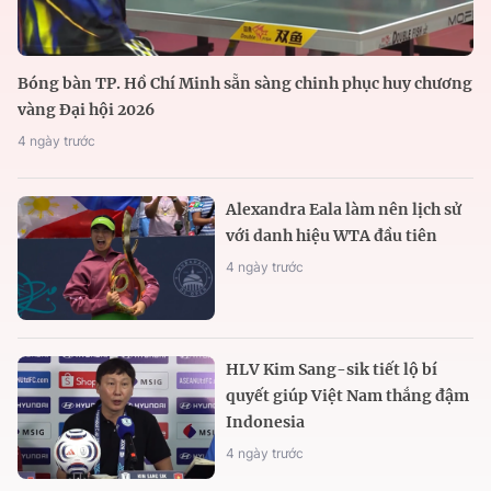
Bóng bàn TP. Hồ Chí Minh sẵn sàng chinh phục huy chương
vàng Đại hội 2026
4 ngày trước
Alexandra Eala làm nên lịch sử
với danh hiệu WTA đầu tiên
4 ngày trước
HLV Kim Sang-sik tiết lộ bí
quyết giúp Việt Nam thắng đậm
Indonesia
4 ngày trước