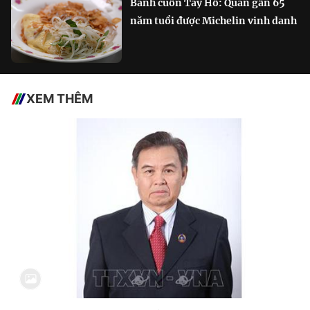
Bánh cuốn Tây Hồ: Quán gần 65
năm tuổi được Michelin vinh danh
XEM THÊM