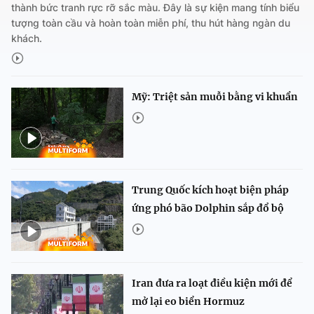
thành bức tranh rực rỡ sắc màu. Đây là sự kiện mang tính biểu
tượng toàn cầu và hoàn toàn miễn phí, thu hút hàng ngàn du
khách.
Mỹ: Triệt sản muỗi bằng vi khuẩn
Trung Quốc kích hoạt biện pháp
ứng phó bão Dolphin sắp đổ bộ
Iran đưa ra loạt điều kiện mới để
mở lại eo biển Hormuz