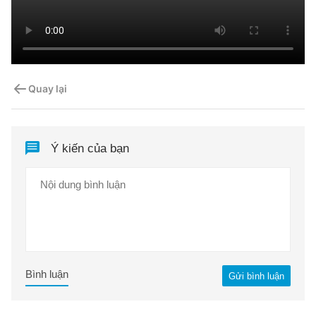
Quay lại
Ý kiến của bạn
Bình luận
Gửi bình luận