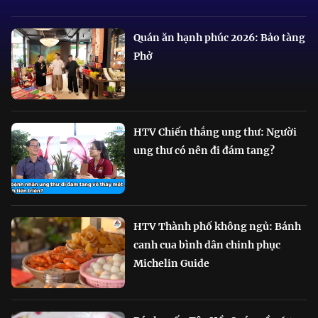
Quán ăn hạnh phúc 2026: Bảo tàng
Phở
HTV Chiến thắng ung thư: Người
ung thư có nên đi đám tang?
HTV Thành phố không ngủ: Bánh
canh cua bình dân chinh phục
Michelin Guide