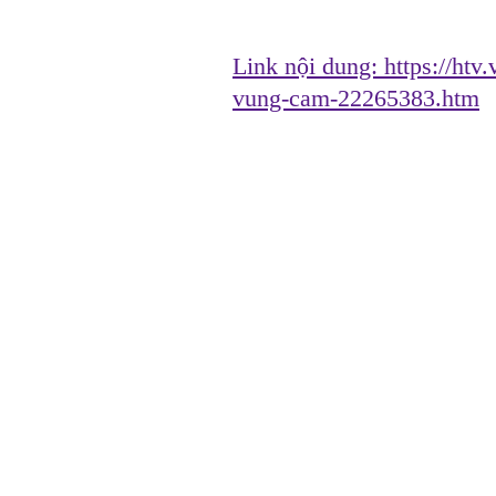
Link nội dung:
https://htv
vung-cam-22265383.htm