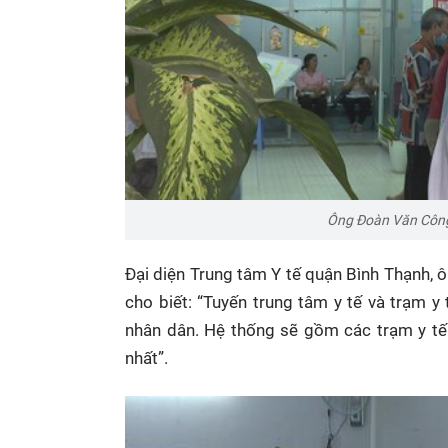
Ông Đoàn Văn Công 
Đại diện Trung tâm Y tế quận Bình Thạnh,
cho biết: “Tuyến trung tâm y tế và trạm
nhân dân. Hệ thống sẽ gồm các trạm y tế 
nhất”.