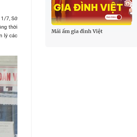
 1/7, Sở
ồng thời
Mái ấm gia đình Việt
n lý các