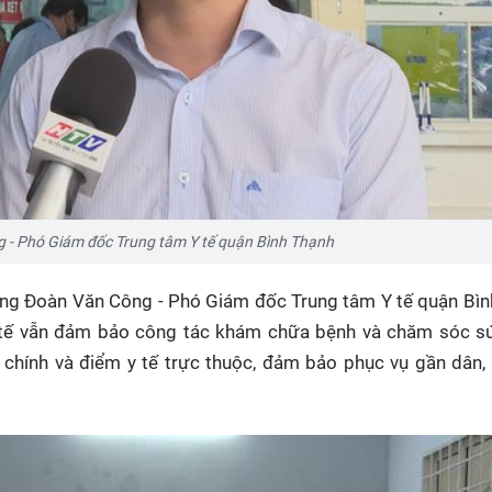
- Phó Giám đốc Trung tâm Y tế quận Bình Thạnh
 ông Đoàn Văn Công - Phó Giám đốc Trung tâm Y tế quận Bì
 y tế vẫn đảm bảo công tác khám chữa bệnh và chăm sóc s
chính và điểm y tế trực thuộc, đảm bảo phục vụ gần dân,