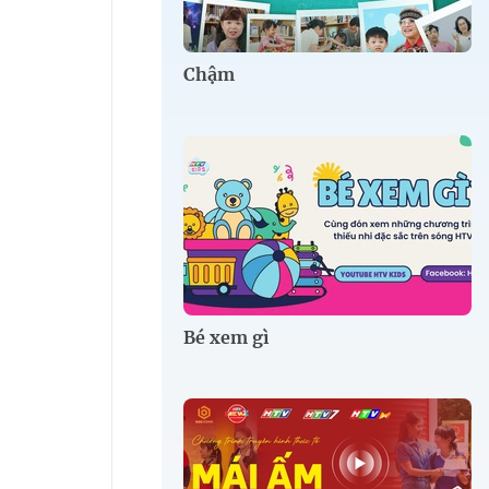
Chậm
Bé xem gì