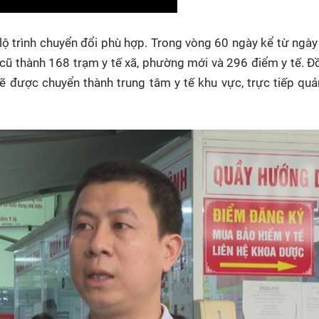
ộ trình chuyển đổi phù hợp. Trong vòng 60 ngày kể từ ngày
ế cũ thành 168 trạm y tế xã, phường mới và 296 điểm y tế. Đ
ẽ được chuyển thành trung tâm y tế khu vực, trực tiếp quả