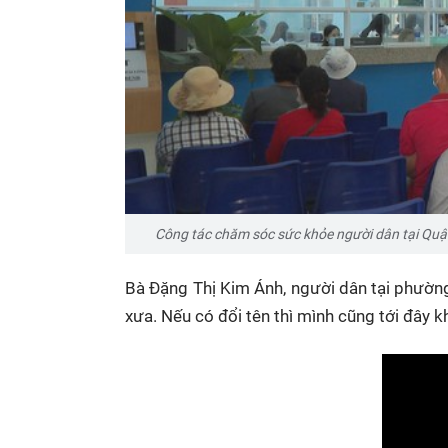
Công tác chăm sóc sức khỏe người dân tại Quận 
Bà Đặng Thị Kim Ánh, người dân tại phường 
xưa. Nếu có đổi tên thì mình cũng tới đây k