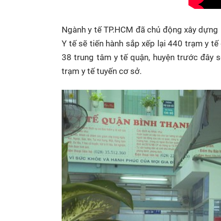
Ngành y tế TP.HCM đã chủ động xây dựng l
Y tế sẽ tiến hành sắp xếp lại 440 trạm y t
38 trung tâm y tế quận, huyện trước đây s
trạm y tế tuyến cơ sở.