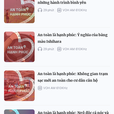
những hành trình bình yên
29 phút
VOH AM 610KHz
An toàn là hạnh phúc: Ý nghĩa của bảng
màu Ishihara
29 phút
VOH AM 610KHz
An toàn là hạnh phúc: Không gian trạm
sạc mới an toàn cho cư dân căn hộ
VOH AM 610KHz
An toàn là hạnh phúc: Ngộ độc cá nóc và