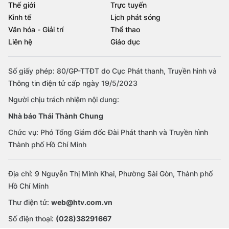
Thế giới
Trực tuyến
Kinh tế
Lịch phát sóng
Văn hóa - Giải trí
Thể thao
Liên hệ
Giáo dục
Số giấy phép: 80/GP-TTĐT do Cục Phát thanh, Truyền hình và
Thông tin điện tử cấp ngày 19/5/2023
Người chịu trách nhiệm nội dung:
Nhà báo Thái Thành Chung
Chức vụ: Phó Tổng Giám đốc Đài Phát thanh và Truyền hình
Thành phố Hồ Chí Minh
Địa chỉ: 9 Nguyễn Thị Minh Khai, Phường Sài Gòn, Thành phố
Hồ Chí Minh
Thư điện tử:
web@htv.com.vn
Số điện thoại:
(028)38291667