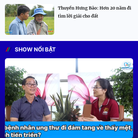
Thuyền Hưng Bảo: Hơn 20 năm đi
tìm lời giải cho đất
SHOW NỔI BẬT