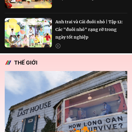
Anh trai và Cái đuôi nhỏ | Tập 12:
Các "đuôi nhỏ" rạng rỡ trong
ngày tốt nghiệp
THẾ GIỚI