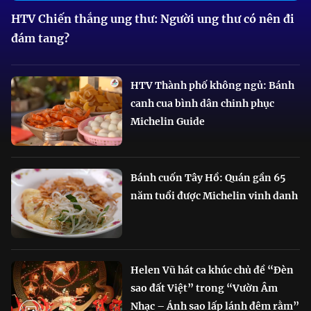
HTV Chiến thắng ung thư: Người ung thư có nên đi
đám tang?
HTV Thành phố không ngủ: Bánh
canh cua bình dân chinh phục
Michelin Guide
Bánh cuốn Tây Hồ: Quán gần 65
năm tuổi được Michelin vinh danh
Helen Vũ hát ca khúc chủ đề “Đèn
sao đất Việt” trong “Vườn Âm
Nhạc – Ánh sao lấp lánh đêm rằm”