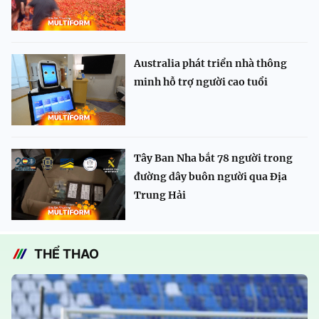
Australia phát triển nhà thông
minh hỗ trợ người cao tuổi
Tây Ban Nha bắt 78 người trong
đường dây buôn người qua Địa
Trung Hải
THỂ THAO