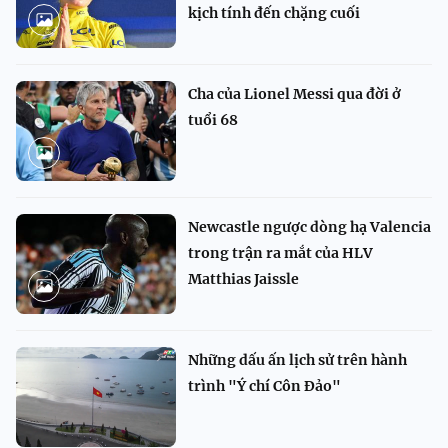
kịch tính đến chặng cuối
Cha của Lionel Messi qua đời ở
tuổi 68
Newcastle ngược dòng hạ Valencia
trong trận ra mắt của HLV
Matthias Jaissle
Những dấu ấn lịch sử trên hành
trình "Ý chí Côn Đảo"