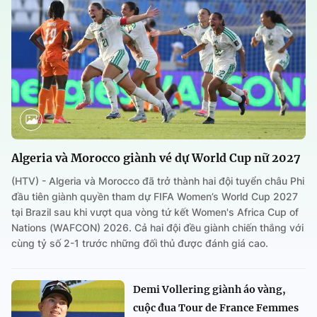
Algeria và Morocco giành vé dự World Cup nữ 2027
(HTV) - Algeria và Morocco đã trở thành hai đội tuyển châu Phi
đầu tiên giành quyền tham dự FIFA Women’s World Cup 2027
tại Brazil sau khi vượt qua vòng tứ kết Women's Africa Cup of
Nations (WAFCON) 2026. Cả hai đội đều giành chiến thắng với
cùng tỷ số 2-1 trước những đối thủ được đánh giá cao.
Demi Vollering giành áo vàng,
cuộc đua Tour de France Femmes