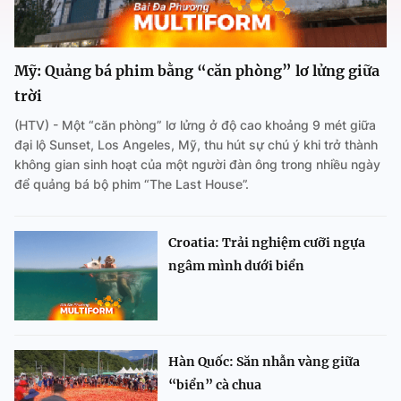
Mỹ: Quảng bá phim bằng “căn phòng” lơ lửng giữa
trời
(HTV) - Một “căn phòng” lơ lửng ở độ cao khoảng 9 mét giữa
đại lộ Sunset, Los Angeles, Mỹ, thu hút sự chú ý khi trở thành
không gian sinh hoạt của một người đàn ông trong nhiều ngày
để quảng bá bộ phim “The Last House”.
Croatia: Trải nghiệm cưỡi ngựa
ngâm mình dưới biển
Hàn Quốc: Săn nhẫn vàng giữa
“biển” cà chua