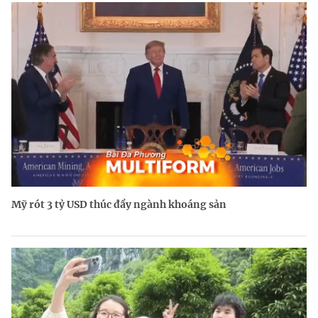
Mỹ rót 3 tỷ USD thúc đẩy ngành khoáng sản