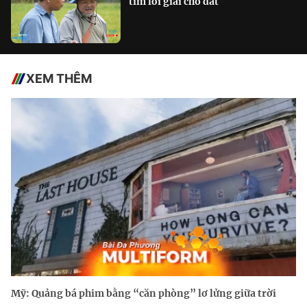
tìm lời giải cho đất
XEM THÊM
Mỹ: Quảng bá phim bằng “căn phòng” lơ lửng giữa trời