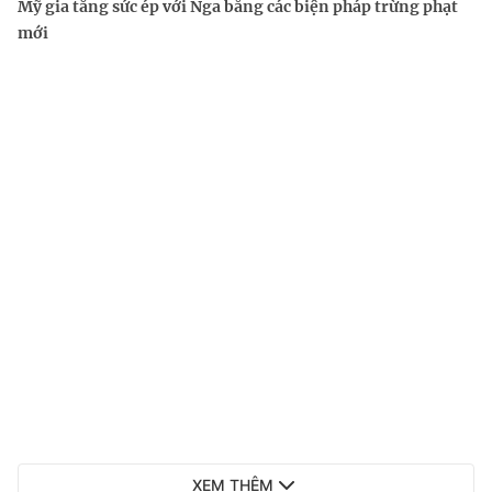
Mỹ gia tăng sức ép với Nga bằng các biện pháp trừng phạt
mới
XEM THÊM