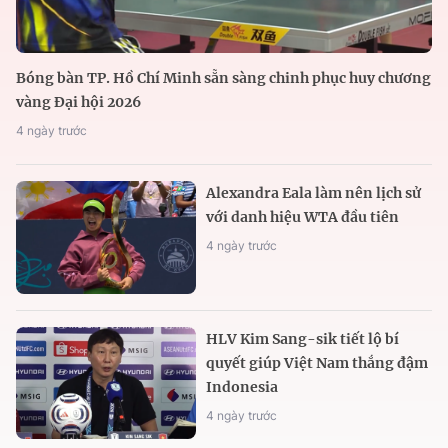
Bóng bàn TP. Hồ Chí Minh sẵn sàng chinh phục huy chương
vàng Đại hội 2026
4 ngày trước
Alexandra Eala làm nên lịch sử
với danh hiệu WTA đầu tiên
4 ngày trước
HLV Kim Sang-sik tiết lộ bí
quyết giúp Việt Nam thắng đậm
Indonesia
4 ngày trước