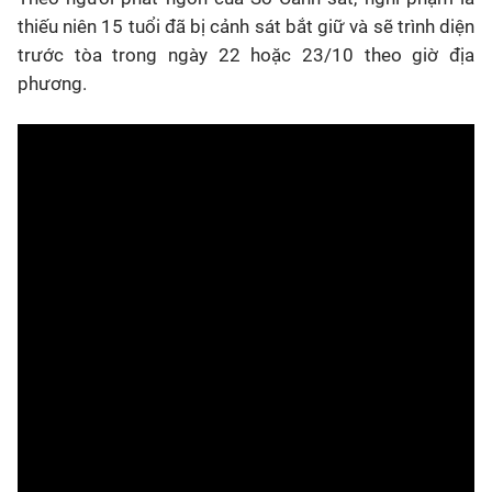
thiếu niên 15 tuổi đã bị cảnh sát bắt giữ và sẽ trình diện
trước tòa trong ngày 22 hoặc 23/10 theo giờ địa
phương.