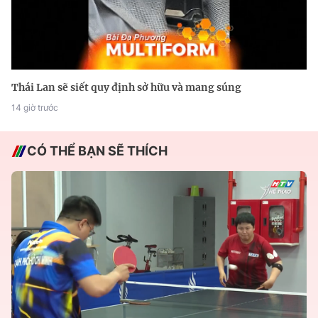
Thái Lan sẽ siết quy định sở hữu và mang súng
14 giờ trước
CÓ THỂ BẠN SẼ THÍCH