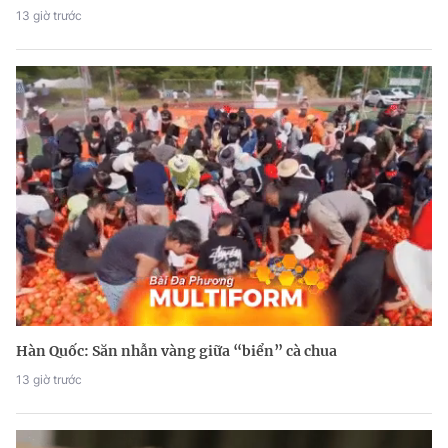
13 giờ trước
Hàn Quốc: Săn nhẫn vàng giữa “biển” cà chua
13 giờ trước