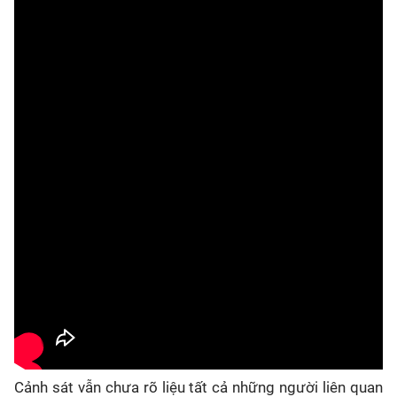
Cảnh sát vẫn chưa rõ liệu tất cả những người liên quan