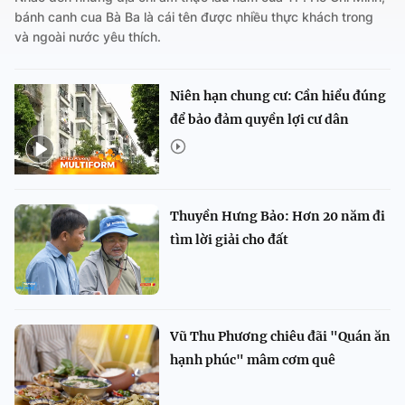
bánh canh cua Bà Ba là cái tên được nhiều thực khách trong
và ngoài nước yêu thích.
Niên hạn chung cư: Cần hiểu đúng
để bảo đảm quyền lợi cư dân
Thuyền Hưng Bảo: Hơn 20 năm đi
tìm lời giải cho đất
Vũ Thu Phương chiêu đãi "Quán ăn
hạnh phúc" mâm cơm quê