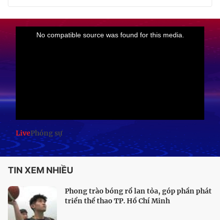
Live
Phóng sự
TIN XEM NHIỀU
Phong trào bóng rổ lan tỏa, góp phần phát
triển thể thao TP. Hồ Chí Minh