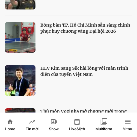
Bóng bàn TP. Hồ Chí Minh sẵn sàng chinh
phục huy chương vàng Đại hội 2026
HLV Kim Sang Sik hài lòng với màn trình
diễn của tuyển Việt Nam
Thủ môn Vozinha mở chương mới trong
sự nghiệp tại Chile
Home
Show
Live&lịch
Tin mới
Multiform
Menu