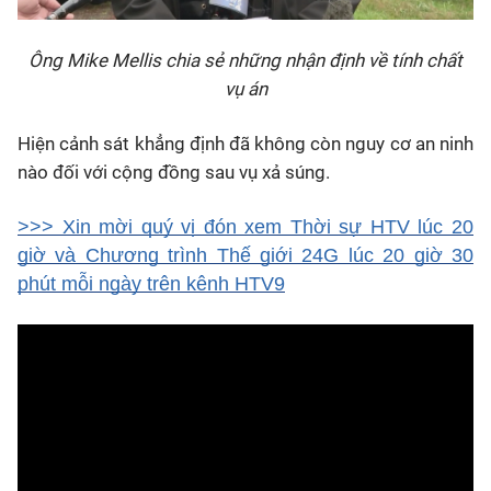
Ông Mike Mellis chia sẻ những nhận định về tính chất
vụ án
Hiện cảnh sát khẳng định đã không còn nguy cơ an ninh
nào đối với cộng đồng sau vụ xả súng.
>>> Xin mời quý vị đón xem Thời sự HTV lúc 20
giờ và Chương trình Thế giới 24G lúc 20 giờ 30
phút mỗi ngày trên kênh HTV9