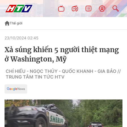
Thế giới
23/10/2024 02:45
Xả súng khiến 5 người thiệt mạng
ở Washington, Mỹ
CHÍ HIẾU - NGỌC THỦY - QUỐC KHANH - GIA BẢO //
TRUNG TÂM TIN TỨC HTV