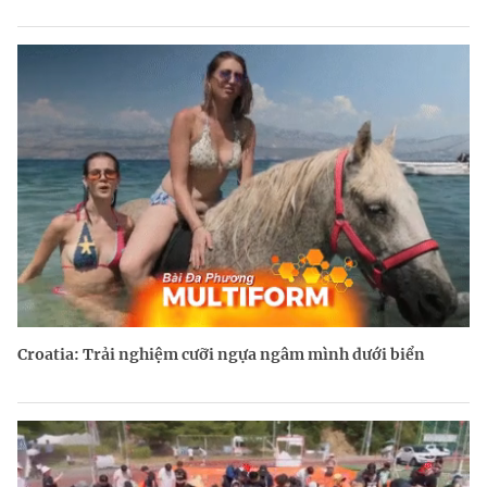
Croatia: Trải nghiệm cưỡi ngựa ngâm mình dưới biển