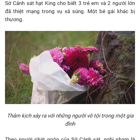
Sở Cảnh sát hạt King cho biết 3 trẻ em và 2 người lớn
đã thiệt mạng trong vụ xả súng. Một bé gái khác bị
thương.
Thảm kịch xảy ra với những người vô tội trong một gia
đình
Theo người phát ngôn của Sở Cảnh sát, nghi phạm là