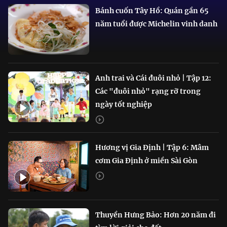
Bánh cuốn Tây Hồ: Quán gần 65
năm tuổi được Michelin vinh danh
Anh trai và Cái đuôi nhỏ | Tập 12:
Các "đuôi nhỏ" rạng rỡ trong
ngày tốt nghiệp
Hương vị Gia Định | Tập 6: Mâm
cơm Gia Định ở miền Sài Gòn
Thuyền Hưng Bảo: Hơn 20 năm đi