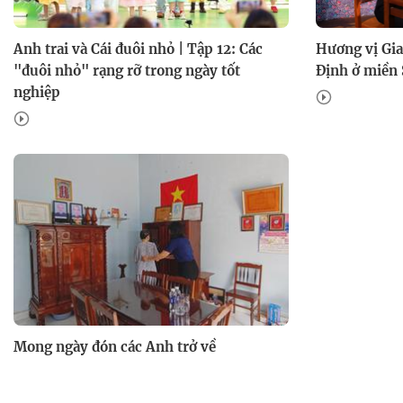
Anh trai và Cái đuôi nhỏ | Tập 12: Các
Hương vị Gia
"đuôi nhỏ" rạng rỡ trong ngày tốt
Định ở miền 
nghiệp
Mong ngày đón các Anh trở về