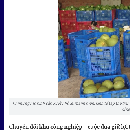
Từ những mô hình sản xuất nhỏ lẻ, manh mún, kinh tế tập thể trên
chu
Chuyển đổi khu công nghiệp - cuộc đua giữ lợi 