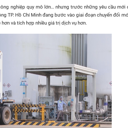
và công nghiệp quy mô lớn… nhưng trước những yêu cầu mới 
ông TP. Hồ Chí Minh đang bước vào giai đoạn chuyển đổi mới.
ơn và tích hợp nhiều giá trị dịch vụ hơn.