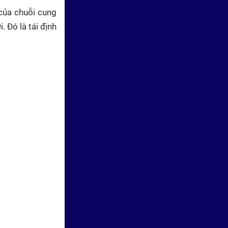
của chuỗi cung
 Đó là tái định