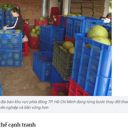
 địa bàn khu vực phía đông TP. Hồ Chí Minh đang từng bước thay đổi theo
yên nghiệp và bền vững hơn
thế cạnh tranh