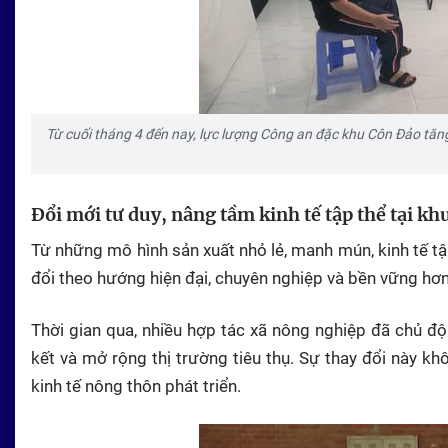
Từ cuối tháng 4 đến nay, lực lượng Công an đặc khu Côn Đảo tăng 
Đổi mới tư duy, nâng tầm kinh tế tập thể tại k
Từ những mô hình sản xuất nhỏ lẻ, manh mún, kinh tế t
đổi theo hướng hiện đại, chuyên nghiệp và bền vững hơ
Thời gian qua, nhiều hợp tác xã nông nghiệp đã chủ đ
kết và mở rộng thị trường tiêu thụ. Sự thay đổi này k
kinh tế nông thôn phát triển.