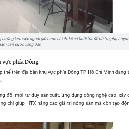
cường làm việc ngoài giờ hành chính, kể cả buổi tối, để hỗ trợ phụ huyn
làm căn cước công dân
hu vực phía Đông
ập thể trên địa bàn khu vực phía Đông TP. Hồ Chí Minh đang
n.
ộng đổi mới tư duy sản xuất, ứng dụng công nghệ cao, xây 
hông chỉ giúp HTX nâng cao giá trị nông sản mà còn tạo độ