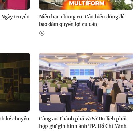
 Ngày truyền
Niên hạn chung cư: Cần hiểu đúng để
bảo đảm quyền lợi cư dân
nh kể chuyện
Công an Thành phố và Sở Du lịch phối
hợp giữ gìn hình ảnh TP. Hồ Chí Minh