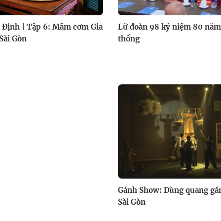
 Định | Tập 6: Mâm cơm Gia
Lữ đoàn 98 kỷ niệm 80 năm
Sài Gòn
thống
Gánh Show: Dùng quang gá
Sài Gòn