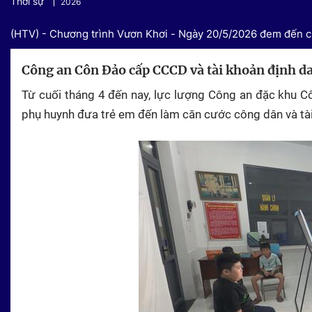
Thời sự
2026
(HTV) - Chương trình Vươn Khơi - Ngày 20/5/2026 đem đến ch
Công an Côn Đảo cấp CCCD và tài khoản định da
Từ cuối tháng 4 đến nay, lực lượng Công an đặc khu Cô
phụ huynh đưa trẻ em đến làm căn cước công dân và tài