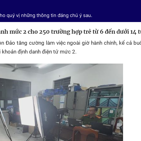
o quý vị những thông tin đáng chú ý sau.
nh mức 2 cho 250 trường hợp trẻ từ 6 đến dưới 14 t
n Đảo tăng cường làm việc ngoài giờ hành chính, kể cả buổi
 khoản định danh điện tử mức 2.