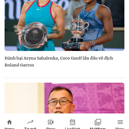
Đánh bại Aryna Sabalenka, Coco Gauff lần đầu vô địch
Roland Garros
Home
Show
Live&lịch
Tin mới
Multiform