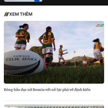
XEM THÊM
Bóng bầu dục nữ Bosnia với nỗ lực phá vỡ định kiến