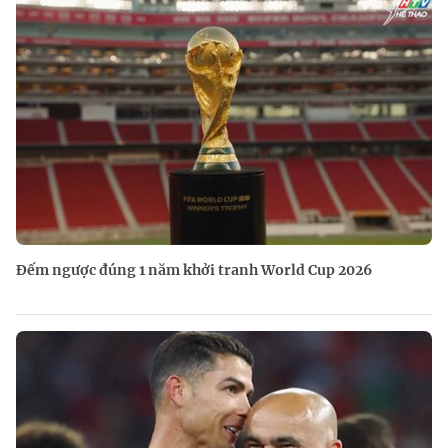
Đếm ngược đúng 1 năm khởi tranh World Cup 2026