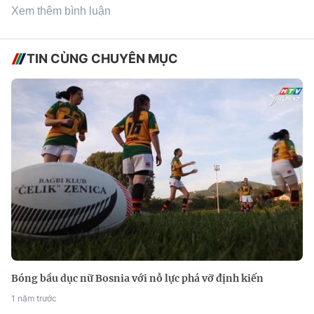
Xem thêm bình luận
TIN CÙNG CHUYÊN MỤC
Bóng bầu dục nữ Bosnia với nỗ lực phá vỡ định kiến
1 năm trước