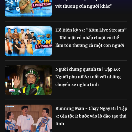
vết thương của người khác”
Hô Biến kỳ 73: "Xóm Live Stream”
– Khi một cú nhấp chuột có thể
làm tổn thương cả một con người
Người chung quanh ta | Tập 40:
Người phụ nữ 62 tuổi với những
chuyến xe nghĩa tình
Running Man - Chạy Ngay Đi | Tập
3: Gia tộc R bước vào lò đào tạo thủ
lĩnh