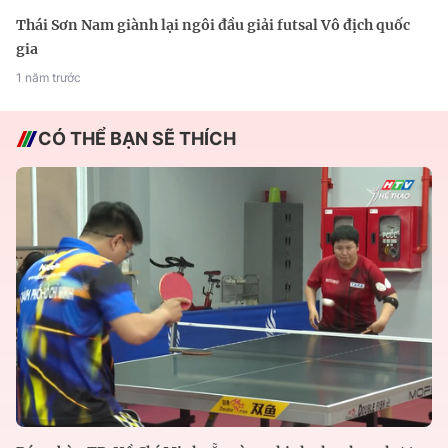
Thái Sơn Nam giành lại ngôi đầu giải futsal Vô địch quốc
gia
1 năm trước
CÓ THỂ BẠN SẼ THÍCH