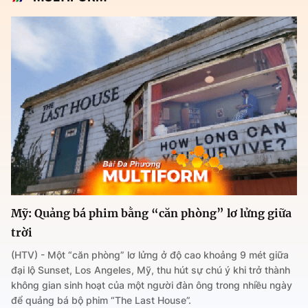
Mỹ: Quảng bá phim bằng “căn phòng” lơ lửng giữa
trời
(HTV) - Một “căn phòng” lơ lửng ở độ cao khoảng 9 mét giữa
đại lộ Sunset, Los Angeles, Mỹ, thu hút sự chú ý khi trở thành
không gian sinh hoạt của một người đàn ông trong nhiều ngày
để quảng bá bộ phim “The Last House”.