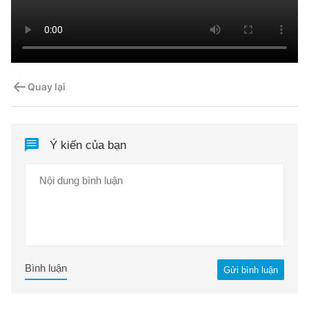
Quay lại
Ý kiến của bạn
Bình luận
Gửi bình luận