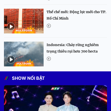
Thể chế mới: Động lực mới cho TP.
Hồ Chí Minh
Indonesia: Cháy rừng nghiêm
trọng thiêu rụi hơn 700 hecta
SHOW NỔI BẬT