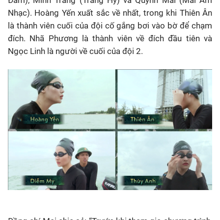
Đàm), Minh Trang (Trang Hý) và Quỳnh Mai (Mai Âm
Nhạc). Hoàng Yến xuất sắc về nhất, trong khi Thiên Ân
là thành viên cuối của đội cố gắng bơi vào bờ để chạm
đích. Nhã Phương là thành viên về đích đầu tiên và
Ngọc Linh là người về cuối của đội 2.