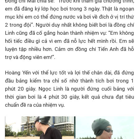
Đồng chí Mai chia sẻ: “Trước khi tham gia chương trình,
em đã đăng ký lớp học bơi trong 3 ngày. Thật là ngoạn
mục khi em có thể đứng nước và bơi về đích ở vị trí thứ
2 trong đội”. Người duy nhất không biết bơi là đồng chí
Linh cũng đã cố gắng hoàn thành nhiệm vụ: “Em không
hối tiếc điều gì cả vì em đã nỗ lực hết mình rồi. Em sẽ
luyện tập nhiều hơn. Cảm ơn đồng chí Tiến Anh đã hỗ
trợ và động viên em!”.
Hoàng Yến với thể lực tốt và lợi thế chân dài, đã đứng
đầu bảng kiểm tra chỉ số nhờ thành tích bơi trong 1
phút 20 giây. Ngọc Linh là người đứng cuối bảng với
thời gian bơi là 4 phút 30 giây, kết quả chưa đạt tiêu
chuẩn đề ra của nhiệm vụ.