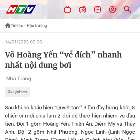
Tin tức - Hậu trường
14/01/2023 02:00
Võ Hoàng Yến “về đích” nhanh
nhất nội dung bơi
Nha Trang
Sau khi hô khẩu hiệu “Quyết tâm” 3 lần đầy hứng khởi, 8
chiến sĩ mới chia làm 2 đội để thực hiện nhiệm vụ đầu
tiên. Đội 1 gồm Hoàng Yến, Thiên Ân, Diễm My và Thùy
Anh. Đội 2 gồm Nhã Phương, Ngọc Linh (Linh Ngọc