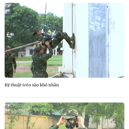
Kỹ thuật trèo sào khó nhằn