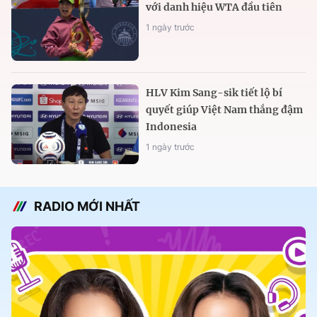
với danh hiệu WTA đầu tiên
1 ngày trước
HLV Kim Sang-sik tiết lộ bí
quyết giúp Việt Nam thắng đậm
Indonesia
1 ngày trước
RADIO MỚI NHẤT