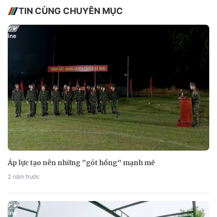
TIN CÙNG CHUYÊN MỤC
Áp lực tạo nên những "gót hồng" mạnh mẽ
2 năm trước