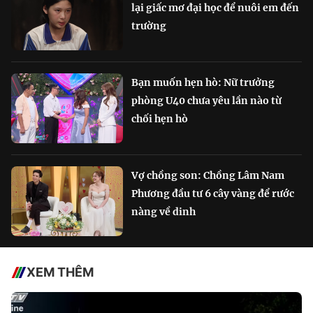
lại giấc mơ đại học để nuôi em đến
trường
Bạn muốn hẹn hò: Nữ trưởng
phòng U40 chưa yêu lần nào từ
chối hẹn hò
Vợ chồng son: Chồng Lâm Nam
Phương đầu tư 6 cây vàng để rước
nàng về dinh
XEM THÊM