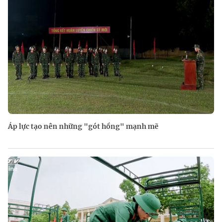
Áp lực tạo nên những "gót hồng" mạnh mẽ