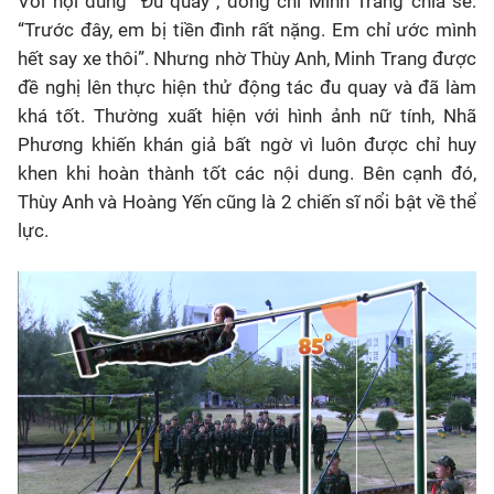
Với nội dung “Đu quay”, đồng chí Minh Trang chia sẻ:
“Trước đây, em bị tiền đình rất nặng. Em chỉ ước mình
hết say xe thôi”. Nhưng nhờ Thùy Anh, Minh Trang được
đề nghị lên thực hiện thử động tác đu quay và đã làm
khá tốt. Thường xuất hiện với hình ảnh nữ tính, Nhã
Phương khiến khán giả bất ngờ vì luôn được chỉ huy
khen khi hoàn thành tốt các nội dung. Bên cạnh đó,
Thùy Anh và Hoàng Yến cũng là 2 chiến sĩ nổi bật về thể
lực.