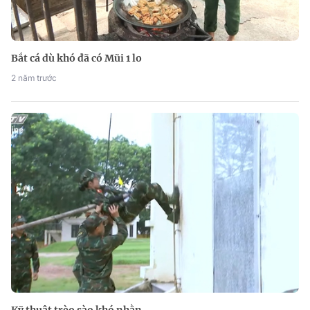
Bắt cá dù khó đã có Mũi 1 lo
2 năm trước
Kỹ thuật trèo sào khó nhằn