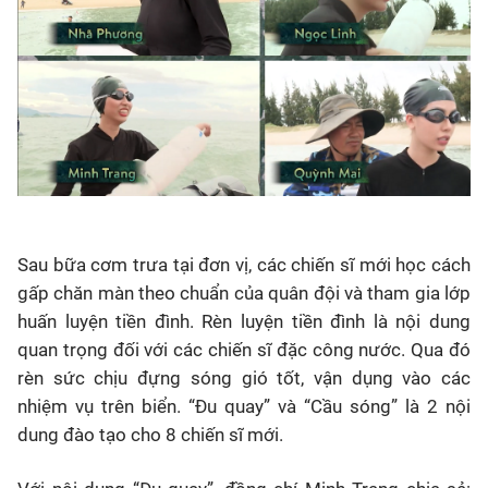
Sau bữa cơm trưa tại đơn vị, các chiến sĩ mới học cách
gấp chăn màn theo chuẩn của quân đội và tham gia lớp
huấn luyện tiền đình. Rèn luyện tiền đình là nội dung
quan trọng đối với các chiến sĩ đặc công nước. Qua đó
rèn sức chịu đựng sóng gió tốt, vận dụng vào các
nhiệm vụ trên biển. “Đu quay” và “Cầu sóng” là 2 nội
dung đào tạo cho 8 chiến sĩ mới.