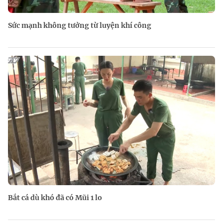
Sức mạnh không tưởng từ luyện khí công
Bắt cá dù khó đã có Mũi 1 lo