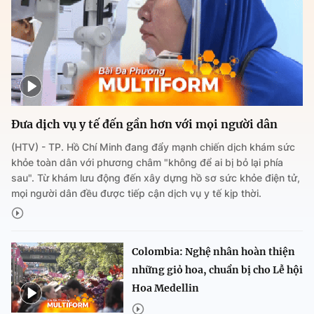
Đưa dịch vụ y tế đến gần hơn với mọi người dân
(HTV) - TP. Hồ Chí Minh đang đẩy mạnh chiến dịch khám sức
khỏe toàn dân với phương châm "không để ai bị bỏ lại phía
sau". Từ khám lưu động đến xây dựng hồ sơ sức khỏe điện tử,
mọi người dân đều được tiếp cận dịch vụ y tế kịp thời.
Colombia: Nghệ nhân hoàn thiện
những giỏ hoa, chuẩn bị cho Lễ hội
Hoa Medellin