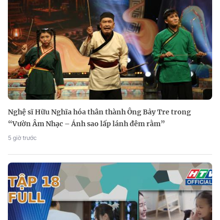
Nghệ sĩ Hữu Nghĩa hóa thân thành Ông Bảy Tre trong
“Vườn Âm Nhạc – Ánh sao lấp lánh đêm rằm”
5 giờ trước