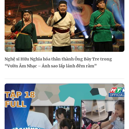
Nghệ sĩ Hữu Nghĩa hóa thân thành Ông Bảy Tre trong
“Vườn Âm Nhạc – Ánh sao lấp lánh đêm rằm”