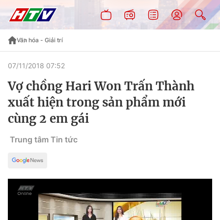
Văn hóa - Giải trí
07/11/2018 07:52
Vợ chồng Hari Won Trấn Thành
xuất hiện trong sản phẩm mới
cùng 2 em gái
Trung tâm Tin tức