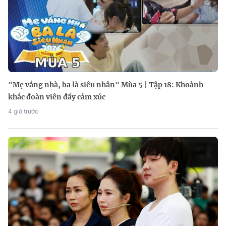
"Mẹ vắng nhà, ba là siêu nhân" Mùa 5 | Tập 18: Khoảnh
khắc đoàn viên đầy cảm xúc
4 giờ trước