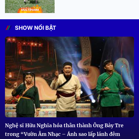
SHOW NỔI BẬT
Nghệ sĩ Hữu Nghĩa hóa thân thành Ông Bảy Tre
trong “Vườn Âm Nhạc – Ánh sao lấp lánh đêm