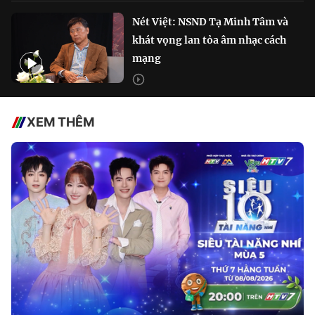
Nét Việt: NSND Tạ Minh Tâm và
khát vọng lan tỏa âm nhạc cách
mạng
XEM THÊM