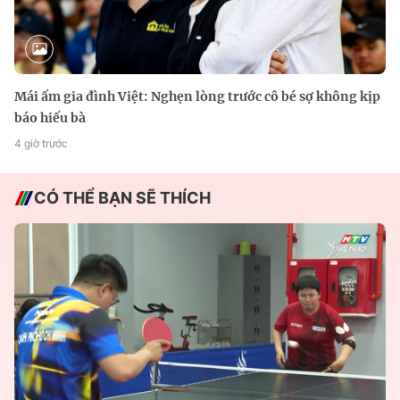
Mái ấm gia đình Việt: Nghẹn lòng trước cô bé sợ không kịp
báo hiếu bà
4 giờ trước
CÓ THỂ BẠN SẼ THÍCH