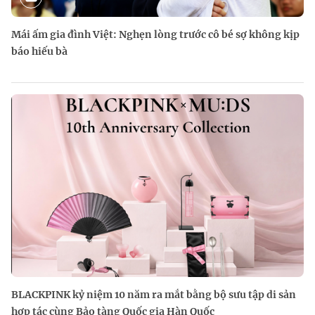
Mái ấm gia đình Việt: Nghẹn lòng trước cô bé sợ không kịp
báo hiếu bà
BLACKPINK kỷ niệm 10 năm ra mắt bằng bộ sưu tập di sản
hợp tác cùng Bảo tàng Quốc gia Hàn Quốc