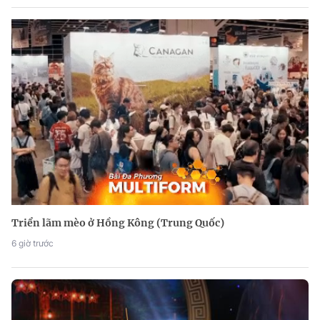
Triển lãm mèo ở Hồng Kông (Trung Quốc)
6 giờ trước