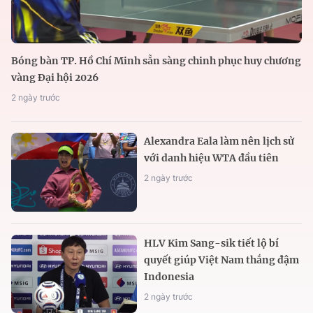
Bóng bàn TP. Hồ Chí Minh sẵn sàng chinh phục huy chương
vàng Đại hội 2026
2 ngày trước
Alexandra Eala làm nên lịch sử
với danh hiệu WTA đầu tiên
2 ngày trước
HLV Kim Sang-sik tiết lộ bí
quyết giúp Việt Nam thắng đậm
Indonesia
2 ngày trước