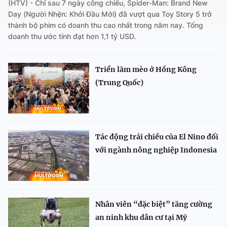
(HTV) - Chỉ sau 7 ngày công chiếu, Spider-Man: Brand New
Day (Người Nhện: Khởi Đầu Mới) đã vượt qua Toy Story 5 trở
thành bộ phim có doanh thu cao nhất trong năm nay. Tổng
doanh thu ước tính đạt hơn 1,1 tỷ USD.
Triển lãm mèo ở Hồng Kông
(Trung Quốc)
Tác động trái chiều của El Nino đối
với ngành nông nghiệp Indonesia
Nhân viên “đặc biệt” tăng cường
an ninh khu dân cư tại Mỹ