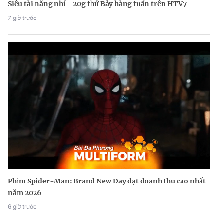
Siêu tài năng nhí - 20g thứ Bảy hàng tuần trên HTV7
7 giờ trước
Phim Spider-Man: Brand New Day đạt doanh thu cao nhất
năm 2026
6 giờ trước