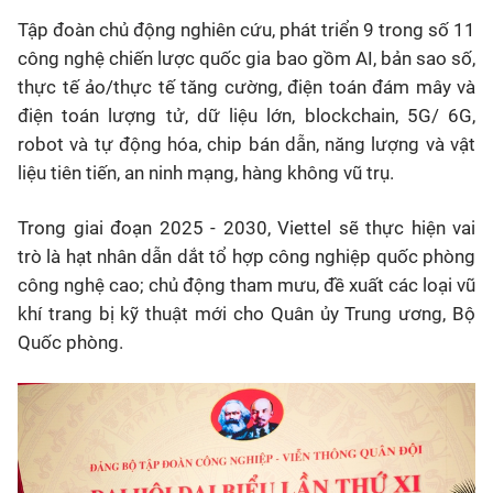
Tập đoàn chủ động nghiên cứu, phát triển 9 trong số 11
công nghệ chiến lược quốc gia bao gồm AI, bản sao số,
thực tế ảo/thực tế tăng cường, điện toán đám mây và
điện toán lượng tử, dữ liệu lớn, blockchain, 5G/ 6G,
robot và tự động hóa, chip bán dẫn, năng lượng và vật
liệu tiên tiến, an ninh mạng, hàng không vũ trụ.
Trong giai đoạn 2025 - 2030, Viettel sẽ thực hiện vai
trò là hạt nhân dẫn dắt tổ hợp công nghiệp quốc phòng
công nghệ cao; chủ động tham mưu, đề xuất các loại vũ
khí trang bị kỹ thuật mới cho Quân ủy Trung ương, Bộ
Quốc phòng.