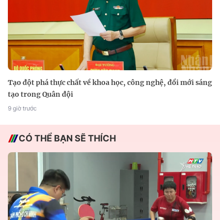
Tạo đột phá thực chất về khoa học, công nghệ, đổi mới sáng
tạo trong Quân đội
9 giờ trước
CÓ THỂ BẠN SẼ THÍCH