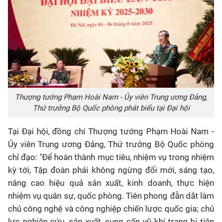
Thượng tướng Phạm Hoài Nam - Ủy viên Trung ương Đảng,
Thứ trưởng Bộ Quốc phòng phát biểu tại Đại hộ
i
Tại Đại hội, đồng chí Thượng tướng Phạm Hoài Nam -
Ủy viên Trung ương Đảng, Thứ trưởng Bộ Quốc phòng
chỉ đạo: "Để hoàn thành mục tiêu, nhiệm vụ trong nhiệm
kỳ tới, Tập đoàn phải không ngừng đổi mới, sáng tạo,
nâng cao hiệu quả sản xuất, kinh doanh, thực hiện
nhiệm vụ quân sự, quốc phòng. Tiên phong đẫn dắt làm
chủ công nghệ và công nghiệp chiến lược quốc gia; chủ
lực nghiên cứu, sản xuất, cung cấp vũ khí trang bị tiên