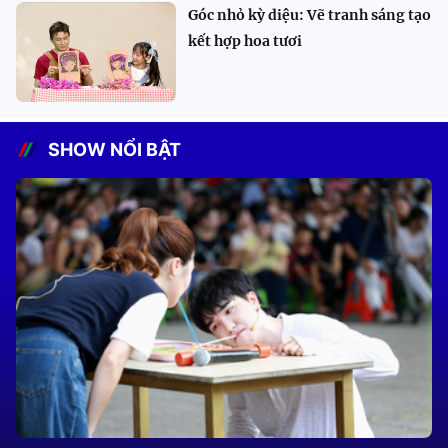
Góc nhỏ kỳ diệu: Vẽ tranh sáng tạo
kết hợp hoa tươi
SHOW NỔI BẬT