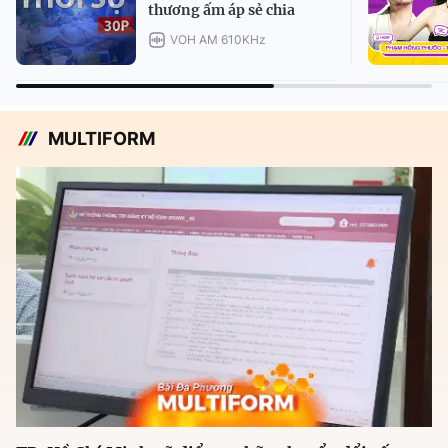
thương ấm áp sẻ chia
VOH AM 610KHz
MULTIFORM