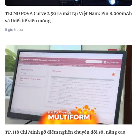
TECNO POVA Curve 2 5G ra mắt tại Việt Nam: Pin 8.000mAh
và thiết kế siêu mỏng
5 giờ trước
TP. Hồ Chí Minh gỡ điểm nghẽn chuyển đổi số, nâng cao