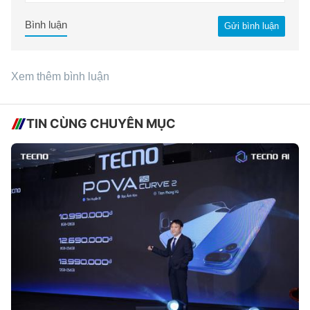
Bình luận
Gửi bình luận
Xem thêm bình luận
TIN CÙNG CHUYÊN MỤC