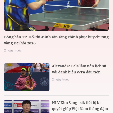
Bóng bàn TP. Hồ Chí Minh sẵn sàng chinh phục huy chương
vàng Đại hội 2026
2 ngày trước
Alexandra Eala làm nên lịch sử
với danh hiệu WTA đầu tiên
2 ngày trước
HLV Kim Sang-sik tiết lộ bí
quyết giúp Việt Nam thắng đậm