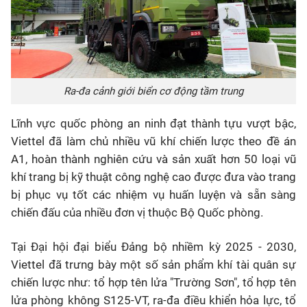
Ra-đa cảnh giới biển cơ động tầm trung
Lĩnh vực quốc phòng an ninh đạt thành tựu vượt bậc,
Viettel đã làm chủ nhiều vũ khí chiến lược theo đề án
A1, hoàn thành nghiên cứu và sản xuất hơn 50 loại vũ
khí trang bị kỹ thuật công nghệ cao được đưa vào trang
bị phục vụ tốt các nhiệm vụ huấn luyện và sẵn sàng
chiến đấu của nhiều đơn vị thuộc Bộ Quốc phòng.
Tại Đại hội đại biểu Đảng bộ nhiềm kỳ 2025 - 2030,
Viettel đã trưng bày một số sản phẩm khí tài quân sự
chiến lược như: tổ hợp tên lửa "Trường Sơn", tổ hợp tên
lửa phòng không S125-VT, ra-đa điều khiển hỏa lực, tổ