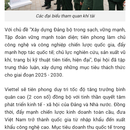
Các đại biểu tham quan khí tài
Với chủ đề "Xây dựng Đảng bộ trong sạch, vững mạnh,
Tập đoàn vững mạnh toàn diện; tiên phong làm chủ
công nghệ và công nghiệp chiến lược quốc gia, đẩy
mạnh hợp tác quốc tế; chủ lực nghiên cứu, sản xuất vũ
khí, trang bị kỹ thuật tiên tiến, hiện đại", Đại hội đã tập
trung thảo luận, xây dựng những mục tiêu thách thức
cho giai đoạn 2025 - 2030.
Viettel sẽ tiên phong duy trì tốc độ tăng trưởng bình
quân cao (2 con số) đồng bộ với tinh thần quyết tâm
phát triển kinh tế - xã hội của Đảng và Nhà nước. Đồng
thời, đẩy mạnh chiến lược kinh doanh toàn cầu, đưa
Việt Nam trở thành quốc gia từ nhập khẩu đến xuất
khẩu công nghệ cao. Mục tiêu doanh thu quốc tế trong