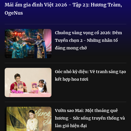
Mái ấm gia đình Việt 2026 - Tập 23: Hương Tràm,
OgeNus
Chuông vàng vọng cổ 2026: Đêm
Tuyển chọn 2 - Những nhân tố
đáng mong chờ
Góc nhỏ kỳ diệu: Vẽ tranh sáng tạo
kết hợp hoa tươi
Vườn sao Mai: Một thoáng quê
hương - Sức sống truyền thống và
làn gió hiện đại