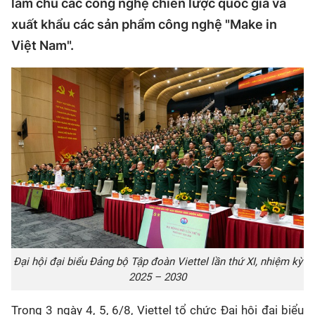
làm chủ các công nghệ chiến lược quốc gia và
xuất khẩu các sản phẩm công nghệ "Make in
Việt Nam".
Đại hội đại biểu Đảng bộ Tập đoàn Viettel lần thứ XI, nhiệm kỳ
2025 – 2030
Trong 3 ngày 4, 5, 6/8, Viettel tổ chức Đại hội đại biểu