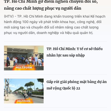
TP. Hồ Chí Minh gỡ điểm nghẽn chuyển đổi số,
nâng cao chất lượng phục vụ người dân
(HTV) - TP. Hồ Chí Minh đang khẩn trương triển khai Kế hoạch
hành động 100 ngày về phát triển khoa học, công nghệ, đổi
mới sáng tạo và chuyển đổi số nhằm nâng cao chất lượng
phục vụ người dân, doanh nghiệp và hiệu quả quản trị.
TP. Hồ Chí Minh: Y tế cơ sở thiếu
nhân lực sau sáp nhập
Gấp rút giải phóng mặt bằng dự án
mở rộng Quốc lộ 22