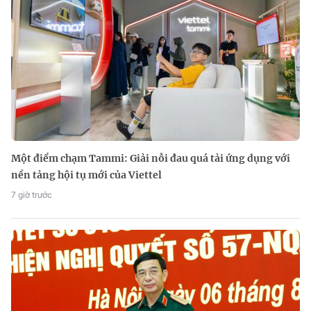
Một điểm chạm Tammi: Giải nỗi đau quá tải ứng dụng với
nền tảng hội tụ mới của Viettel
7 giờ trước