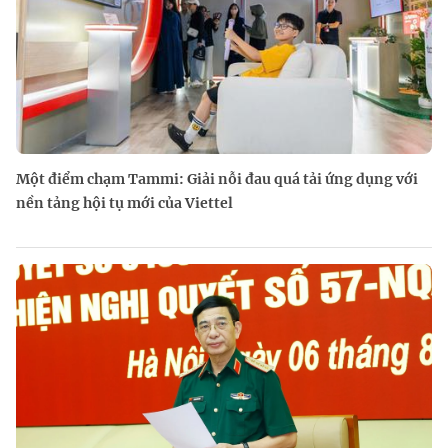
Một điểm chạm Tammi: Giải nỗi đau quá tải ứng dụng với
nền tảng hội tụ mới của Viettel