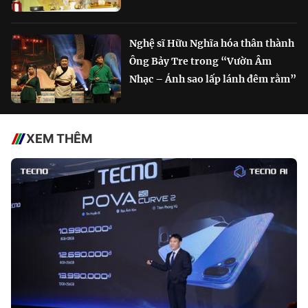
Nghệ sĩ Hữu Nghĩa hóa thân thành
Ông Bảy Tre trong “Vườn Âm
Nhạc – Ánh sao lấp lánh đêm rằm”
XEM THÊM