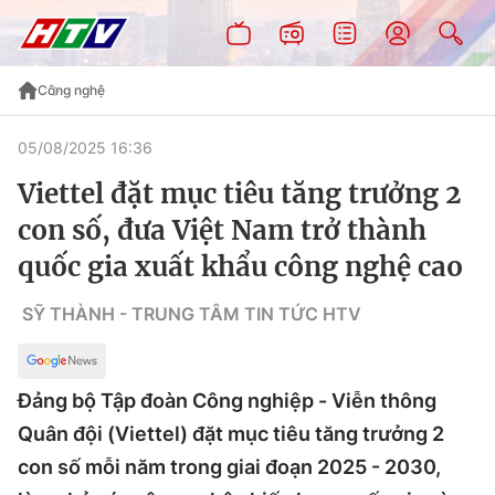
Công nghệ
05/08/2025 16:36
Viettel đặt mục tiêu tăng trưởng 2
con số, đưa Việt Nam trở thành
quốc gia xuất khẩu công nghệ cao
SỸ THÀNH - TRUNG TÂM TIN TỨC HTV
Đảng bộ Tập đoàn Công nghiệp - Viễn thông
Quân đội (Viettel) đặt mục tiêu tăng trưởng 2
con số mỗi năm trong giai đoạn 2025 - 2030,