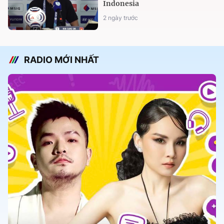
Indonesia
2 ngày trước
RADIO MỚI NHẤT