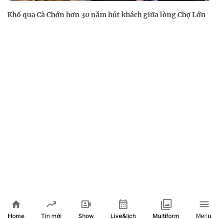
Khổ qua Cà Chớn hơn 30 năm hút khách giữa lòng Chợ Lớn
Xem thêm
Home
Show
Live&lịch
Tin mới
Multiform
Menu