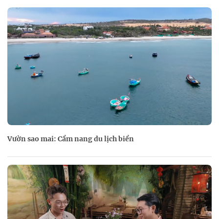
Vườn sao mai: Cẩm nang du lịch biển