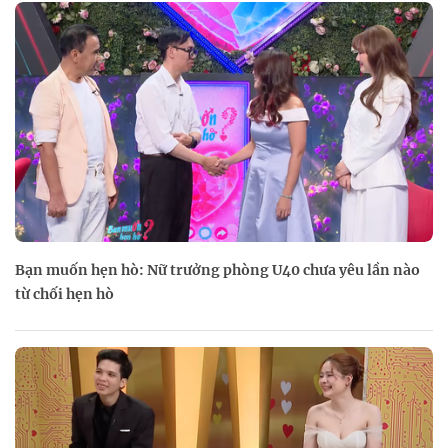
Bạn muốn hẹn hò: Nữ trưởng phòng U40 chưa yêu lần nào
từ chối hẹn hò