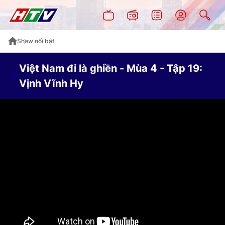
Show nổi bật
Việt Nam đi là ghiền - Mùa 4 - Tập 19:
Vịnh Vĩnh Hy