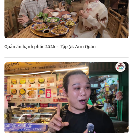
Quán ăn hạnh phúc 2026 - Tập 31: Ann Quán