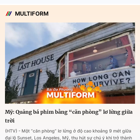
MULTIFORM
Mỹ: Quảng bá phim bằng “căn phòng” lơ lửng giữa
trời
(HTV) - Một “căn phòng” lơ lửng ở độ cao khoảng 9 mét giữa
đại lộ Sunset, Los Angeles, Mỹ, thu hút sự chú ý khi trở thành