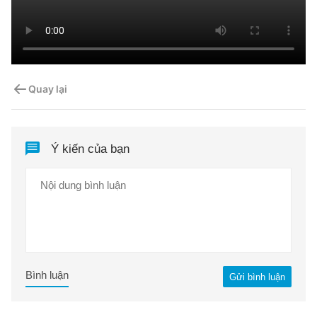
Quay lại
Ý kiến của bạn
Bình luận
Gửi bình luận