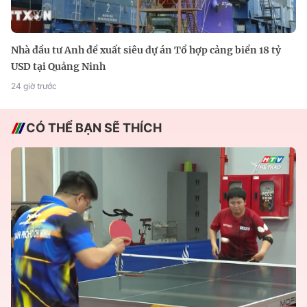
Nhà đầu tư Anh đề xuất siêu dự án Tổ hợp cảng biển 18 tỷ
USD tại Quảng Ninh
24 giờ trước
CÓ THỂ BẠN SẼ THÍCH