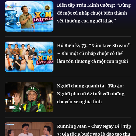
Biên tập Trần Minh Cường: “Đừng
để một cú nhấp chuột biến thành
vết thương của người khác”
Hô Biến kỳ 73: "Xóm Live Stream”
– Khi một cú nhấp chuột có thể
làm tổn thương cả một con người
Người chung quanh ta | Tập 40:
Người phụ nữ 62 tuổi với những
chuyến xe nghĩa tình
Running Man - Chạy Ngay Đi | Tập
3: Gia tộc R bước vào lò đào tạo thủ