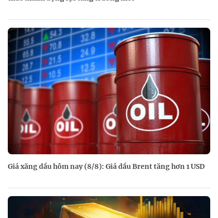
Giá xăng dầu hôm nay (8/8): Giá dầu Brent tăng hơn 1 USD