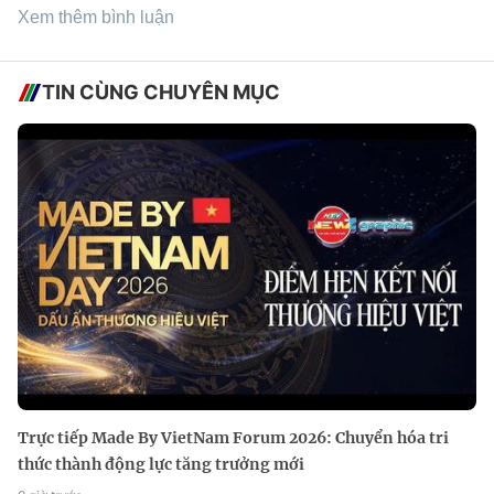
Xem thêm bình luận
TIN CÙNG CHUYÊN MỤC
Trực tiếp Made By VietNam Forum 2026: Chuyển hóa tri
thức thành động lực tăng trưởng mới