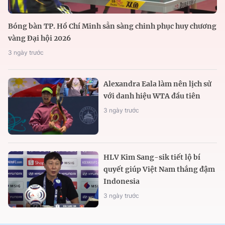
Bóng bàn TP. Hồ Chí Minh sẵn sàng chinh phục huy chương
vàng Đại hội 2026
3 ngày trước
Alexandra Eala làm nên lịch sử
với danh hiệu WTA đầu tiên
3 ngày trước
HLV Kim Sang-sik tiết lộ bí
quyết giúp Việt Nam thắng đậm
Indonesia
3 ngày trước