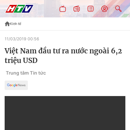
Kinh tế
11/03/2019 00:56
Việt Nam đầu tư ra nước ngoài 6,2
triệu USD
Trung tâm Tin tức