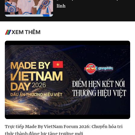
lĩnh
XEM THÊM
Trực tiếp Made By VietNam Forum 2026: Chuyển hóa tri
thức thành động lực tăng trưởng mới