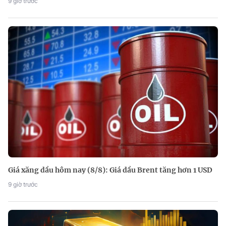
9 giờ trước
Giá xăng dầu hôm nay (8/8): Giá dầu Brent tăng hơn 1 USD
9 giờ trước