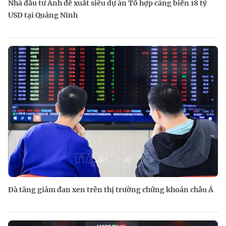
Nhà đầu tư Anh đề xuất siêu dự án Tổ hợp cảng biển 18 tỷ
USD tại Quảng Ninh
Đà tăng giảm đan xen trên thị trường chứng khoán châu Á