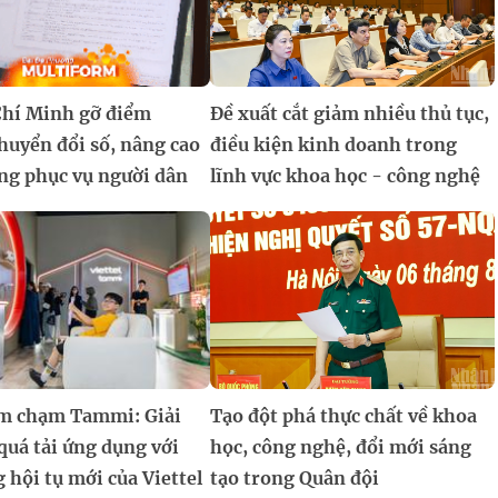
Chí Minh gỡ điểm
Đề xuất cắt giảm nhiều thủ tục,
huyển đổi số, nâng cao
điều kiện kinh doanh trong
ợng phục vụ người dân
lĩnh vực khoa học - công nghệ
m chạm Tammi: Giải
Tạo đột phá thực chất về khoa
quá tải ứng dụng với
học, công nghệ, đổi mới sáng
 hội tụ mới của Viettel
tạo trong Quân đội