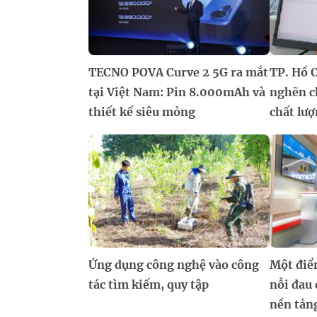
TECNO POVA Curve 2 5G ra mắt
TP. Hồ 
tại Việt Nam: Pin 8.000mAh và
nghẽn c
thiết kế siêu mỏng
chất lư
Ứng dụng công nghệ vào công
Một điể
tác tìm kiếm, quy tập
nỗi đau 
nền tảng