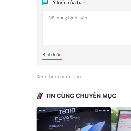
Ý kiến của bạn
Bình luận
Xem thêm bình luận
TIN CÙNG CHUYÊN MỤC