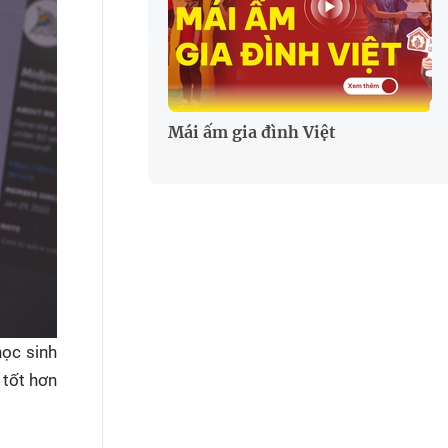
Mái ấm gia đình Việt
học sinh
 tốt hơn