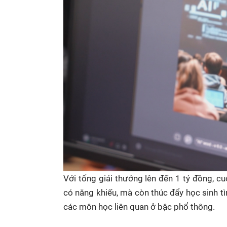
Với tổng giải thưởng lên đến 1 tỷ đồng, c
có năng khiếu, mà còn thúc đẩy học sinh t
các môn học liên quan ở bậc phổ thông.