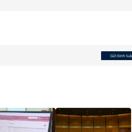
Gửi bình luậ