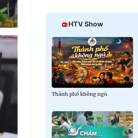
HTV Show
Thành phố không ngủ