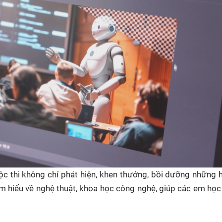
uộc thi không chỉ phát hiện, khen thưởng, bồi dưỡng những 
ìm hiểu về nghệ thuật, khoa học công nghệ, giúp các em học