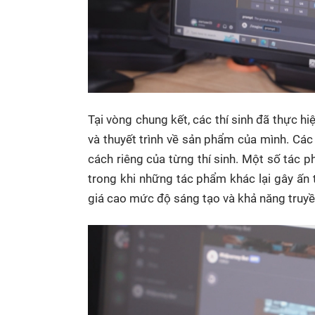
Tại vòng chung kết, các thí sinh đã thực h
và thuyết trình về sản phẩm của mình. Các 
cách riêng của từng thí sinh. Một số tác p
trong khi những tác phẩm khác lại gây ấn
giá cao mức độ sáng tạo và khả năng truy