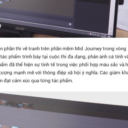
iện phần thi vẽ tranh trên phần mềm Mid Journey trong vòng
tác phẩm trình bày tại cuộc thi đa dạng, phản ánh cá tính 
hẩm đã thể hiện sự tinh tế trong việc phối hợp màu sắc và h
 tượng mạnh mẽ với thông điệp xã hội ý nghĩa. Các giám k
ền đạt cảm xúc qua từng tác phẩm.