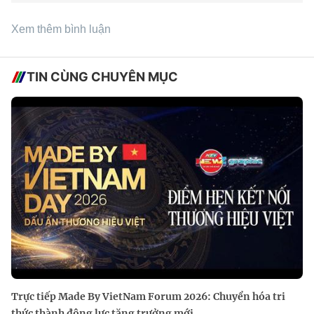
Xem thêm bình luận
TIN CÙNG CHUYÊN MỤC
Trực tiếp Made By VietNam Forum 2026: Chuyển hóa tri
thức thành động lực tăng trưởng mới