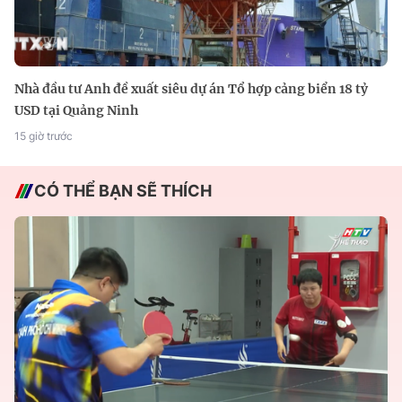
Nhà đầu tư Anh đề xuất siêu dự án Tổ hợp cảng biển 18 tỷ
USD tại Quảng Ninh
15 giờ trước
CÓ THỂ BẠN SẼ THÍCH