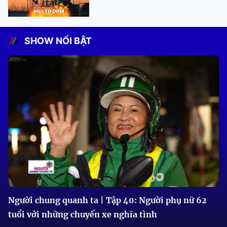
SHOW NỔI BẬT
Người chung quanh ta | Tập 40: Người phụ nữ 62
tuổi với những chuyến xe nghĩa tình