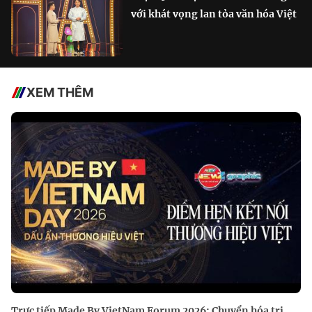
với khát vọng lan tỏa văn hóa Việt
XEM THÊM
Trực tiếp Made By VietNam Forum 2026: Chuyển hóa tri