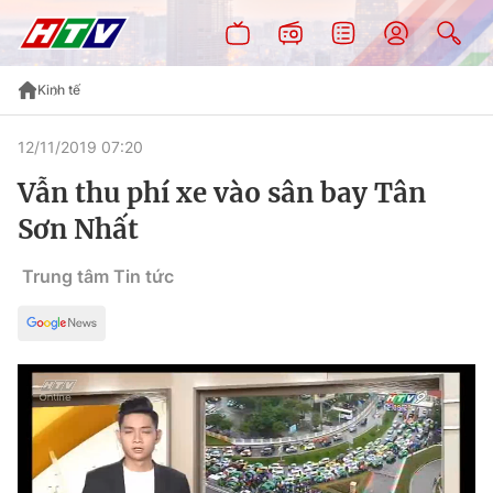
Kinh tế
12/11/2019 07:20
Vẫn thu phí xe vào sân bay Tân
Sơn Nhất
Trung tâm Tin tức