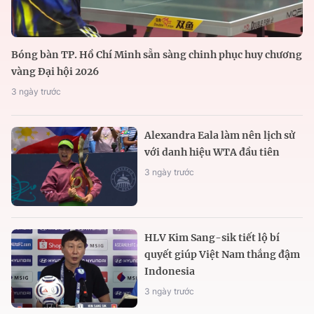
Bóng bàn TP. Hồ Chí Minh sẵn sàng chinh phục huy chương
vàng Đại hội 2026
3 ngày trước
Alexandra Eala làm nên lịch sử
với danh hiệu WTA đầu tiên
3 ngày trước
HLV Kim Sang-sik tiết lộ bí
quyết giúp Việt Nam thắng đậm
Indonesia
3 ngày trước