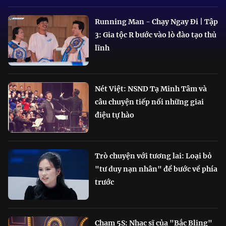
Running Man - Chạy Ngay Đi | Tập
3: Gia tộc R bước vào lò đào tạo thủ
lĩnh
Nét Việt: NSND Tạ Minh Tâm và
câu chuyện tiếp nối những giai
điệu tự hào
Trò chuyện với tương lai: Loại bỏ
"tư duy nạn nhân" để bước về phía
trước
Chạm 5S: Nhạc sĩ của "Bắc Bling"