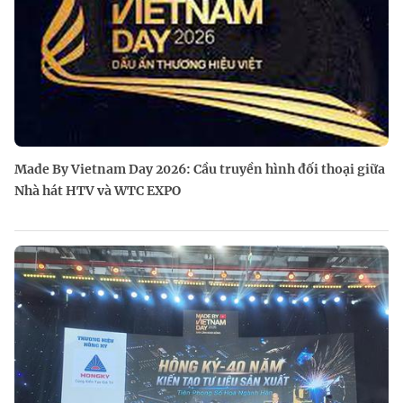
Made By Vietnam Day 2026: Cầu truyền hình đối thoại giữa
Nhà hát HTV và WTC EXPO