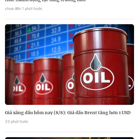
chưa đến 1 phút trước
Giá xăng dầu hôm nay (8/8): Giá dầu Brent tăng hơn 1 USD
33 phút trước