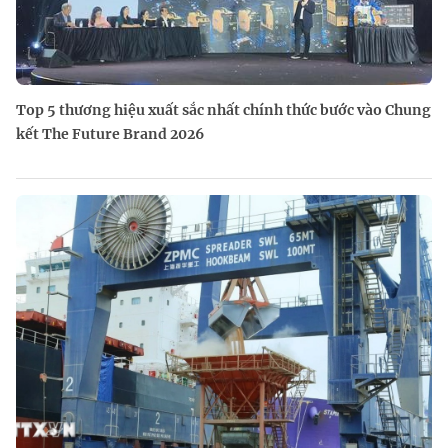
Top 5 thương hiệu xuất sắc nhất chính thức bước vào Chung
kết The Future Brand 2026