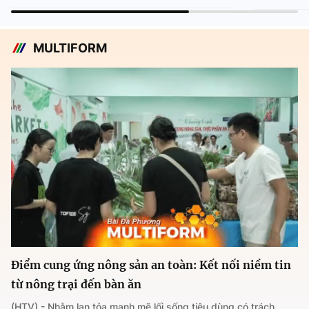
MULTIFORM
Điểm cung ứng nông sản an toàn: Kết nối niềm tin
từ nông trại đến bàn ăn
(HTV) - Nhằm lan tỏa mạnh mẽ lối sống tiêu dùng có trách