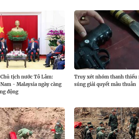
 Chủ tịch nước Tô Lâm:
Truy xét nhóm thanh thiếu
 Nam - Malaysia ngày càng
súng giải quyết mâu thuẫn
ăng động