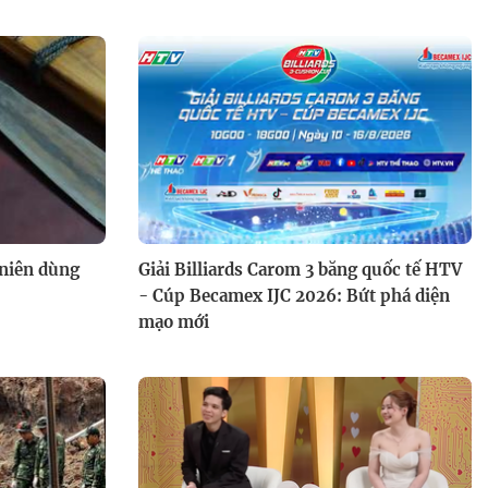
 niên dùng
Giải Billiards Carom 3 băng quốc tế HTV
- Cúp Becamex IJC 2026: Bứt phá diện
mạo mới