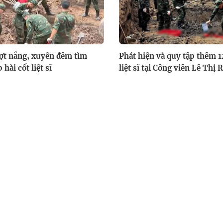
ợt nắng, xuyên đêm tìm
Phát hiện và quy tập thêm 12
 hài cốt liệt sĩ
liệt sĩ tại Công viên Lê Thị 