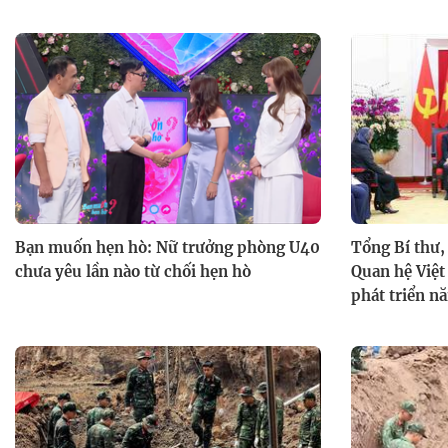
Bạn muốn hẹn hò: Nữ trưởng phòng U40
Tổng Bí thư,
chưa yêu lần nào từ chối hẹn hò
Quan hệ Việt
phát triển n