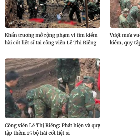
Khẩn trương mở rộng phạm vi tìm kiếm
Vượt mưa vư
hài cốt liệt sĩ tại công viên Lê Thị Riêng
kiếm, quy tập
Công viên Lê Thị Riêng: Phát hiện và quy
tập thêm 15 bộ hài cốt liệt sĩ