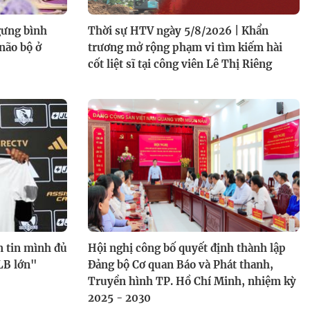
gưng bình
Thời sự HTV ngày 5/8/2026 | Khẩn
não bộ ở
trương mở rộng phạm vi tìm kiếm hài
cốt liệt sĩ tại công viên Lê Thị Riêng
n tin mình đủ
Hội nghị công bố quyết định thành lập
LB lớn"
Đảng bộ Cơ quan Báo và Phát thanh,
Truyền hình TP. Hồ Chí Minh, nhiệm kỳ
2025 - 2030