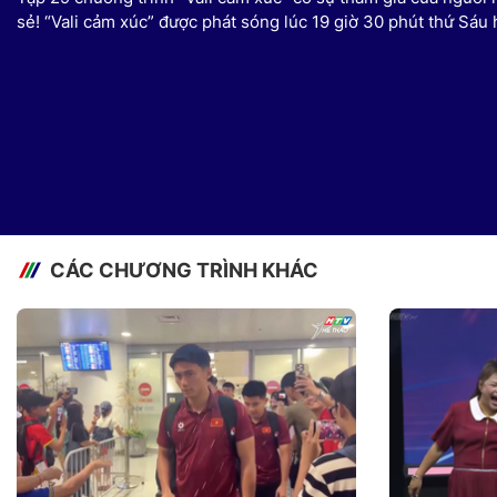
sẻ! “Vali cảm xúc” được phát sóng lúc 19 giờ 30 phút thứ Sá
CÁC CHƯƠNG TRÌNH KHÁC