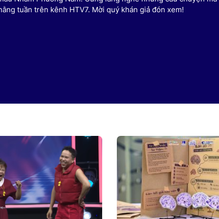
u hằng tuần trên kênh HTV7. Mời quý khán giả đón xem!