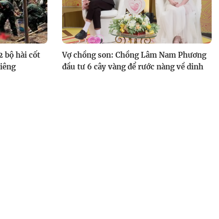
 bộ hài cốt
Vợ chồng son: Chồng Lâm Nam Phương
Riêng
đầu tư 6 cây vàng để rước nàng về dinh