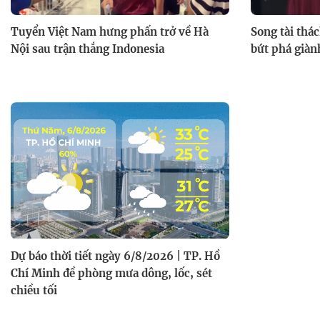
Tuyển Việt Nam hưng phấn trở về Hà
Song tài thá
Nội sau trận thắng Indonesia
bứt phá giàn
Dự báo thời tiết ngày 6/8/2026 | TP. Hồ
Chí Minh đề phòng mưa dông, lốc, sét
chiều tối