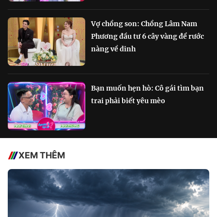
Vợ chồng son: Chồng Lâm Nam
Phương đầu tư 6 cây vàng để rước
nàng về dinh
Bạn muốn hẹn hò: Cô gái tìm bạn
trai phải biết yêu mèo
XEM THÊM