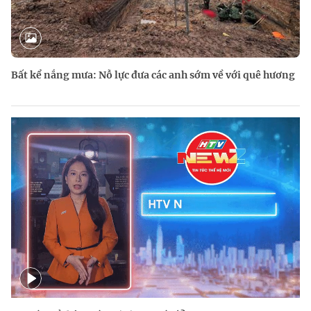
Bất kể nắng mưa: Nỗ lực đưa các anh sớm về với quê hương