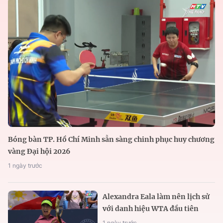
Bóng bàn TP. Hồ Chí Minh sẵn sàng chinh phục huy chương
vàng Đại hội 2026
1 ngày trước
Alexandra Eala làm nên lịch sử
với danh hiệu WTA đầu tiên
1 ngày trước