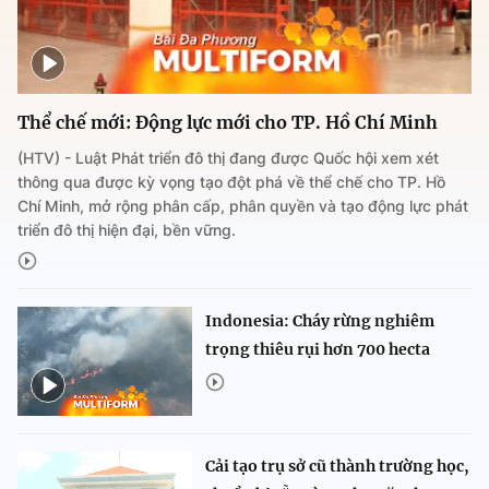
Thể chế mới: Động lực mới cho TP. Hồ Chí Minh
(HTV) - Luật Phát triển đô thị đang được Quốc hội xem xét
thông qua được kỳ vọng tạo đột phá về thể chế cho TP. Hồ
Chí Minh, mở rộng phân cấp, phân quyền và tạo động lực phát
triển đô thị hiện đại, bền vững.
Indonesia: Cháy rừng nghiêm
trọng thiêu rụi hơn 700 hecta
Cải tạo trụ sở cũ thành trường học,