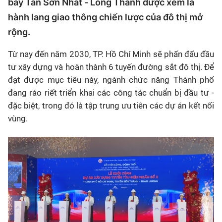
bay Tân Sơn Nhất - Long Thành được xem là
hành lang giao thông chiến lược của đô thị mở
rộng.
Từ nay đến năm 2030, TP. Hồ Chí Minh sẽ phấn đấu đầu
tư xây dựng và hoàn thành 6 tuyến đường sắt đô thị. Để
đạt được mục tiêu này, ngành chức năng Thành phố
đang ráo riết triển khai các công tác chuẩn bị đầu tư -
đặc biệt, trong đó là tập trung ưu tiên các dự án kết nối
vùng.