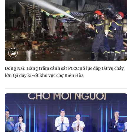
Đồng Nai: Hàng trăm cảnh sát PCCC nỗ lực dập tắt vụ cháy
lớn tại dãy ki-ốt khu vực chợ Biên Hòa