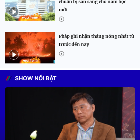
chuẩn bị sẵn sàng cho năm học
mới
Pháp ghi nhận tháng nóng nhất từ
trước đến nay
SHOW NỔI BẬT