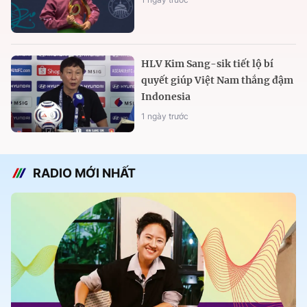
HLV Kim Sang-sik tiết lộ bí
quyết giúp Việt Nam thắng đậm
Indonesia
1 ngày trước
RADIO MỚI NHẤT