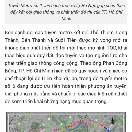
Tuyến Metro số 1 vận hành trên xa lộ Hà Nội, góp phần thúc
đẩy kết nối giao thông và phát triển đô thị của TP. Hồ Chí
Minh
Bên cạnh đó, các tuyến metro kết nối Thủ Thiêm, Long
Thành, Bến Thành và Suối Tiên được kỳ vọng mở ra
không gian phát triển đô thị mới theo mô hình TOD, khai
thác hiệu quả quỹ đất dọc tuyến và tạo nguồn lực cho
phát triển giao thông công cộng. Theo ông Phan Công
Bằng, TP. Hồ Chí Minh hiện đã có quy hoạch và nhiều cơ
chế thuận lợi để triển khai dự án, trong đó tuyến metro
số 6 đang được ưu tiên hoàn thiện phương án tuyến,
giải phóng mặt bằng và chuẩn bị các điều kiện cần thiết
để sớm triển khai những hạng mục quan trọng.