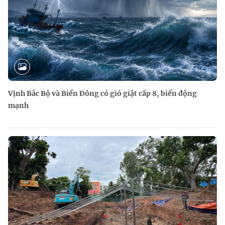
Vịnh Bắc Bộ và Biển Đông có gió giật cấp 8, biển động
mạnh