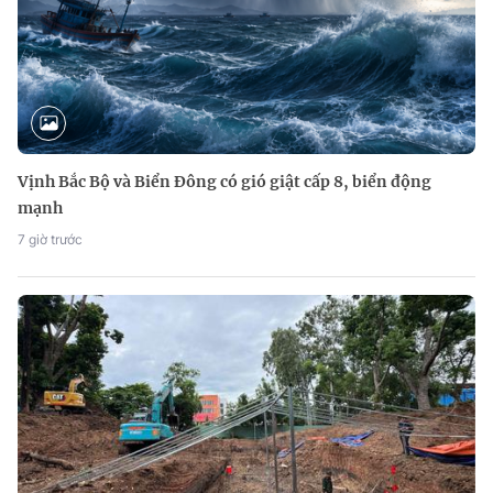
Vịnh Bắc Bộ và Biển Đông có gió giật cấp 8, biển động
mạnh
7 giờ trước