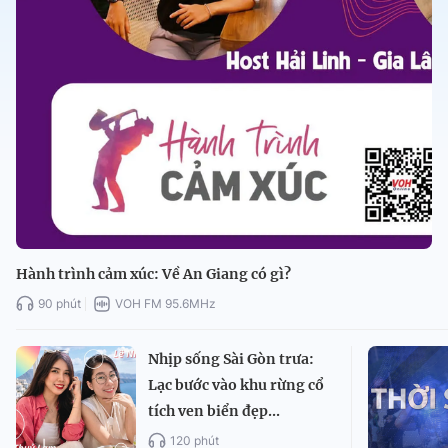
Hành trình cảm xúc: Về An Giang có gì?
90 phút
VOH FM 95.6MHz
Nhịp sống Sài Gòn trưa:
Lạc bước vào khu rừng cổ
tích ven biển đẹp...
120 phút