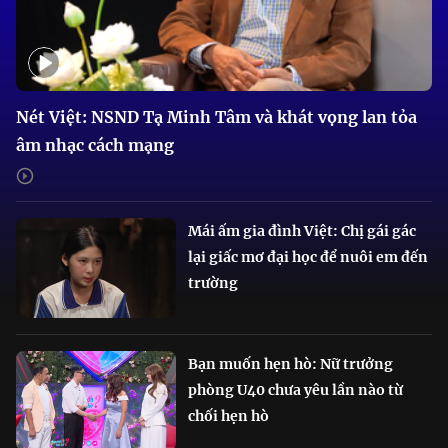
Nét Việt: NSND Tạ Minh Tâm và khát vọng lan tỏa
âm nhạc cách mạng
Mái ấm gia đình Việt: Chị gái gác
lại giấc mơ đại học để nuôi em đến
trường
Bạn muốn hẹn hò: Nữ trưởng
phòng U40 chưa yêu lần nào từ
chối hẹn hò