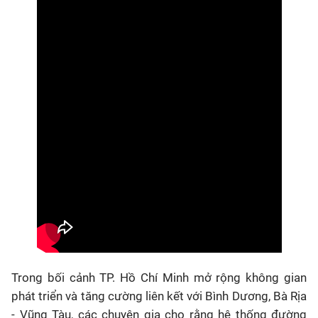
Trong bối cảnh TP. Hồ Chí Minh mở rộng không gian
phát triển và tăng cường liên kết với Bình Dương, Bà Rịa
- Vũng Tàu, các chuyên gia cho rằng hệ thống đường