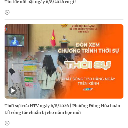
Tin tức nổi bật ngày 6/8/2026 có gì?
Thời sự trưa HTV ngày 6/8/2026 | Phường Đông Hòa hoàn
tất công tác chuẩn bị cho năm học mới