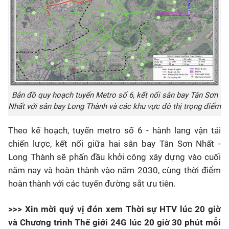
Bản đồ quy hoạch tuyến Metro số 6, kết nối sân bay Tân Sơn
Nhất với sân bay Long Thành và các khu vực đô thị trọng điểm
Theo kế hoạch, tuyến metro số 6 - hành lang vận tải
chiến lược, kết nối giữa hai sân bay Tân Sơn Nhất -
Long Thành sẽ phấn đầu khởi công xây dựng vào cuối
năm nay và hoàn thành vào năm 2030, cùng thời điểm
hoàn thành với các tuyến đường sắt ưu tiên.
>>> Xin mời quý vị đón xem Thời sự HTV lúc 20 giờ
và Chương trình Thế giới 24G lúc 20 giờ 30 phút mỗi