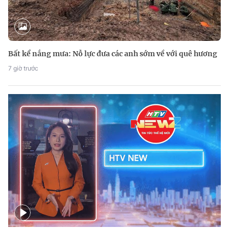
Bất kể nắng mưa: Nỗ lực đưa các anh sớm về với quê hương
7 giờ trước