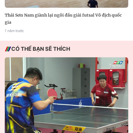
Thái Sơn Nam giành lại ngôi đầu giải futsal Vô địch quốc
gia
1 năm trước
CÓ THỂ BẠN SẼ THÍCH