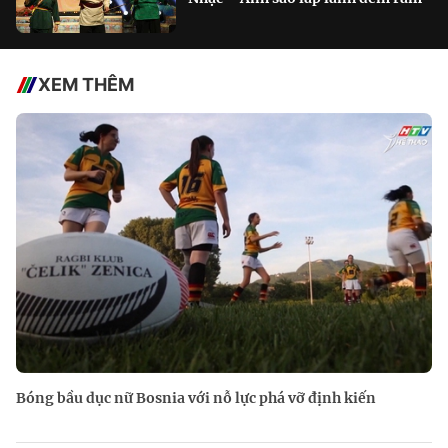
XEM THÊM
Bóng bầu dục nữ Bosnia với nỗ lực phá vỡ định kiến