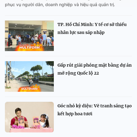
phục vụ người dân, doanh nghiệp và hiệu quả quản trị.
TP. Hồ Chí Minh: Y tế cơ sở thiếu
nhân lực sau sáp nhập
Gấp rút giải phóng mặt bằng dự án
mở rộng Quốc lộ 22
Góc nhỏ kỳ diệu: Vẽ tranh sáng tạo
kết hợp hoa tươi