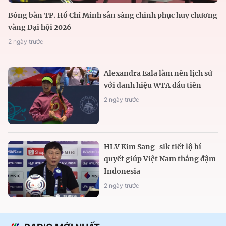
Bóng bàn TP. Hồ Chí Minh sẵn sàng chinh phục huy chương
vàng Đại hội 2026
2 ngày trước
Alexandra Eala làm nên lịch sử
với danh hiệu WTA đầu tiên
2 ngày trước
HLV Kim Sang-sik tiết lộ bí
quyết giúp Việt Nam thắng đậm
Indonesia
2 ngày trước