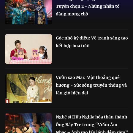
Tuyển chọn 2 - Những nhân tố
đáng mong chờ
Góc nhỏ kỳ diệu: Vẽ tranh sáng tạo
kết hợp hoa tươi
Vườn sao Mai: Một thoáng quê
hương - Sức sống truyền thống và
làn gió hiện đại
Nghệ sĩ Hữu Nghĩa hóa thân thành
Ông Bảy Tre trong “Vườn Âm
Nhạc – Ánh sao lấp lánh đêm rằm”