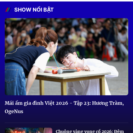
SHOW NỔI BẬT
Mái ấm gia đình Việt 2026 - Tập 23: Hương Tràm,
OgeNus
Chuông vàng vọng cổ 2026: Đêm