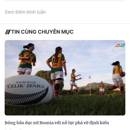
Xem thêm bình luận
TIN CÙNG CHUYÊN MỤC
Bóng bầu dục nữ Bosnia với nỗ lực phá vỡ định kiến