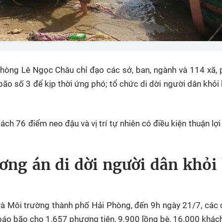
hòng Lê Ngọc Châu chỉ đạo các sở, ban, ngành và 114 xã,
 bão số 3 để kịp thời ứng phó; tổ chức di dời người dân khỏi
ch 76 điểm neo đậu và vị trí tự nhiên có điều kiện thuận lợi
ơng án di dời người dân khỏi
à Môi trường thành phố Hải Phòng, đến 9h ngày 21/7, các
 báo bão cho 1.657 phương tiện, 9.900 lồng bè, 16.000 khách