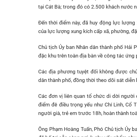
tại Cát Bà; trong đó có 2.500 khách nước n
Đến thời điểm này, đã huy động lực lượng
của lực lượng xung kích cấp xã, phường, đặ
Chủ tịch Ủy ban Nhân dân thành phố Hải P
đặc khu trên toàn địa bàn về công tác ứng 
Các địa phương tuyệt đối không được chủ
dân thành phố, đồng thời theo dõi sát diễn 
Các đơn vị liên quan tổ chức di dời người
điểm đê điều trọng yếu như Chí Linh, Cổ T
người già, trẻ em trước 18h, hoàn thành to
Ông Phạm Hoàng Tuấn, Phó Chủ tịch Ủy ba