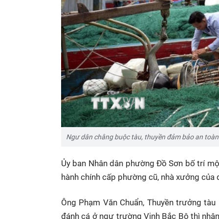
Ngư dân chằng buộc tàu, thuyền đảm bảo an toàn
Ủy ban Nhân dân phường Đồ Sơn bố trí một
hành chính cấp phường cũ, nhà xưởng của d
Ông Phạm Văn Chuẩn, Thuyền trưởng tàu 
đánh cá ở ngư trường Vịnh Bắc Bộ thì nhậ