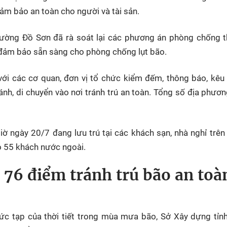
m bảo an toàn cho người và tài sản.
ờng Đồ Sơn đã rà soát lại các phương án phòng chống thi
n, đảm bảo sẵn sàng cho phòng chống lụt bão.
với các cơ quan, đơn vị tổ chức kiểm đếm, thông báo, kêu
nh, di chuyển vào nơi tránh trú an toàn. Tổng số địa phươ
iờ ngày 20/7 đang lưu trú tại các khách sạn, nhà nghỉ trên
ó 55 khách nước ngoài.
76 điểm tránh trú bão an toàn
c tạp của thời tiết trong mùa mưa bão, Sở Xây dựng tỉn