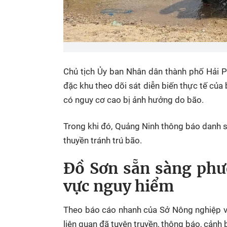
Chủ tịch Ủy ban Nhân dân thành phố Hải P
đặc khu theo dõi sát diễn biến thực tế của
có nguy cơ cao bị ảnh hưởng do bão.
Trong khi đó, Quảng Ninh thông báo danh sá
thuyền tránh trú bão.
Đồ Sơn sẵn sàng phư
vực nguy hiểm
Theo báo cáo nhanh của Sở Nông nghiệp v
liên quan đã tuyên truyền, thông báo, cảnh