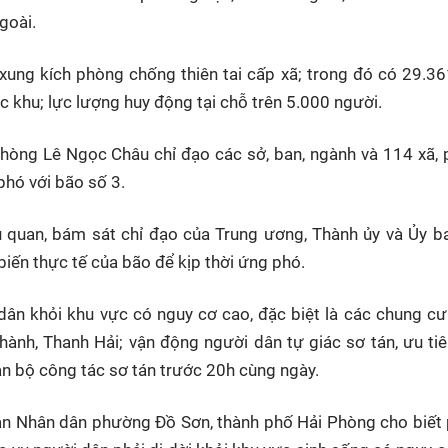
goài.
 xung kích phòng chống thiên tai cấp xã; trong đó có 29.3
c khu; lực lượng huy động tại chỗ trên 5.000 người.
hòng Lê Ngọc Châu chỉ đạo các sở, ban, ngành và 114 xã,
phó với bão số 3.
 quan, bám sát chỉ đạo của Trung ương, Thành ủy và Ủy b
biến thực tế của bão để kịp thời ứng phó.
 dân khỏi khu vực có nguy cơ cao, đặc biệt là các chung cư
hành, Thanh Hải; vận động người dân tự giác sơ tán, ưu tiê
àn bộ công tác sơ tán trước 20h cùng ngày.
n Nhân dân phường Đồ Sơn, thành phố Hải Phòng cho biết