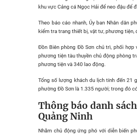
khu vực Cảng cá Ngọc Hải để neo đậu để đả
Theo báo cáo nhanh, Ủy ban Nhân dân phư
kiểm tra trang thiết bị, vật tư, phương tiệ
Đồn Biên phòng Đồ Sơn chủ trì, phối hợp 
phương tiện tàu thuyền chủ động phòng trá
phương tiện và 340 lao động.
Tổng số lượng khách du lịch tính đến 21 g
phường Đồ Sơn là 1.335 người; trong đó c
Thông báo danh sách 
Quảng Ninh
Nhằm chủ động ứng phó với diễn biến phứ