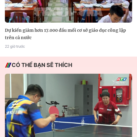
Dự kiến giảm hơn 17.000 đầu mối cơ sở giáo dục công lập
trên cả nước
22 giờ trước
CÓ THỂ BẠN SẼ THÍCH