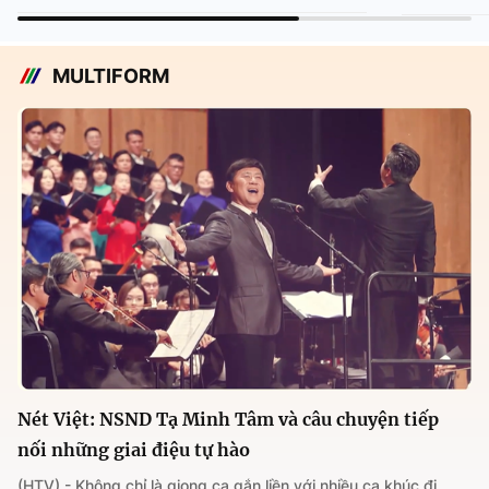
MULTIFORM
Nét Việt: NSND Tạ Minh Tâm và câu chuyện tiếp
nối những giai điệu tự hào
(HTV) - Không chỉ là giọng ca gắn liền với nhiều ca khúc đi