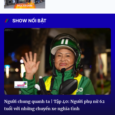
SHOW NỔI BẬT
Người chung quanh ta | Tập 40: Người phụ nữ 62
tuổi với những chuyến xe nghĩa tình