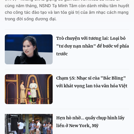
cùng năm tháng, NSND Tạ Minh Tâm còn dành nhiều tâm huyết
cho công tác đào tạo và lan tỏa giá trị của âm nhạc cách mạng
trong đời sống đương đại.
Trò chuyện với tương lai: Loại bỏ
"tư duy nạn nhân" để bước về phía
trước
Chạm 5S: Nhạc sĩ của "Bắc Bling"
với khát vọng lan tỏa văn hóa Việt
Hẹn hò nhờ... quầy chụp hình lấy
liền ở New York, Mỹ