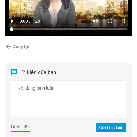
Quay lại
Ý kiến của bạn
Bình luận
Gửi bình luận