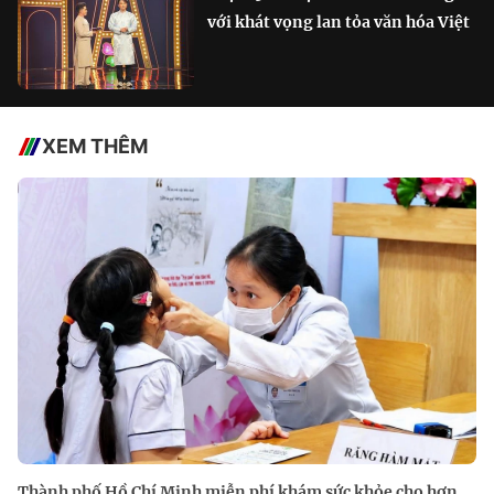
với khát vọng lan tỏa văn hóa Việt
XEM THÊM
Thành phố Hồ Chí Minh miễn phí khám sức khỏe cho hơn