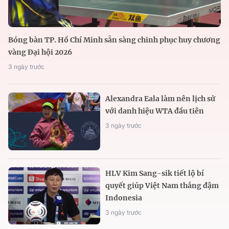
Bóng bàn TP. Hồ Chí Minh sẵn sàng chinh phục huy chương
vàng Đại hội 2026
3 ngày trước
Alexandra Eala làm nên lịch sử
với danh hiệu WTA đầu tiên
3 ngày trước
HLV Kim Sang-sik tiết lộ bí
quyết giúp Việt Nam thắng đậm
Indonesia
3 ngày trước