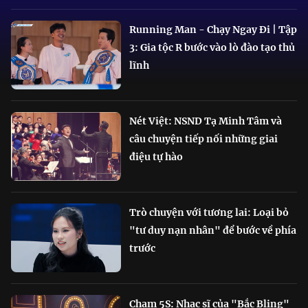
Running Man - Chạy Ngay Đi | Tập
3: Gia tộc R bước vào lò đào tạo thủ
lĩnh
Nét Việt: NSND Tạ Minh Tâm và
câu chuyện tiếp nối những giai
điệu tự hào
Trò chuyện với tương lai: Loại bỏ
"tư duy nạn nhân" để bước về phía
trước
Chạm 5S: Nhạc sĩ của "Bắc Bling"