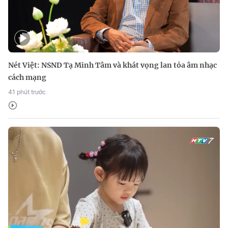
Nét Việt: NSND Tạ Minh Tâm và khát vọng lan tỏa âm nhạc
cách mạng
41 phút trước