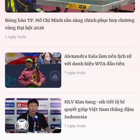
Bóng bàn TP. Hồ Chí Minh sẵn sàng chinh phục huy chương
vàng Đại hội 2026
1 ngày trước
Alexandra Eala làm nên lịch sử
với danh hiệu WTA đầu tiên
1 ngày trước
HLV Kim Sang-sik tiết lộ bí
quyết giúp Việt Nam thắng đậm
Indonesia
1 ngày trước