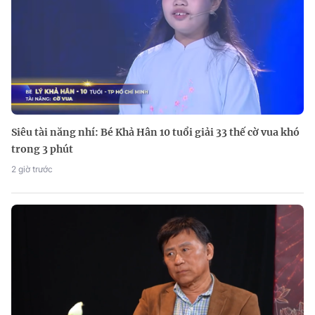
Siêu tài năng nhí: Bé Khả Hân 10 tuổi giải 33 thế cờ vua khó
trong 3 phút
2 giờ trước