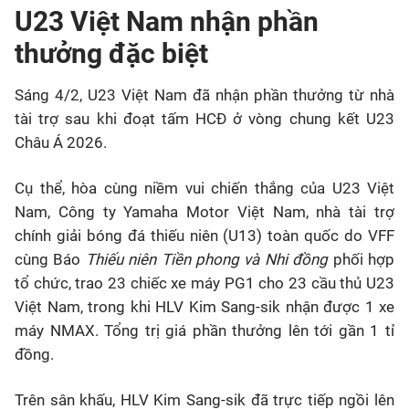
U23 Việt Nam nhận phần
thưởng đặc biệt
Sáng 4/2, U23 Việt Nam đã nhận phần thưởng từ nhà
tài trợ sau khi đoạt tấm HCĐ ở vòng chung kết U23
Châu Á
2026.
Cụ thể, hòa cùng niềm vui chiến thắng của U23 Việt
Nam, Công ty Yamaha Motor Việt Nam, nhà tài trợ
chính giải bóng đá thiếu niên (U13) toàn quốc do VFF
cùng Báo
Thiếu niên Tiền phong và Nhi đồng
phối hợp
tổ chức, trao 23 chiếc xe máy PG1 cho 23 cầu thủ
U23
Việt Nam, trong khi HLV Kim Sang-sik nhận được 1 xe
máy NMAX. Tổng trị giá phần thưởng lên tới gần 1 tỉ
đồng.
Trên sân khấu, HLV Kim Sang-sik đã trực tiếp ngồi lên