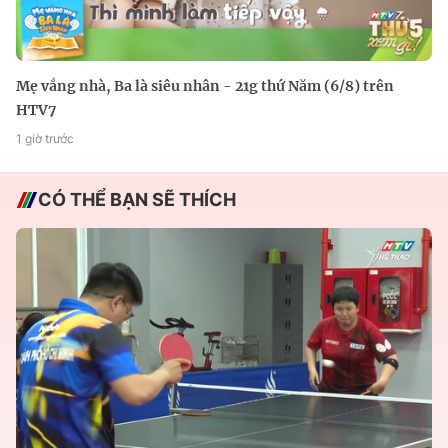
Mẹ vắng nhà, Ba là siêu nhân - 21g thứ Năm (6/8) trên
HTV7
1 giờ trước
CÓ THỂ BẠN SẼ THÍCH