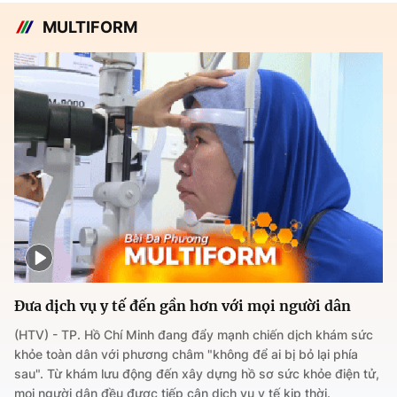
MULTIFORM
Đưa dịch vụ y tế đến gần hơn với mọi người dân
(HTV) - TP. Hồ Chí Minh đang đẩy mạnh chiến dịch khám sức
khỏe toàn dân với phương châm "không để ai bị bỏ lại phía
sau". Từ khám lưu động đến xây dựng hồ sơ sức khỏe điện tử,
mọi người dân đều được tiếp cận dịch vụ y tế kịp thời.