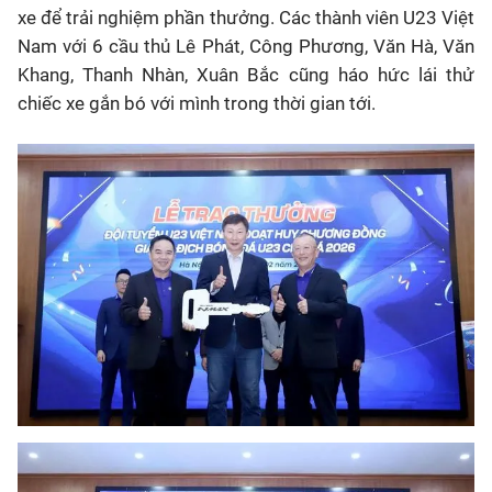
xe để trải nghiệm phần thưởng. Các thành viên
U23
Việt
Nam với 6 cầu thủ Lê Phát, Công Phương, Văn Hà, Văn
Khang, Thanh Nhàn, Xuân Bắc cũng háo hức lái thử
chiếc xe gắn bó với mình trong thời gian tới.