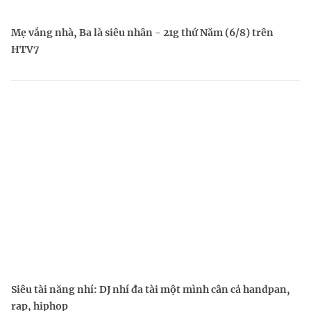
Mẹ vắng nhà, Ba là siêu nhân - 21g thứ Năm (6/8) trên
HTV7
Siêu tài năng nhí: DJ nhí đa tài một mình cân cả handpan,
rap, hiphop