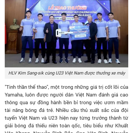
HLV Kim Sang-sik cùng
U23
Việt Nam được thưởng xe máy
"Tinh thần thể thao", một trong những giá trị cốt lõi của
Yamaha, luôn được người dân Việt Nam đánh giá cao
thông qua sự đồng hành bền bỉ trong việc ươm mầm
tài năng bóng đá trẻ. Nhiều cầu thủ xuất sắc của đội
tuyển Việt Nam và
U23
hiện nay từng trưởng thành từ
giải bóng đá thiếu niên toàn qốc, tiêu biểu như Khuất