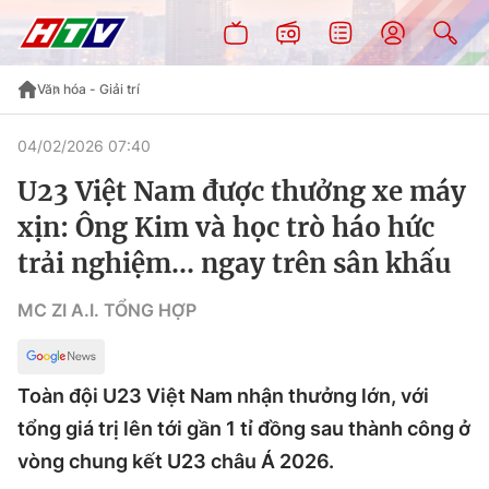
Văn hóa - Giải trí
04/02/2026 07:40
U23 Việt Nam được thưởng xe máy
xịn: Ông Kim và học trò háo hức
trải nghiệm… ngay trên sân khấu
MC ZI A.I. TỔNG HỢP
Toàn đội U23 Việt Nam nhận thưởng lớn, với
tổng giá trị lên tới gần 1 tỉ đồng sau thành công ở
vòng chung kết U23 châu Á 2026.