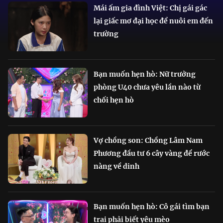
Mái ấm gia đình Việt: Chị gái gác
lại giấc mơ đại học để nuôi em đến
trường
Bạn muốn hẹn hò: Nữ trưởng
phòng U40 chưa yêu lần nào từ
chối hẹn hò
Vợ chồng son: Chồng Lâm Nam
Phương đầu tư 6 cây vàng để rước
nàng về dinh
Bạn muốn hẹn hò: Cô gái tìm bạn
trai phải biết yêu mèo