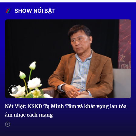
SHOW NỔI BẬT
Nét Việt: NSND Tạ Minh Tâm và khát vọng lan tỏa
âm nhạc cách mạng