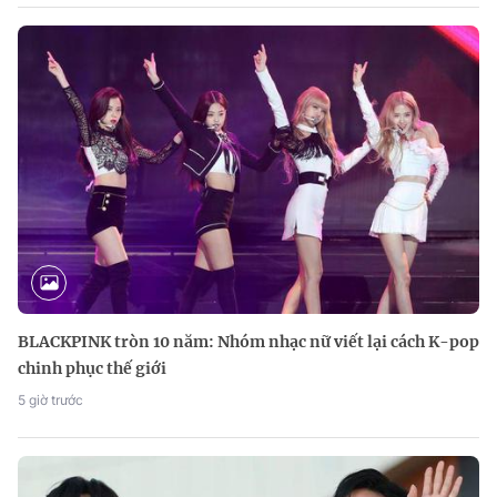
BLACKPINK tròn 10 năm: Nhóm nhạc nữ viết lại cách K-pop
chinh phục thế giới
5 giờ trước