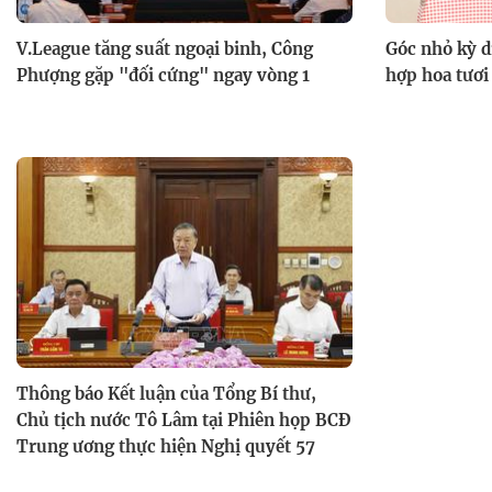
V.League tăng suất ngoại binh, Công
Góc nhỏ kỳ d
Phượng gặp "đối cứng" ngay vòng 1
hợp hoa tươi
Thông báo Kết luận của Tổng Bí thư,
Chủ tịch nước Tô Lâm tại Phiên họp BCĐ
Trung ương thực hiện Nghị quyết 57