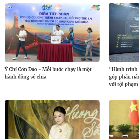
Ý Chí Côn Đảo - Mỗi bước chạy là một
"Hành trình 
hành động sẻ chia
góp phần nân
với tội phạm