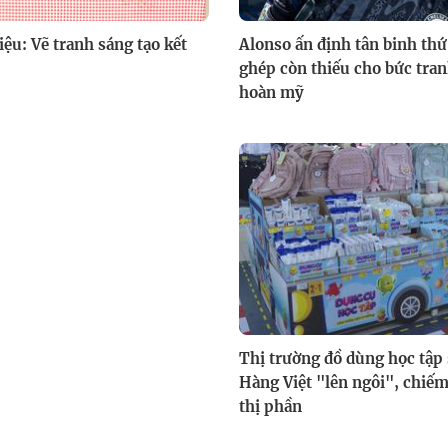
iệu: Vẽ tranh sáng tạo kết
Alonso ấn định tân binh th
ghép còn thiếu cho bức tra
hoàn mỹ
Thị trường đồ dùng học tập 
Hàng Việt "lên ngôi", chi
thị phần