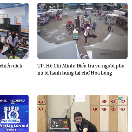
 chiến dịch
TP. Hồ Chí Minh: Điều tra vụ người phụ
nữ bị hành hung tại chợ Hòa Long