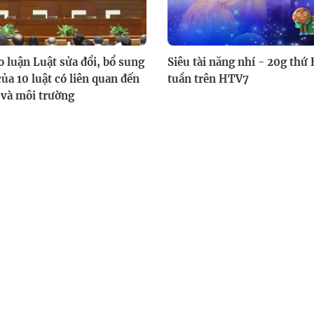
o luận Luật sửa đổi, bổ sung
Siêu tài năng nhí - 20g thứ
ủa 10 luật có liên quan đến
tuần trên HTV7
 và môi trường