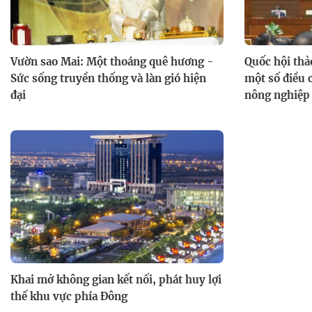
Vườn sao Mai: Một thoáng quê hương -
Quốc hội thả
Sức sống truyền thống và làn gió hiện
một số điều c
đại
nông nghiệp
Khai mở không gian kết nối, phát huy lợi
thế khu vực phía Đông