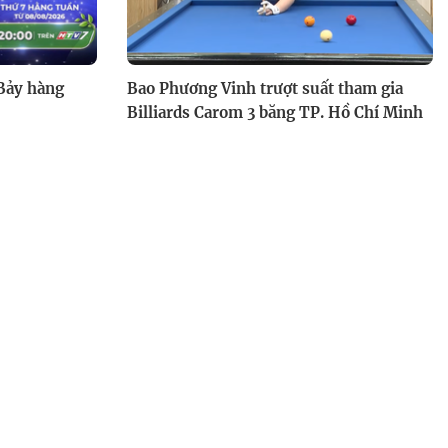
 Bảy hàng
Bao Phương Vinh trượt suất tham gia
Billiards Carom 3 băng TP. Hồ Chí Minh