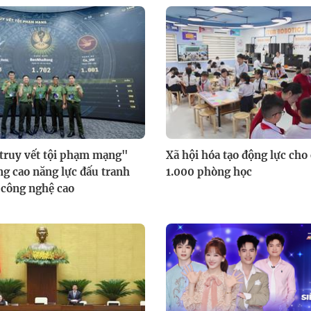
truy vết tội phạm mạng"
Xã hội hóa tạo động lực cho
g cao năng lực đấu tranh
1.000 phòng học
 công nghệ cao