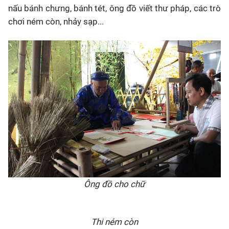
nấu bánh chưng, bánh tét, ông đồ viết thư pháp, các trò
chơi ném còn, nhảy sạp...
Ông đồ cho chữ
Thi ném còn