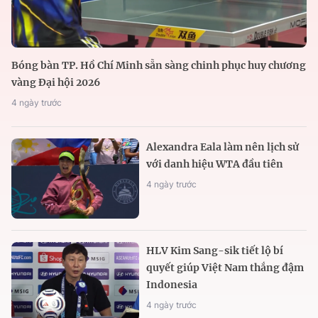
Bóng bàn TP. Hồ Chí Minh sẵn sàng chinh phục huy chương
vàng Đại hội 2026
4 ngày trước
Alexandra Eala làm nên lịch sử
với danh hiệu WTA đầu tiên
4 ngày trước
HLV Kim Sang-sik tiết lộ bí
quyết giúp Việt Nam thắng đậm
Indonesia
4 ngày trước