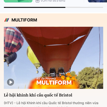
VOH FM 99.9 MHz
MULTIFORM
Lễ hội khinh khí cầu quốc tế Bristol
(HTV) - Lễ hội Khinh khí cầu Quốc tế Bristol thường niên vừa