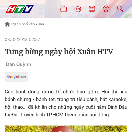
Thành phố vào xuân
08/02/2018 02:57
Tưng bừng ngày hội Xuân HTV
Đan Quỳnh
Các hoạt động được tổ chức bao gồm: Hội thi nấu
bánh chưng - bánh tét, trang trí tiểu cảnh, hát karaoke,
hội thao... đã khiến cho những ngày cuối năm Đinh Dậu
tại Đài Truyền hình TP.HCM thêm phần sôi động.