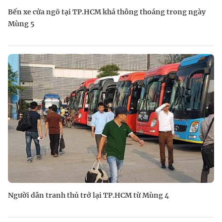
Bến xe cửa ngõ tại TP.HCM khá thông thoáng trong ngày
Mùng 5
Người dân tranh thủ trở lại TP.HCM từ Mùng 4