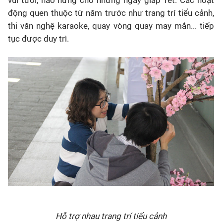
vui tươi, hào hứng cho những ngày giáp Tết.
Các hoạt
động quen thuộc từ năm trước như trang trí tiểu cảnh,
thi văn nghệ karaoke, quay vòng quay may mắn... tiếp
tục được duy trì.
Hỗ trợ nhau trang trí tiểu cảnh