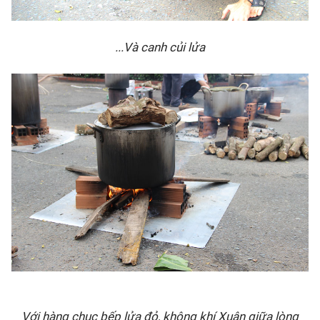
...Và canh củi lửa
Với hàng chục bếp lửa đỏ, không khí Xuân giữa lòng