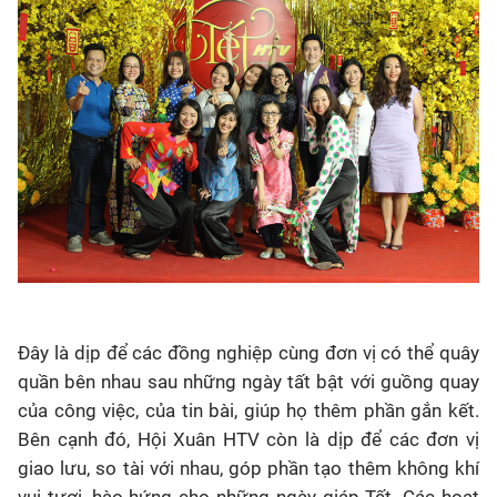
Đây là dịp để các đồng nghiệp cùng đơn vị có thể quây
quần bên nhau sau những ngày tất bật với guồng quay
của công việc, của tin bài, giúp họ thêm phần gắn kết.
Bên cạnh đó, Hội Xuân HTV còn là dịp để các đơn vị
giao lưu, so tài với nhau, góp phần tạo thêm không khí