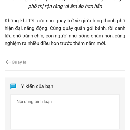
phố thị rộn ràng và ấm áp hơn hẳn
Không khí Tết xưa như quay trở về giữa lòng thành phố
hiện đại, năng động. Cùng quây quần gói bánh, rồi canh
lửa chờ bánh chín, con người như sống chậm hơn, cũng
nghiệm ra nhiều điều hơn trước thềm năm mới.
Quay lại
Ý kiến của bạn