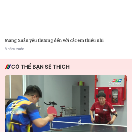
Mang Xuân yêu thương đến với các em thiếu nhi
8 năm trước
CÓ THỂ BẠN SẼ THÍCH