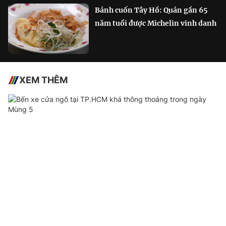
Bánh cuốn Tây Hồ: Quán gần 65
năm tuổi được Michelin vinh danh
XEM THÊM