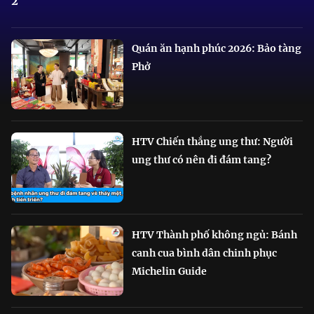
2
Quán ăn hạnh phúc 2026: Bảo tàng
Phở
HTV Chiến thắng ung thư: Người
ung thư có nên đi đám tang?
HTV Thành phố không ngủ: Bánh
canh cua bình dân chinh phục
Michelin Guide