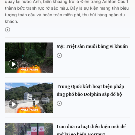
quay lại nước Anh, biến khoảng trời ở Điền trang Ashton Court
thành bức tranh rực rỡ sắc màu. Đây là sự kiện mang tính biểu
tượng toàn cầu và hoàn toàn miễn phí, thu hút hàng ngàn du
khách.
Mỹ: Triệt sản muỗi bằng vi khuẩn
Trung Quốc kích hoạt biện pháp
ứng phó bão Dolphin sắp đổ bộ
Iran đưa ra loạt điều kiện mới để
mở lại eo biển Hormuz