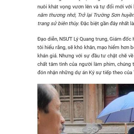
nuôi khát vọng vươn lên và tự đổi mới vớ
năm thương nhớ, Trở lại Trường Sơn huyề
trang sử biên thùy
. Đặc biệt gần đây nhất l
Đạo diễn, NSƯT Lý Quang trung, Giám đốc H
tôi hiểu rằng, sẽ khó khăn, mạo hiểm hơn 
khán giả. Nhưng với sự đầu tư chặt chẽ v
chất tâm tình của người làm phim, chúng t
đón nhận những dự án Ký sự tiếp theo của