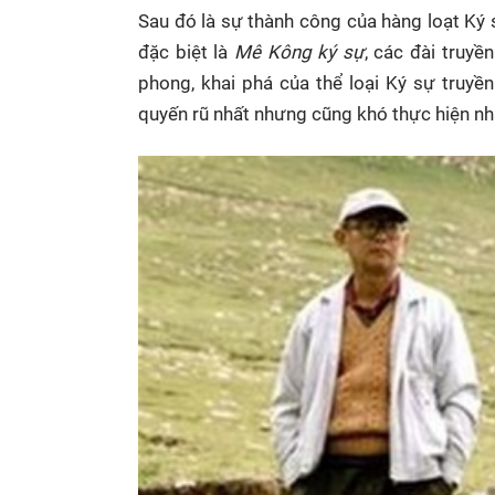
Sau đó là sự thành công của hàng loạt Ký
đặc biệt là
Mê Kông ký sự
, các đài truyề
phong, khai phá của thể loại Ký sự truyền
quyến rũ nhất nhưng cũng khó thực hiện nh