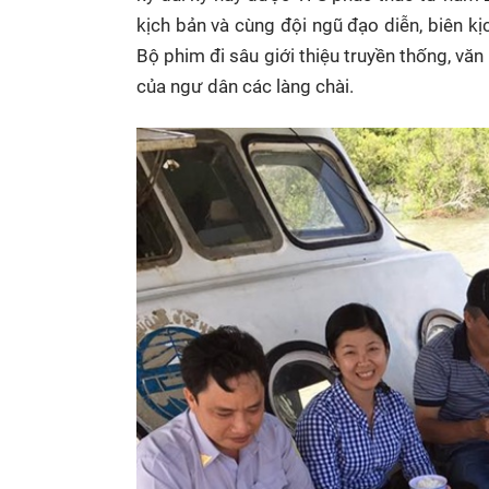
kịch bản và cùng đội ngũ đạo diễn, biên kị
Bộ phim đi sâu giới thiệu truyền thống, văn 
của ngư dân các làng chài.