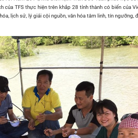
ch của TFS thực hiện trên khắp 28 tỉnh thành có biển của V
hóa, lịch sử, lý giải cội nguồn, văn hóa tâm linh, tín ngưỡng, 