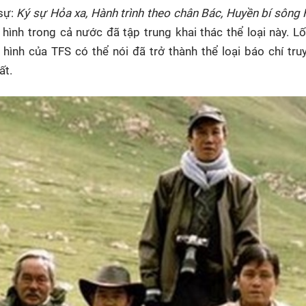
 sự:
Ký sự Hỏa xa, Hành trình theo chân Bác, Huyền bí sôn
n hình trong cả nước đã tập trung khai thác thể loại này. Lối
 hình của TFS có thể nói đã trở thành thể loại báo chí tru
ất.