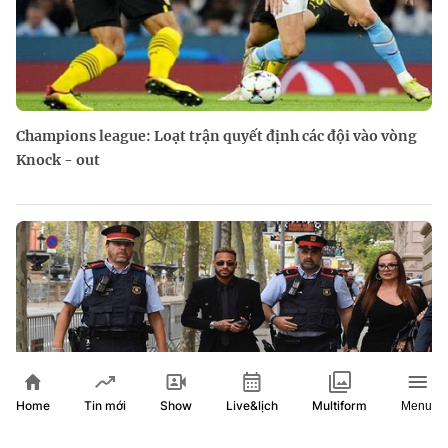
Champions league: Loạt trận quyết định các đội vào vòng
Knock - out
Home
Show
Live&lịch
Tin mới
Multiform
Menu