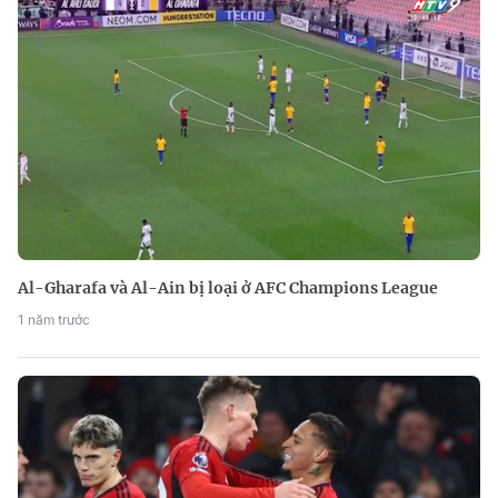
Al-Gharafa và Al-Ain bị loại ở AFC Champions League
1 năm trước