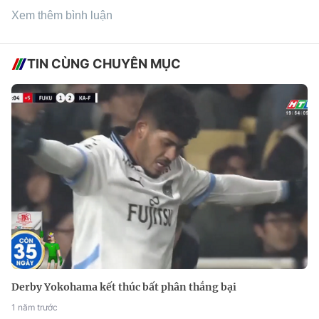
Xem thêm bình luận
TIN CÙNG CHUYÊN MỤC
Derby Yokohama kết thúc bất phân thắng bại
1 năm trước