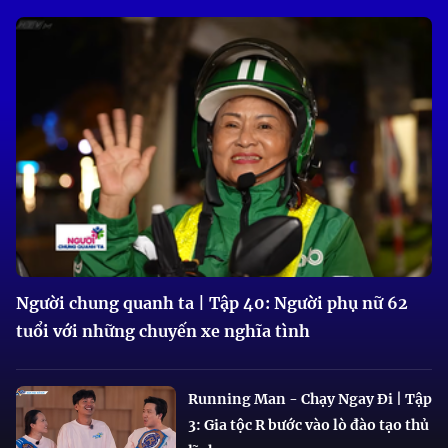
Người chung quanh ta | Tập 40: Người phụ nữ 62
tuổi với những chuyến xe nghĩa tình
Running Man - Chạy Ngay Đi | Tập
3: Gia tộc R bước vào lò đào tạo thủ