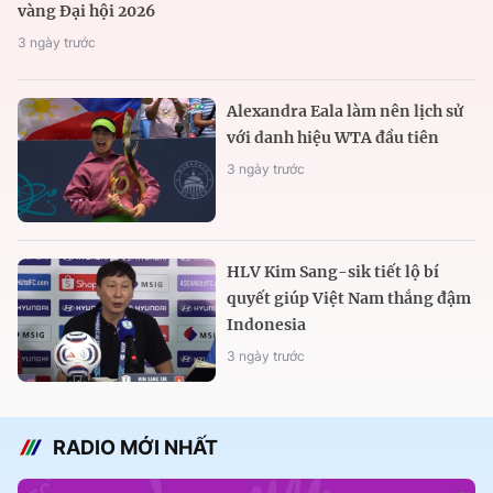
vàng Đại hội 2026
3 ngày trước
Alexandra Eala làm nên lịch sử
với danh hiệu WTA đầu tiên
3 ngày trước
HLV Kim Sang-sik tiết lộ bí
quyết giúp Việt Nam thắng đậm
Indonesia
3 ngày trước
RADIO MỚI NHẤT