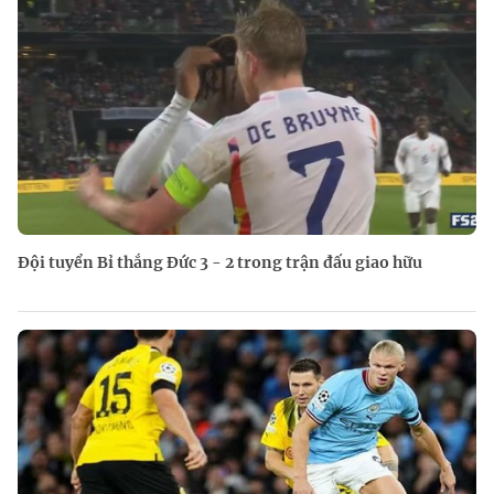
Đội tuyển Bỉ thắng Đức 3 - 2 trong trận đấu giao hữu