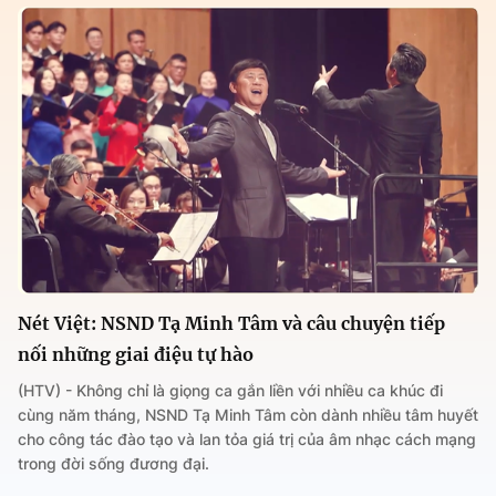
Nét Việt: NSND Tạ Minh Tâm và câu chuyện tiếp
nối những giai điệu tự hào
(HTV) - Không chỉ là giọng ca gắn liền với nhiều ca khúc đi
cùng năm tháng, NSND Tạ Minh Tâm còn dành nhiều tâm huyết
cho công tác đào tạo và lan tỏa giá trị của âm nhạc cách mạng
trong đời sống đương đại.