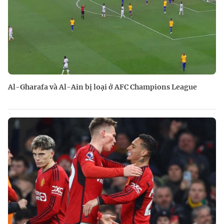
Al-Gharafa và Al-Ain bị loại ở AFC Champions League