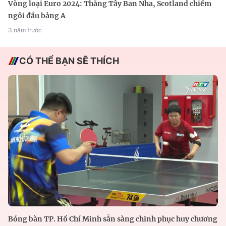
Vòng loại Euro 2024: Thắng Tây Ban Nha, Scotland chiếm
ngôi đầu bảng A
3 năm trước
CÓ THỂ BẠN SẼ THÍCH
Bóng bàn TP. Hồ Chí Minh sẵn sàng chinh phục huy chương