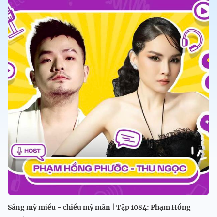
Sáng mỹ miều - chiều mỹ mãn | Tập 1084: Phạm Hồng