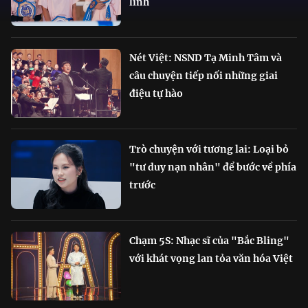
lĩnh
Nét Việt: NSND Tạ Minh Tâm và
câu chuyện tiếp nối những giai
điệu tự hào
Trò chuyện với tương lai: Loại bỏ
"tư duy nạn nhân" để bước về phía
trước
Chạm 5S: Nhạc sĩ của "Bắc Bling"
với khát vọng lan tỏa văn hóa Việt